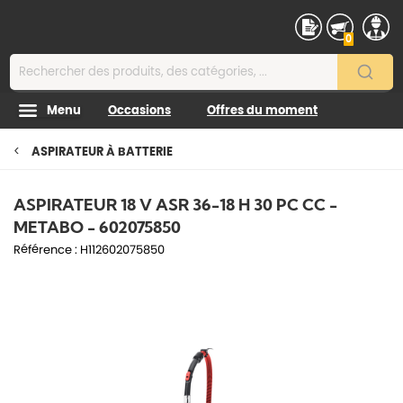
Contenu
0
Menu
Occasions
Offres du moment
ASPIRATEUR À BATTERIE
ASPIRATEUR 18 V ASR 36-18 H 30 PC CC -
METABO - 602075850
Référence :
H112602075850