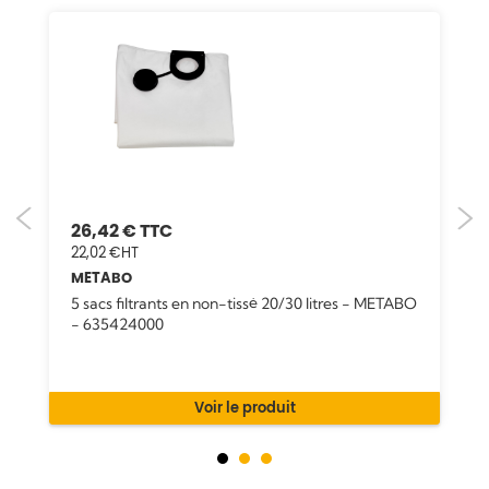
26,42 €
22,02 €
METABO
5 sacs filtrants en non-tissé 20/30 litres - METABO
- 635424000
Voir le produit