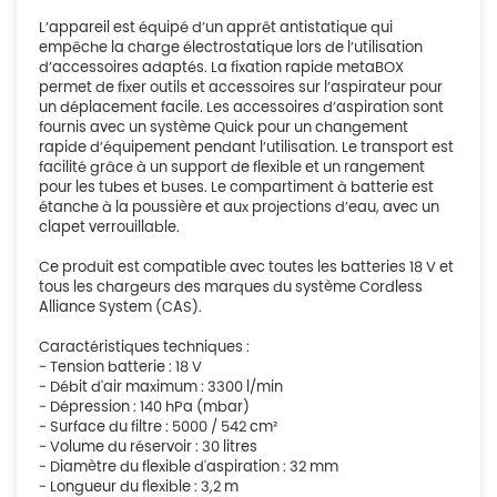
L’appareil est équipé d’un apprêt antistatique qui
empêche la charge électrostatique lors de l’utilisation
d’accessoires adaptés. La fixation rapide metaBOX
permet de fixer outils et accessoires sur l’aspirateur pour
un déplacement facile. Les accessoires d’aspiration sont
fournis avec un système Quick pour un changement
rapide d’équipement pendant l’utilisation. Le transport est
facilité grâce à un support de flexible et un rangement
pour les tubes et buses. Le compartiment à batterie est
étanche à la poussière et aux projections d’eau, avec un
clapet verrouillable.
Ce produit est compatible avec toutes les batteries 18 V et
tous les chargeurs des marques du système Cordless
Alliance System (CAS).
Caractéristiques techniques :
- Tension batterie : 18 V
- Débit d'air maximum : 3300 l/min
- Dépression : 140 hPa (mbar)
- Surface du filtre : 5000 / 542 cm²
- Volume du réservoir : 30 litres
- Diamètre du flexible d'aspiration : 32 mm
- Longueur du flexible : 3,2 m