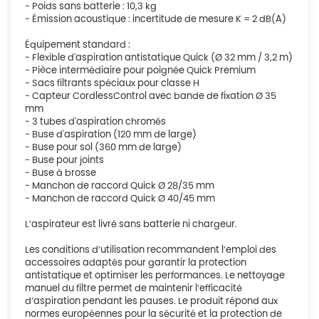
- Poids sans batterie : 10,3 kg
- Émission acoustique : incertitude de mesure K = 2 dB(A)
Équipement standard :
- Flexible d'aspiration antistatique Quick (Ø 32 mm / 3,2 m)
- Pièce intermédiaire pour poignée Quick Premium
- Sacs filtrants spéciaux pour classe H
- Capteur CordlessControl avec bande de fixation Ø 35
mm
- 3 tubes d'aspiration chromés
- Buse d'aspiration (120 mm de large)
- Buse pour sol (360 mm de large)
- Buse pour joints
- Buse à brosse
- Manchon de raccord Quick Ø 28/35 mm
- Manchon de raccord Quick Ø 40/45 mm
L’aspirateur est livré sans batterie ni chargeur.
Les conditions d’utilisation recommandent l’emploi des
accessoires adaptés pour garantir la protection
antistatique et optimiser les performances. Le nettoyage
manuel du filtre permet de maintenir l’efficacité
d’aspiration pendant les pauses. Le produit répond aux
normes européennes pour la sécurité et la protection de