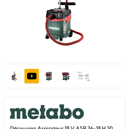
Découvrez Aspirateur 18 V ASR 36-18 H 30