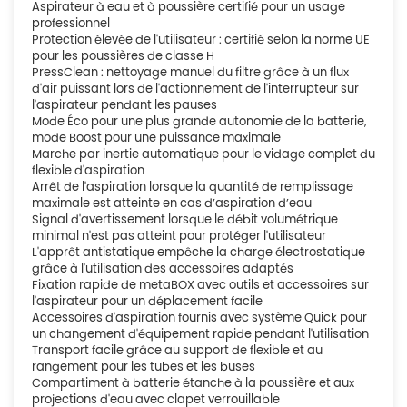
Aspirateur à eau et à poussière certifié pour un usage
professionnel
Protection élevée de l'utilisateur : certifié selon la norme UE
pour les poussières de classe H
PressClean : nettoyage manuel du filtre grâce à un flux
d'air puissant lors de l'actionnement de l'interrupteur sur
l'aspirateur pendant les pauses
Mode Éco pour une plus grande autonomie de la batterie,
mode Boost pour une puissance maximale
Marche par inertie automatique pour le vidage complet du
flexible d'aspiration
Arrêt de l'aspiration lorsque la quantité de remplissage
maximale est atteinte en cas d’aspiration d’eau
Signal d'avertissement lorsque le débit volumétrique
minimal n'est pas atteint pour protéger l'utilisateur
L'apprêt antistatique empêche la charge électrostatique
grâce à l'utilisation des accessoires adaptés
Fixation rapide de metaBOX avec outils et accessoires sur
l'aspirateur pour un déplacement facile
Accessoires d'aspiration fournis avec système Quick pour
un changement d'équipement rapide pendant l'utilisation
Transport facile grâce au support de flexible et au
rangement pour les tubes et les buses
Compartiment à batterie étanche à la poussière et aux
projections d'eau avec clapet verrouillable