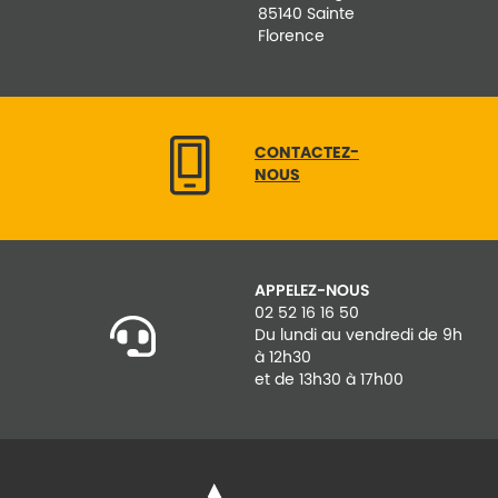
85140 Sainte
Florence
CONTACTEZ-
NOUS
APPELEZ-NOUS
02 52 16 16 50
Du lundi au vendredi de 9h
à 12h30
et de 13h30 à 17h00