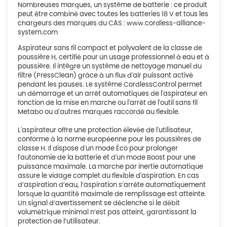
Nombreuses marques, un système de batterie : ce produit
peut être combiné avec toutes les batteries 18 V et tous les
chargeurs des marques du CAS : www.cordless-alliance-
system.com
Aspirateur sans fil compact et polyvalent de la classe de
poussière H, certifié pour un usage professionnel à eau et à
poussière. Il intègre un système de nettoyage manuel du
filtre (PressClean) grâce à un flux d'air puissant activé
pendant les pauses. Le système CordlessControl permet
un démarrage et un arrêt automatiques de l'aspirateur en
fonction de la mise en marche ou l'arrêt de l'outil sans fil
Metabo ou d'autres marques raccordé au flexible.
L'aspirateur offre une protection élevée de l'utilisateur,
conforme à la norme européenne pour les poussières de
classe H. Il dispose d'un mode Éco pour prolonger
l'autonomie de la batterie et d'un mode Boost pour une
puissance maximale. La marche par inertie automatique
assure le vidage complet du flexible d'aspiration. En cas
d’aspiration d’eau, l’aspiration s’arrête automatiquement
lorsque la quantité maximale de remplissage est atteinte.
Un signal d’avertissement se déclenche si le débit
volumétrique minimal n’est pas atteint, garantissant la
protection de l’utilisateur.