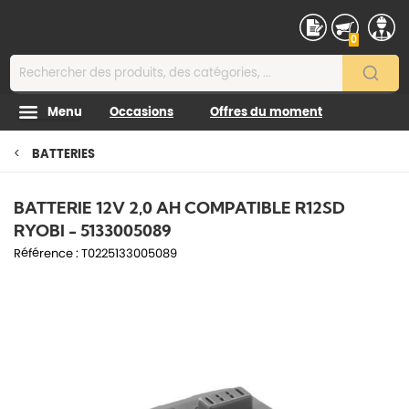
Contenu
0
Menu
Occasions
Offres du moment
BATTERIES
BATTERIE 12V 2,0 AH COMPATIBLE R12SD
RYOBI - 5133005089
Référence :
T0225133005089