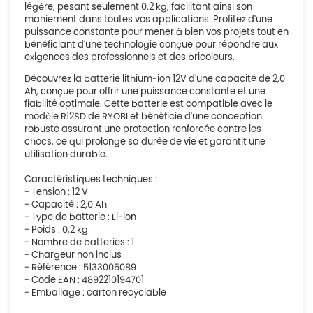
légère, pesant seulement 0.2 kg, facilitant ainsi son
maniement dans toutes vos applications. Profitez d'une
puissance constante pour mener à bien vos projets tout en
bénéficiant d'une technologie conçue pour répondre aux
exigences des professionnels et des bricoleurs.
Découvrez la batterie lithium-ion 12V d'une capacité de 2,0
Ah, conçue pour offrir une puissance constante et une
fiabilité optimale. Cette batterie est compatible avec le
modèle R12SD de RYOBI et bénéficie d'une conception
robuste assurant une protection renforcée contre les
chocs, ce qui prolonge sa durée de vie et garantit une
utilisation durable.
Caractéristiques techniques :
- Tension : 12 V
- Capacité : 2,0 Ah
- Type de batterie : Li-ion
- Poids : 0,2 kg
- Nombre de batteries : 1
- Chargeur non inclus
- Référence : 5133005089
- Code EAN : 4892210194701
- Emballage : carton recyclable