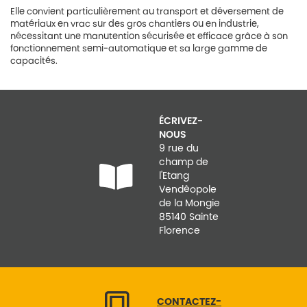
Elle convient particulièrement au transport et déversement de
matériaux en vrac sur des gros chantiers ou en industrie,
nécessitant une manutention sécurisée et efficace grâce à son
fonctionnement semi-automatique et sa large gamme de
capacités.
ÉCRIVEZ-
NOUS
9 rue du
champ de
l'Etang
Vendéopole
de la Mongie
85140 Sainte
Florence
CONTACTEZ-