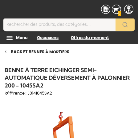
Contenu
0
Menu
Occasions
Offres du moment
BACS ET BENNES À MORTIERS
BENNE À TERRE EICHINGER SEMI-
AUTOMATIQUE DÉVERSEMENT À PALONNIER
200 - 1045SA2
Référence :
E0141045SA2