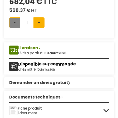
682,04 €
TTC
568,37 €
HT
-
+
Livraison :
Livré a partir du
10 août 2026
Disponible sur commande
chez notre fournisseur
Demander un devis gratuit
Documents techniques :
Fiche produit
1 document