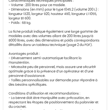
Caractéristiques techniques principales :
- Volume : 200 litres pour ce modèle.
- Dimensions (en mm) pour le type 1045.2 (volume 200 L) :
longueur 1320, largeur 920, hauteur 490, longueur L1 1055,
largeur B1 600.
- Poids : 68 kg.
La fiche produit indique également une large gamme de
modèles avec des volumes allant de 200 litres jusqu’à
8000 litres, avec des dimensions et poids correspondants
détaillés dans un tableau technique (page 2 du PDF).
Avantages produit :
- Déversement semi-automatique facilitant la
manutention.
- Nécessite peu de personnel, mais assure une sécurité
optimale grâce à la présence d’un opérateur et d’une
personne d’assistance.
- Tailles personnalisables sur demande pour répondre à
des besoins spécifiques.
Conditions d’utilisation et recommandations :
- La benne doit être manipulée avec précaution, en
respectant les étapes de positionnement du palonnier et
du crochet.