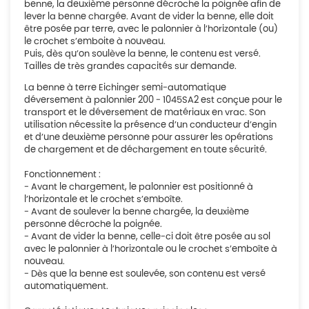
benne, la deuxième personne décroche la poignée afin de
lever la benne chargée. Avant de vider la benne, elle doit
être posée par terre, avec le palonnier à l’horizontale (ou)
le crochet s’emboite à nouveau.
Puis, dès qu’on soulève la benne, le contenu est versé.
Tailles de très grandes capacités sur demande.
La benne à terre Eichinger semi-automatique
déversement à palonnier 200 - 1045SA2 est conçue pour le
transport et le déversement de matériaux en vrac. Son
utilisation nécessite la présence d’un conducteur d’engin
et d’une deuxième personne pour assurer les opérations
de chargement et de déchargement en toute sécurité.
Fonctionnement :
- Avant le chargement, le palonnier est positionné à
l’horizontale et le crochet s’emboîte.
- Avant de soulever la benne chargée, la deuxième
personne décroche la poignée.
- Avant de vider la benne, celle-ci doit être posée au sol
avec le palonnier à l’horizontale ou le crochet s’emboîte à
nouveau.
- Dès que la benne est soulevée, son contenu est versé
automatiquement.