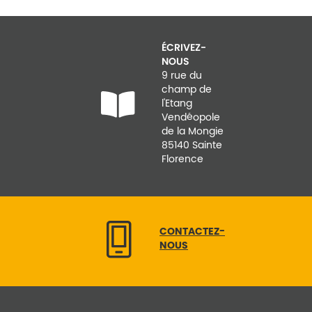
ÉCRIVEZ-
NOUS
9 rue du
champ de
l'Etang
Vendéopole
de la Mongie
85140 Sainte
Florence
CONTACTEZ-
NOUS