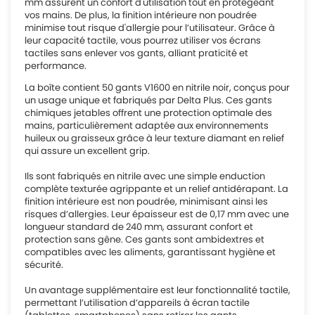
mm assurent un confort d'utilisation tout en protégeant
vos mains. De plus, la finition intérieure non poudrée
minimise tout risque d'allergie pour l’utilisateur. Grâce à
leur capacité tactile, vous pourrez utiliser vos écrans
tactiles sans enlever vos gants, alliant praticité et
performance.
La boîte contient 50 gants V1600 en nitrile noir, conçus pour
un usage unique et fabriqués par Delta Plus. Ces gants
chimiques jetables offrent une protection optimale des
mains, particulièrement adaptée aux environnements
huileux ou graisseux grâce à leur texture diamant en relief
qui assure un excellent grip.
Ils sont fabriqués en nitrile avec une simple enduction
complète texturée agrippante et un relief antidérapant. La
finition intérieure est non poudrée, minimisant ainsi les
risques d’allergies. Leur épaisseur est de 0,17 mm avec une
longueur standard de 240 mm, assurant confort et
protection sans gêne. Ces gants sont ambidextres et
compatibles avec les aliments, garantissant hygiène et
sécurité.
Un avantage supplémentaire est leur fonctionnalité tactile,
permettant l’utilisation d’appareils à écran tactile