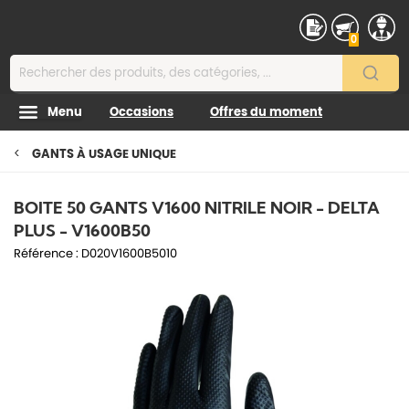
Contenu
0
Menu
Occasions
Offres du moment
GANTS À USAGE UNIQUE
BOITE 50 GANTS V1600 NITRILE NOIR - DELTA
PLUS - V1600B50
Référence : D020V1600B5010