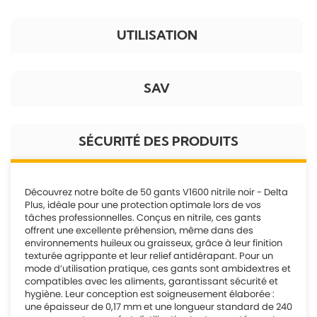
UTILISATION
SAV
SÉCURITÉ DES PRODUITS
Découvrez notre boîte de 50 gants V1600 nitrile noir - Delta
Plus, idéale pour une protection optimale lors de vos
tâches professionnelles. Conçus en nitrile, ces gants
offrent une excellente préhension, même dans des
environnements huileux ou graisseux, grâce à leur finition
texturée agrippante et leur relief antidérapant. Pour un
mode d’utilisation pratique, ces gants sont ambidextres et
compatibles avec les aliments, garantissant sécurité et
hygiène. Leur conception est soigneusement élaborée :
une épaisseur de 0,17 mm et une longueur standard de 240