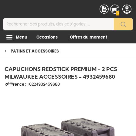
Contenu
0
Menu
Occasions
Offres du moment
PATINS ET ACCESSOIRES
CAPUCHONS REDSTICK PREMIUM - 2 PCS
MILWAUKEE ACCESSOIRES - 4932459680
Référence :
T0224932459680