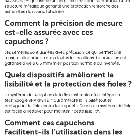
BACKBONE™ qui assure un corps plus résistant et durable. Cette
structure métallique garantit une protection renforcée des
extrémités du niveau tubulaire.
Comment la précision de mesure
est-elle assurée avec ces
capuchons ?
Les semelles sont usinées avec précision, ce qui permet une
mesure ultra précise dans toutes les positions. La précision est
garantie à vie à 0,5 mm/m en position normale ou inversée.
Quels dispositifs améliorent la
lisibilité et la protection des fioles ?
Le système de réception de la fiole est renforcé et intègre la
technologie SHARPSITE™ qui améliore la lisibilité tout en
protégeant la fiole contre les impacts. De plus, le système de fiole
est facile à nettoyer pour maintenir cette lisibilité.
Comment ces capuchons
facilitent-ils l’utilisation dans les