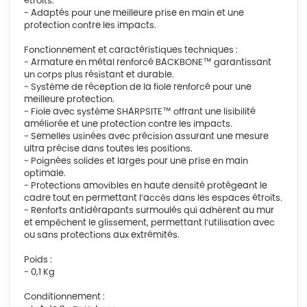
étroits.
- Adaptés pour une meilleure prise en main et une
protection contre les impacts.
Fonctionnement et caractéristiques techniques :
- Armature en métal renforcé BACKBONE™ garantissant
un corps plus résistant et durable.
- Système de réception de la fiole renforcé pour une
meilleure protection.
- Fiole avec système SHARPSITE™ offrant une lisibilité
améliorée et une protection contre les impacts.
- Semelles usinées avec précision assurant une mesure
ultra précise dans toutes les positions.
- Poignées solides et larges pour une prise en main
optimale.
- Protections amovibles en haute densité protégeant le
cadre tout en permettant l’accès dans les espaces étroits.
- Renforts antidérapants surmoulés qui adhèrent au mur
et empêchent le glissement, permettant l’utilisation avec
ou sans protections aux extrémités.
Poids :
- 0,1 Kg
Conditionnement :