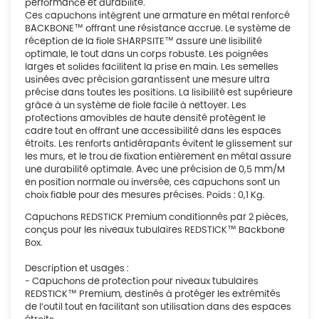
performance et durabilité.
Ces capuchons intègrent une armature en métal renforcé
BACKBONE™ offrant une résistance accrue. Le système de
réception de la fiole SHARPSITE™ assure une lisibilité
optimale, le tout dans un corps robuste. Les poignées
larges et solides facilitent la prise en main. Les semelles
usinées avec précision garantissent une mesure ultra
précise dans toutes les positions. La lisibilité est supérieure
grâce à un système de fiole facile à nettoyer. Les
protections amovibles de haute densité protègent le
cadre tout en offrant une accessibilité dans les espaces
étroits. Les renforts antidérapants évitent le glissement sur
les murs, et le trou de fixation entièrement en métal assure
une durabilité optimale. Avec une précision de 0,5 mm/M
en position normale ou inversée, ces capuchons sont un
choix fiable pour des mesures précises. Poids : 0,1 Kg.
Capuchons REDSTICK Premium conditionnés par 2 pièces,
conçus pour les niveaux tubulaires REDSTICK™ Backbone
Box.
Description et usages :
- Capuchons de protection pour niveaux tubulaires
REDSTICK™ Premium, destinés à protéger les extrémités
de l’outil tout en facilitant son utilisation dans des espaces