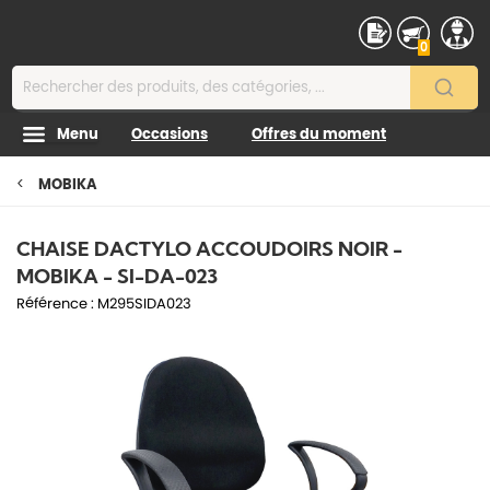
Contenu
0
Menu
Occasions
Offres du moment
MOBIKA
CHAISE DACTYLO ACCOUDOIRS NOIR -
MOBIKA - SI-DA-023
Référence :
M295SIDA023