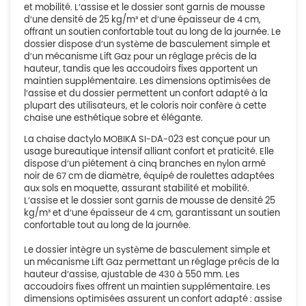
et mobilité. L’assise et le dossier sont garnis de mousse
d’une densité de 25 kg/m³ et d’une épaisseur de 4 cm,
offrant un soutien confortable tout au long de la journée. Le
dossier dispose d’un système de basculement simple et
d’un mécanisme Lift Gaz pour un réglage précis de la
hauteur, tandis que les accoudoirs fixes apportent un
maintien supplémentaire. Les dimensions optimisées de
l’assise et du dossier permettent un confort adapté à la
plupart des utilisateurs, et le coloris noir confère à cette
chaise une esthétique sobre et élégante.
La chaise dactylo MOBIKA SI-DA-023 est conçue pour un
usage bureautique intensif alliant confort et praticité. Elle
dispose d’un piétement à cinq branches en nylon armé
noir de 67 cm de diamètre, équipé de roulettes adaptées
aux sols en moquette, assurant stabilité et mobilité.
L’assise et le dossier sont garnis de mousse de densité 25
kg/m³ et d’une épaisseur de 4 cm, garantissant un soutien
confortable tout au long de la journée.
Le dossier intègre un système de basculement simple et
un mécanisme Lift Gaz permettant un réglage précis de la
hauteur d’assise, ajustable de 430 à 550 mm. Les
accoudoirs fixes offrent un maintien supplémentaire. Les
dimensions optimisées assurent un confort adapté : assise