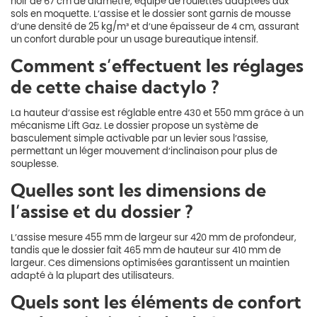
noir de 67 cm de diamètre, équipé de roulettes adaptées aux
sols en moquette. L’assise et le dossier sont garnis de mousse
d’une densité de 25 kg/m³ et d’une épaisseur de 4 cm, assurant
un confort durable pour un usage bureautique intensif.
Comment s’effectuent les réglages
de cette chaise dactylo ?
La hauteur d’assise est réglable entre 430 et 550 mm grâce à un
mécanisme Lift Gaz. Le dossier propose un système de
basculement simple activable par un levier sous l’assise,
permettant un léger mouvement d’inclinaison pour plus de
souplesse.
Quelles sont les dimensions de
l’assise et du dossier ?
L’assise mesure 455 mm de largeur sur 420 mm de profondeur,
tandis que le dossier fait 465 mm de hauteur sur 410 mm de
largeur. Ces dimensions optimisées garantissent un maintien
adapté à la plupart des utilisateurs.
Quels sont les éléments de confort