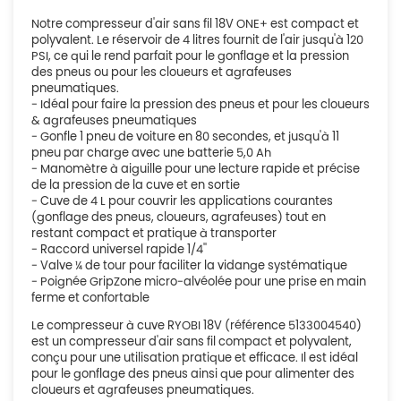
Notre compresseur d'air sans fil 18V ONE+ est compact et
polyvalent. Le réservoir de 4 litres fournit de l'air jusqu'à 120
PSI, ce qui le rend parfait pour le gonflage et la pression
des pneus ou pour les cloueurs et agrafeuses
pneumatiques.
- Idéal pour faire la pression des pneus et pour les cloueurs
& agrafeuses pneumatiques
- Gonfle 1 pneu de voiture en 80 secondes, et jusqu'à 11
pneu par charge avec une batterie 5,0 Ah
- Manomètre à aiguille pour une lecture rapide et précise
de la pression de la cuve et en sortie
- Cuve de 4 L pour couvrir les applications courantes
(gonflage des pneus, cloueurs, agrafeuses) tout en
restant compact et pratique à transporter
- Raccord universel rapide 1/4''
- Valve ¼ de tour pour faciliter la vidange systématique
- Poignée GripZone micro-alvéolée pour une prise en main
ferme et confortable
Le compresseur à cuve RYOBI 18V (référence 5133004540)
est un compresseur d'air sans fil compact et polyvalent,
conçu pour une utilisation pratique et efficace. Il est idéal
pour le gonflage des pneus ainsi que pour alimenter des
cloueurs et agrafeuses pneumatiques.