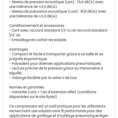
- Niveau de pression acoustique (Lpa) : 79,6 dB(A) avec
une tolérance de ±3,0 dB(A).
- Niveau de puissance acoustique (Lwa) : 91,8 dB(A) avec
une tolérance de ±3,0 dB(A).
Conditionnement et accessoires :
- Livré avec raccord standard 1/4'' EU et raccord standard
1/4'' UK.
- Emballage en carton recyclable.
Avantages :
- Compact et facile à transporter grâce à sa taille et sa
poignée ergonomique.
- Polyvalent pour diverses applications pneumatiques.
- Lecture précise de la pression grâce au manomètre à
aiguille.
- Vidange facilitée par la valve ¼ de tour.
Normes et garanties :
- Garantie 2 ans + 1 an d'extension offert (conditions
disponibles sur le site Ryobi).
Ce compresseur est un outil pratique pour les utilisateurs
recherchant une solution sans fil performante pour des
applications de gonflage et d'outillage pneumatique léger.