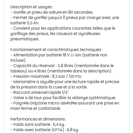
Description et usages :
- Gonfle un pneu de voiture en 80 secondes.
- Permet de gonfler jusqu'à 11 pneus par charge avec une
batterie 5,0 Ah.
- Convient pour les applications courantes telles que le
gonflage des pneus, les cloueurs et agrafeuses
pneumatiques.
Fonctionnement et caractéristiques techniques :
- Alimentation par batterie 18 V Li-ion (batterie non
incluse).
- Capacité du réservoir : 3,8 litres (mentionnée dans le
tableau) ou 4 litres (mentionnée dans la description).
- Pression maximale : 8,3 bar / 120 PSI.
- Manomètre à aiguille pour une lecture rapide et précise
de la pression dans la cuve et à la sortie.
- Raccord universel rapide 1/4''.
- Valve ¼ de tour pour faciliter la vidange systématique.
- Poignée GripZone micro-alvéolée assurant une prise en
main ferme et confortable.
Performances et dimensions :
- Poids sans batterie : 6,4 kg.
- Poids avec batterie (EPTA) : 6,8 kg.