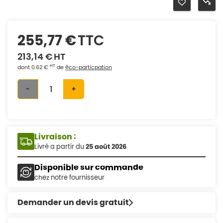
255,77 €
TTC
213,14 €
HT
HT
dont 0.62 €
de
éco-particpation
-
+
Livraison :
Livré a partir du
25 août 2026
Disponible sur commande
chez notre fournisseur
Demander un devis gratuit