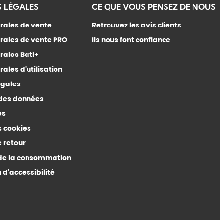
 LÉGALES
CE QUE VOUS PENSEZ DE NOUS
rales de vente
Retrouvez les avis clients
rales de vente PRO
Ils nous font confiance
rales Bati+
ales d'utilisation
égales
 des données
es
s cookies
e retour
de la consommation
 d'accessibilité