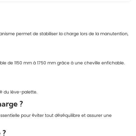
anisme permet de stabiliser la charge lors de la manutention,
ble de 1150 mm à 1750 mm grâce à une cheville enfichable.
té du lève-palette.
harge ?
sentielle pour éviter tout déséquilibre et assurer une
 ?