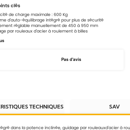
ints clés
ité de charge maximale : 600 Kg
me d'auto-équilibrage intégré pour plus de sécurité
tement réglable manuellement de 450 à 950 mm
ge par rouleaux d'acier à roulement à billes
lus
RISTIQUES TECHNIQUES
SAV
ntégré dans la potence inclinée, guidage par rouleauxd'acier à r