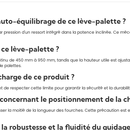
to-équilibrage de ce lève-palette ?
r pression d'un ressort intégré dans la potence inclinée. Ce méc
 ce lève-palette ?
inu de 450 mm à 950 mm, tandis que la hauteur utile est ajusta
de palettes.
charge de ce produit ?
de respecter cette limite pour garantir la sécurité et la durabili
 concernant le positionnement de la c
er la moitié de la longueur des fourches. Cette précaution est es
a robustesse et la fluidité du guidage