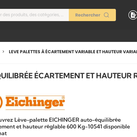
LEVE PALETTES À ÉCARTEMENT VARIABLE ET HAUTEUR VARIA
UILIBRÉE ÉCARTEMENT ET HAUTEUR 
vrez Lève-palette EICHINGER auto-équilibrée
ement et hauteur réglable 600 Kg-10541 disponible
chat