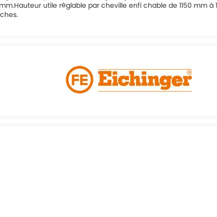
Hauteur utile réglable par cheville enfi chable de 1150 mm à 17
rches.