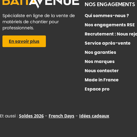
NOS ENGAGEMENTS
Spécialiste en ligne de la vente de
Qui sommes-nous ?
matériels de chantier pour
Nos engagements RSE
professionnels.
Recrutement : Nous rej
En savoir plus
Service après-vente
Nos garanties
Nos marques
Nous contacter
Made in France
Espace pro
Et aussi :
Soldes 2026
-
French Days
-
Idées cadeaux