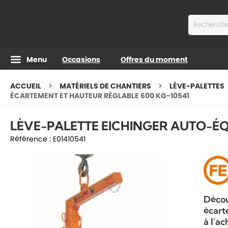
Contenu
Menu
Occasions
Offres du moment
ACCUEIL
MATÉRIELS DE CHANTIERS
LÈVE-PALETTES
ÉCARTEMENT ET HAUTEUR RÉGLABLE 600 KG-10541
LÈVE-PALETTE EICHINGER AUTO-ÉQ
Référence :
E01410541
Décou
écart
à l'a