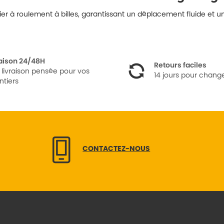
r à roulement à billes, garantissant un déplacement fluide et une
raison 24/48H
Retours faciles
 livraison pensée pour vos
14 jours pour change
ntiers
CONTACTEZ-NOUS