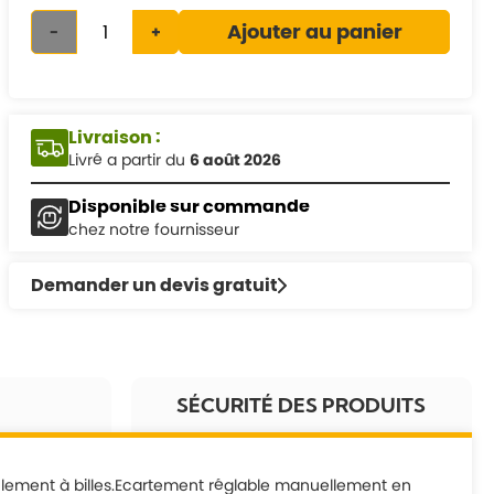
Ajouter au panier
-
+
Livraison :
Livré a partir du
6 août 2026
Disponible sur commande
chez notre fournisseur
Demander un devis gratuit
SÉCURITÉ DES PRODUITS
oulement à billes.Ecartement réglable manuellement en