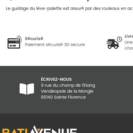
Le guidage du lève-palette est assuré par des rouleaux en acie
Liv
Sécurisé
Une
Paiement sécurisé 3D secure
cha
ÉCRIVEZ-NOUS
9 rue du champ de l'Etang
Vendéopole de la Mongie
85140 Sainte Florence