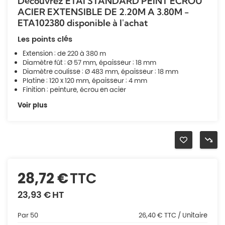
Découvrez ETAI STANDARD PEINT ÉCROU
ACIER EXTENSIBLE DE 2.20M A 3.80M -
ETA102380 disponible à l'achat
Les points clés
Extension : de 220 à 380 m
Diamètre fût : Ø 57 mm, épaisseur : 18 mm
Diamètre coulisse : Ø 483 mm, épaisseur : 18 mm
Platine : 120 x 120 mm, épaisseur : 4 mm
Finition : peinture, écrou en acier
Voir plus
28,72 €
TTC
23,93 €
HT
Par 50
26,40 € TTC / Unitaire