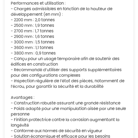
Performances et utilisation :
- Charges admissibles en fonction de la hauteur de
développement (en mm) :
- 2200 mm : 2,0 tonnes
- 2500 mm : 1,9 tonnes
- 2700 mm : 1,7 tonnes
- 2900 mm : 1,6 tonnes
- 3000 mm : 1,5 tonnes
- 3600 mm : 1,1 tonnes
- 3800 mm : 0,9 tonnes
- Conçu pour un usage temporaire afin de soutenir des
édifices en construction
- Recommandé d’utiliser des supports supplémentaires
pour des configurations complexes
- Inspection régulière de l’état des pièces, notamment de
l’écrou, pour garantir la sécurité et la durabilité
Avantages :
- Construction robuste assurant une grande résistance
- Poids adapté pour une manipulation aisée par une seule
personne
- Finition protectrice contre la corrosion augmentant la
longévité
- Conforme aux normes de sécurité en vigueur
- Solution économique et efficace pour les besoins