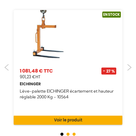
OCK
EN STOCK
1 081,48 €
- 27 %
901,23 €
EICHINGER
Lève-palette EICHINGER écartement et hauteur
réglable 2000 Kg - 10564
Voir le produit