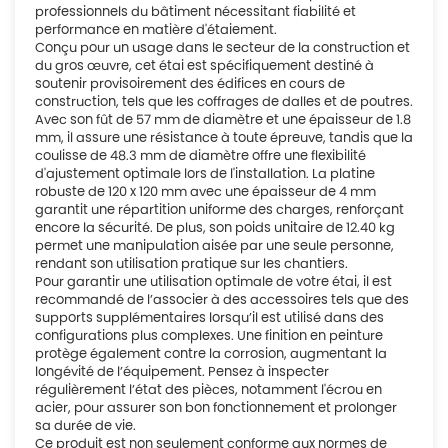
professionnels du bâtiment nécessitant fiabilité et
performance en matière d'étaiement.
Conçu pour un usage dans le secteur de la construction et
du gros œuvre, cet étai est spécifiquement destiné à
soutenir provisoirement des édifices en cours de
construction, tels que les coffrages de dalles et de poutres.
Avec son fût de 57 mm de diamètre et une épaisseur de 1.8
mm, il assure une résistance à toute épreuve, tandis que la
coulisse de 48.3 mm de diamètre offre une flexibilité
d'ajustement optimale lors de l'installation. La platine
robuste de 120 x 120 mm avec une épaisseur de 4 mm
garantit une répartition uniforme des charges, renforçant
encore la sécurité. De plus, son poids unitaire de 12.40 kg
permet une manipulation aisée par une seule personne,
rendant son utilisation pratique sur les chantiers.
Pour garantir une utilisation optimale de votre étai, il est
recommandé de l’associer à des accessoires tels que des
supports supplémentaires lorsqu’il est utilisé dans des
configurations plus complexes. Une finition en peinture
protège également contre la corrosion, augmentant la
longévité de l’équipement. Pensez à inspecter
régulièrement l’état des pièces, notamment l'écrou en
acier, pour assurer son bon fonctionnement et prolonger
sa durée de vie.
Ce produit est non seulement conforme aux normes de