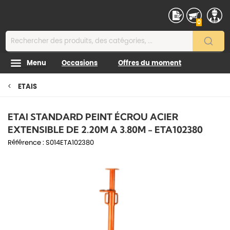
Contenu
0
Menu
Occasions
Offres du moment
ETAIS
ETAI STANDARD PEINT ÉCROU ACIER
EXTENSIBLE DE 2.20M A 3.80M - ETA102380
Référence :
S014ETA102380