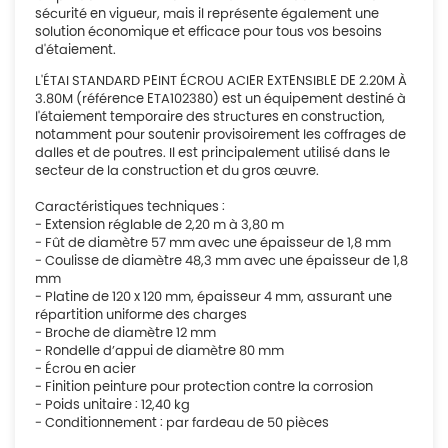
sécurité en vigueur, mais il représente également une
solution économique et efficace pour tous vos besoins
d'étaiement.
L'ÉTAI STANDARD PEINT ÉCROU ACIER EXTENSIBLE DE 2.20M À
3.80M (référence ETA102380) est un équipement destiné à
l'étaiement temporaire des structures en construction,
notamment pour soutenir provisoirement les coffrages de
dalles et de poutres. Il est principalement utilisé dans le
secteur de la construction et du gros œuvre.
Caractéristiques techniques :
- Extension réglable de 2,20 m à 3,80 m
- Fût de diamètre 57 mm avec une épaisseur de 1,8 mm
- Coulisse de diamètre 48,3 mm avec une épaisseur de 1,8
mm
- Platine de 120 x 120 mm, épaisseur 4 mm, assurant une
répartition uniforme des charges
- Broche de diamètre 12 mm
- Rondelle d’appui de diamètre 80 mm
- Écrou en acier
- Finition peinture pour protection contre la corrosion
- Poids unitaire : 12,40 kg
- Conditionnement : par fardeau de 50 pièces