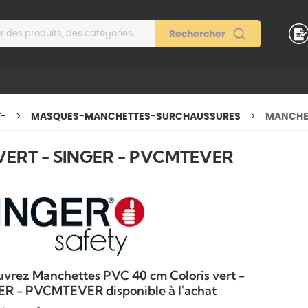
T-
MASQUES-MANCHETTES-SURCHAUSSURES
MANCHET
VERT - SINGER - PVCMTEVER
vrez Manchettes PVC 40 cm Coloris vert -
R - PVCMTEVER disponible à l'achat