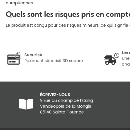
européennes.
Quels sont les risques pris en comp
Le produit est conçu pour des risques mineurs, ce qui signifi
Liv
Sécurisé
Une
Paiement sécurisé 3D secure
cha
ÉCRIVEZ-NOUS
9 rue du champ de l'Etang
Vendéopole de la Mongie
85140 Sainte Florence