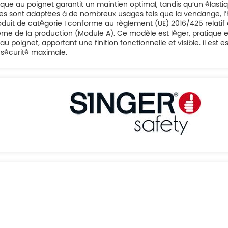
que au poignet garantit un maintien optimal, tandis qu’un élas
 sont adaptées à de nombreux usages tels que la vendange, l’hortic
. Produit de catégorie I conforme au règlement (UE) 2016/425 relati
rne de la production (Module A). Ce modèle est léger, pratique 
 poignet, apportant une finition fonctionnelle et visible. Il est es
 sécurité maximale.