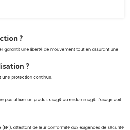
ction ?
ter garantit une liberté de mouvement tout en assurant une
isation ?
t une protection continue.
de ne pas utiliser un produit usagé ou endommagé. L’usage doit
PI), attestant de leur conformité aux exigences de sécurité