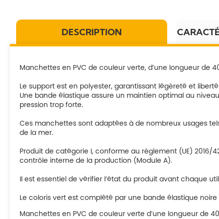
DESCRIPTION
CARACTÉ
Manchettes en PVC de couleur verte, d’une longueur de 40 
Le support est en polyester, garantissant légèreté et libe
Une bande élastique assure un maintien optimal au niveau 
pression trop forte.
Ces manchettes sont adaptées à de nombreux usages tels que la
de la mer.
Produit de catégorie I, conforme au règlement (UE) 2016/42
contrôle interne de la production (Module A).
Il est essentiel de vérifier l’état du produit avant chaque 
Le coloris vert est complété par une bande élastique noire au
Manchettes en PVC de couleur verte d’une longueur de 40 c