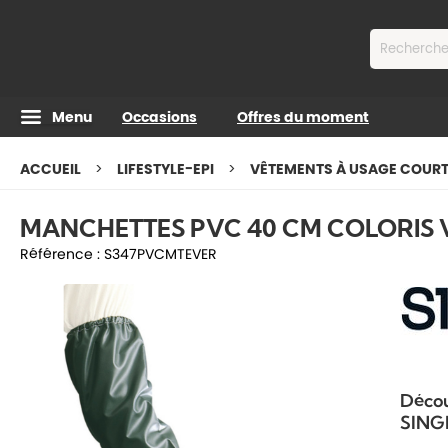
Contenu
Menu
Occasions
Offres du moment
ACCUEIL
LIFESTYLE-EPI
VÊTEMENTS À USAGE COUR
MANCHETTES PVC 40 CM COLORIS 
Référence :
S347PVCMTEVER
Décou
SINGE