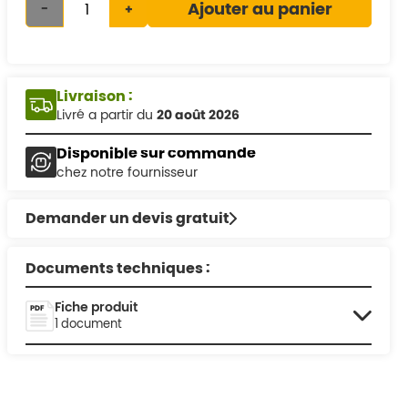
Ajouter au panier
-
+
Livraison :
Livré a partir du
20 août 2026
Disponible sur commande
chez notre fournisseur
Demander un devis gratuit
Documents techniques :
Fiche produit
1 document