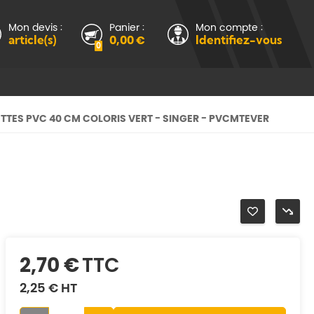
Mon devis :
Panier :
Mon compte :
article(s)
0,00 €
Identifiez-vous
0
TES PVC 40 CM COLORIS VERT - SINGER - PVCMTEVER
2,70 €
TTC
2,25 €
HT