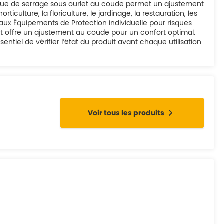
tique de serrage sous ourlet au coude permet un ajustement
ulture, la floriculture, le jardinage, la restauration, les
f aux Équipements de Protection Individuelle pour risques
et offre un ajustement au coude pour un confort optimal.
sentiel de vérifier l’état du produit avant chaque utilisation
Voir tous les produits