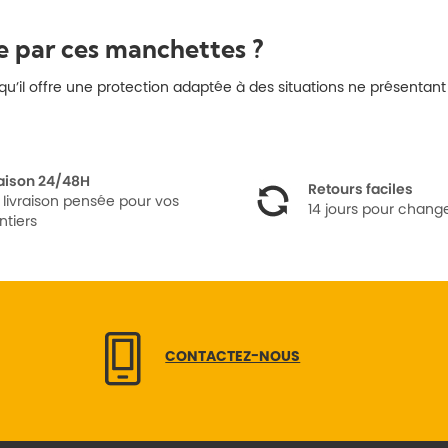
te par ces manchettes ?
e qu’il offre une protection adaptée à des situations ne présenta
raison 24/48H
Retours faciles
 livraison pensée pour vos
14 jours pour change
ntiers
CONTACTEZ-NOUS