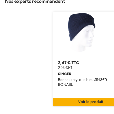
Nos experts recommandent
2,47 €
2,06 €
SINGER
Bonnet acrylique bleu SINGER -
BONABL
Voir le produit