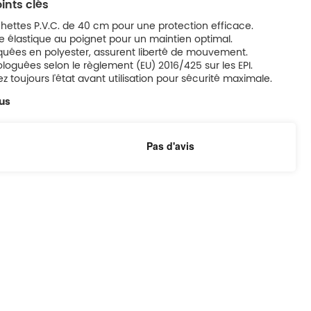
ints clés
ettes P.V.C. de 40 cm pour une protection efficace.
 élastique au poignet pour un maintien optimal.
quées en polyester, assurent liberté de mouvement.
oguées selon le règlement (EU) 2016/425 sur les EPI.
iez toujours l'état avant utilisation pour sécurité maximale.
lus