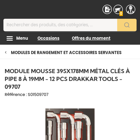
Contenu
0
Menu
Occasions
Offres du moment
MODULES DE RANGEMENT ET ACCESSOIRES SERVANTES
MODULE MOUSSE 395X178MM MÉTAL CLÉS À
PIPE 8 À 19MM - 12 PCS DRAKKAR TOOLS -
09707
Référence :
S01509707