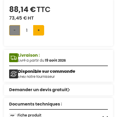
88,14 €
TTC
73,45 €
HT
-
+
Livraison :
Livré a partir du
19 août 2026
Disponible sur commande
chez notre fournisseur
Demander un devis gratuit
Documents techniques :
Fiche produit