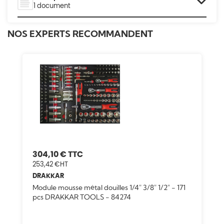
1 document
NOS EXPERTS RECOMMANDENT
304,10 €
253,42 €
DRAKKAR
Module mousse métal douilles 1/4" 3/8" 1/2" - 171
pcs DRAKKAR TOOLS - 84274