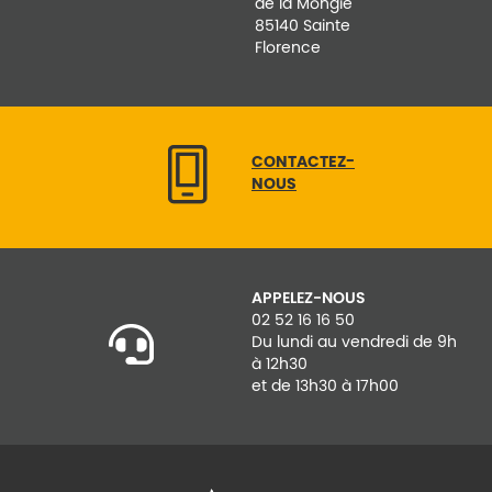
de la Mongie
85140 Sainte
Florence
CONTACTEZ-
NOUS
APPELEZ-NOUS
02 52 16 16 50
Du lundi au vendredi de 9h
à 12h30
et de 13h30 à 17h00