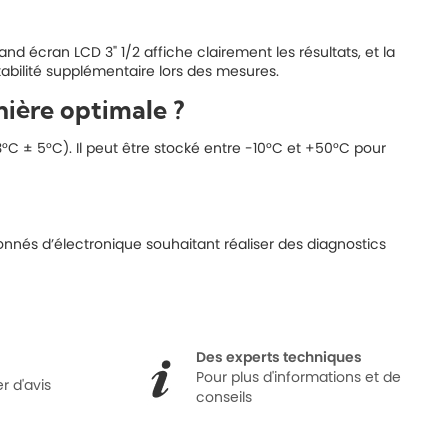
d écran LCD 3" 1/2 affiche clairement les résultats, et la
tabilité supplémentaire lors des mesures.
nière optimale ?
°C ± 5°C). Il peut être stocké entre -10°C et +50°C pour
nnés d’électronique souhaitant réaliser des diagnostics
Des experts techniques
Pour plus d'informations et de
r d'avis
conseils