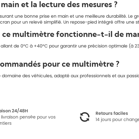
 main et la lecture des mesures ?
rant une bonne prise en main et une meilleure durabilité. Le gran
ran pour un relevé simplifié. Un repose-pied intégré offre une s
on ce multimètre fonctionne-t-il de ma
 allant de 0°C à +40°C pour garantir une précision optimale (à 23
ecommandés pour ce multimètre ?
e domaine des véhicules, adapté aux professionnels et aux passio
raison 24/48H
Retours faciles
 livraison pensée pour vos
14 jours pour change
ntiers