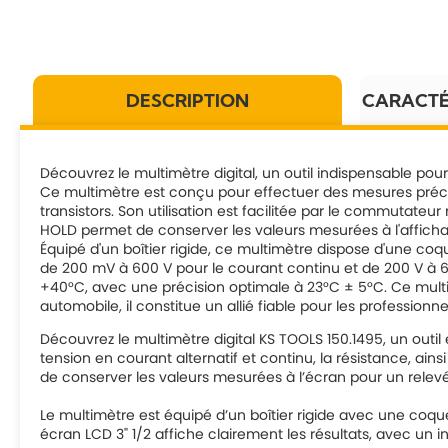
DESCRIPTION
CARACTÉ
Découvrez le multimètre digital, un outil indispensable pou
Ce multimètre est conçu pour effectuer des mesures précise
transistors. Son utilisation est facilitée par le commutateur
HOLD permet de conserver les valeurs mesurées à l'affich
Équipé d'un boîtier rigide, ce multimètre dispose d'une coq
de 200 mV à 600 V pour le courant continu et de 200 V à 600
+40°C, avec une précision optimale à 23°C ± 5°C. Ce multim
automobile, il constitue un allié fiable pour les professionn
Découvrez le multimètre digital KS TOOLS 150.1495, un outil
tension en courant alternatif et continu, la résistance, ains
de conserver les valeurs mesurées à l’écran pour un relevé 
Le multimètre est équipé d’un boîtier rigide avec une coqu
écran LCD 3" 1/2 affiche clairement les résultats, avec un i