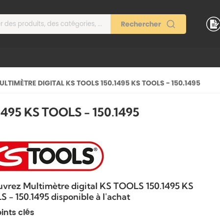
ULTIMÈTRE DIGITAL KS TOOLS 150.1495 KS TOOLS - 150.1495
495 KS TOOLS - 150.1495
vrez Multimètre digital KS TOOLS 150.1495 KS
 - 150.1495 disponible à l'achat
ints clés