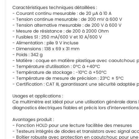
Caractéristiques techniques détaillées :
- Courant continu mesurable : de 20 µA à 10 A
- Tension continue mesurable : de 200 mV à 600 V
- Tension alternative mesurable : de 200 V à 600 V
- Mesure de résistance : de 200 à 2000 Ohm
- Fusibles S1 : 250 mA/600 V et 10 A/600 V
- Alimentation : pile 9 V incluse
- Dimensions : 138 x 69 x 31 mm
- Poids : 342 g
- Matière : coque en matière plastique avec caoutchouc p
- Température d’utilisation : 0°C à +40°C
- Température de stockage : -10°C à +50°C
- Température de mesure de précision : 23°C ± 5°C
- Certification : CAT III, garantissant une sécurité adapté
Usages et applications :
Ce multimètre est idéal pour une utilisation générale dans
diagnostics électriques fiables et précis lors d’intervention
Avantages produit :
- Fonction HOLD pour une lecture facilitée des mesures
- Testeurs intégrés de diodes et transistors avec signal a
- Boîtier robuste avec protection en caoutchouc pour une me