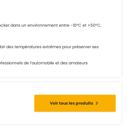
Stocker dans un environnement entre -10°C et +50°C.
l’abri des températures extrêmes pour préserver ses
professionnels de l’automobile et des amateurs
Voir tous les produits