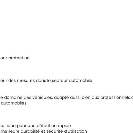
our protection
e pour des mesures dans le secteur automobile
 le domaine des véhicules, adapté aussi bien aux professionnels q
s automobiles.
coustique pour une détection rapide
illeure durabilité et sécurité d’utilisation