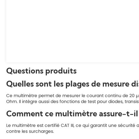
Questions produits
Quelles sont les plages de mesure di
Ce multimètre permet de mesurer le courant continu de 20 µA à
Ohm. Il intègre aussi des fonctions de test pour diodes, transi
Comment ce multimètre assure-t-il l
Le multimètre est certifié CAT III, ce qui garantit une sécuri
contre les surcharges.