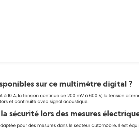
sponibles sur ce multimètre digital ?
 10 A, la tension continue de 200 mV à 600 V, la tension alterna
stors et continuité avec signal acoustique.
a sécurité lors des mesures électrique
té adaptée pour des mesures dans le secteur automobile. Il est éq