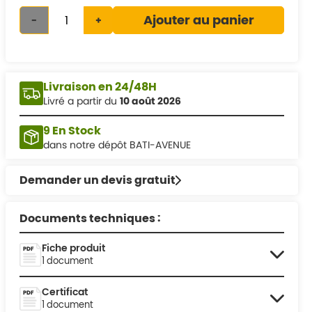
Ajouter au panier
-
+
Livraison en 24/48H
Livré a partir du
10 août 2026
9 En Stock
dans notre dépôt BATI-AVENUE
Demander un devis gratuit
Documents techniques :
Fiche produit
1 document
Certificat
1 document