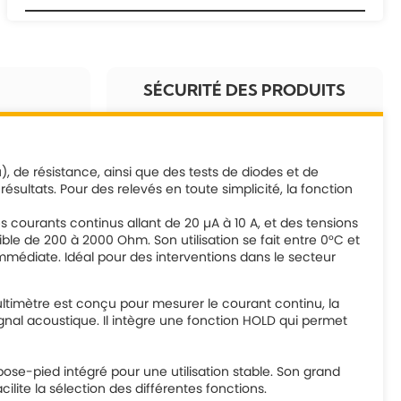
SÉCURITÉ DES PRODUITS
, de résistance, ainsi que des tests de diodes et de
résultats. Pour des relevés en toute simplicité, la fonction
 courants continus allant de 20 µA à 10 A, et des tensions
ble de 200 à 2000 Ohm. Son utilisation se fait entre 0°C et
mmédiate. Idéal pour des interventions dans le secteur
ultimètre est conçu pour mesurer le courant continu, la
 signal acoustique. Il intègre une fonction HOLD qui permet
ose-pied intégré pour une utilisation stable. Son grand
ilite la sélection des différentes fonctions.