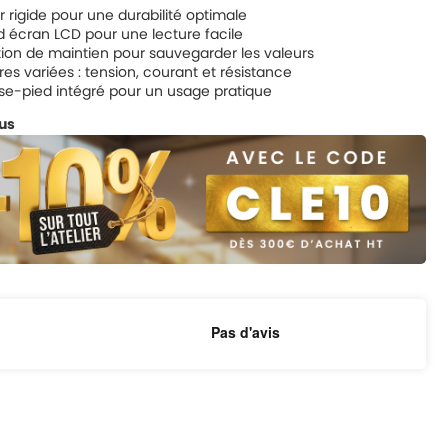
er rigide pour une durabilité optimale
 écran LCD pour une lecture facile
ion de maintien pour sauvegarder les valeurs
es variées : tension, courant et résistance
e-pied intégré pour un usage pratique
lus