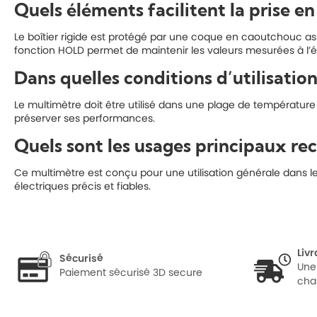
Quels éléments facilitent la prise en
Le boîtier rigide est protégé par une coque en caoutchouc assu
fonction HOLD permet de maintenir les valeurs mesurées à l’éc
Dans quelles conditions d’utilisati
Le multimètre doit être utilisé dans une plage de température
préserver ses performances.
Quels sont les usages principaux r
Ce multimètre est conçu pour une utilisation générale dans l
électriques précis et fiables.
Liv
Sécurisé
Une
Paiement sécurisé 3D secure
cha