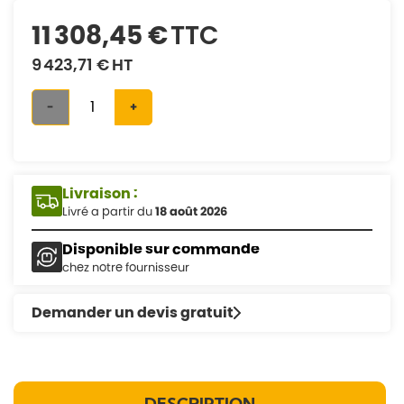
11 308,45 €
TTC
9 423,71 €
HT
-
+
Livraison :
Livré a partir du
18 août 2026
Disponible sur commande
chez notre fournisseur
Demander un devis gratuit
DESCRIPTION