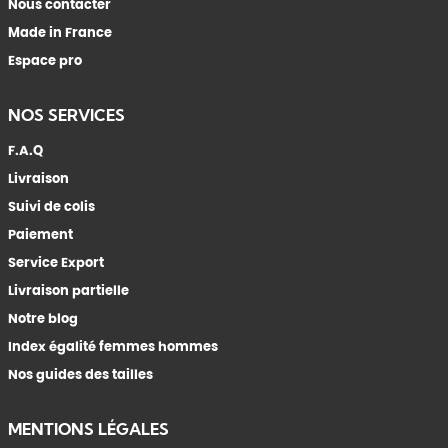
Nous contacter
Made in France
Espace pro
NOS SERVICES
F.A.Q
Livraison
Suivi de colis
Paiement
Service Export
Livraison partielle
Notre blog
Index égalité femmes hommes
Nos guides des tailles
MENTIONS LÉGALES