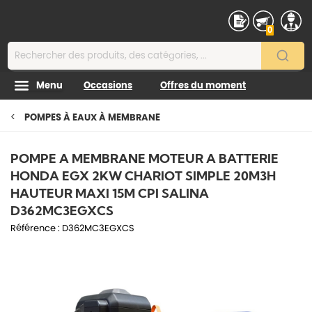
Contenu
0
Menu
Occasions
Offres du moment
POMPES À EAUX À MEMBRANE
POMPE A MEMBRANE MOTEUR A BATTERIE
HONDA EGX 2KW CHARIOT SIMPLE 20M3H
HAUTEUR MAXI 15M CPI SALINA
D362MC3EGXCS
Référence :
D362MC3EGXCS