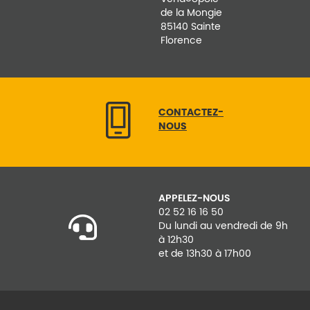
de la Mongie
85140 Sainte
Florence
CONTACTEZ-
NOUS
APPELEZ-NOUS
02 52 16 16 50
Du lundi au vendredi de 9h
à 12h30
et de 13h30 à 17h00