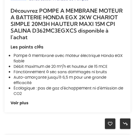
Découvrez POMPE A MEMBRANE MOTEUR
A BATTERIE HONDA EGX 2KW CHARIOT
SIMPLE 20M3H HAUTEUR MAXI 15M CPI
SALINA D362MC3EGXCS disponible à
l'achat
Les points clés
Pompe à membrane avec moteur électrique Honda eGX
fiable
Débit maximum de 20 m³/h et hauteur de 15 mCE
Fonctionnement à sec sans dommages ni bruits
Auto-amorçante jusqu'à 6,5 m pour une grande
efficacité
Écologique : pas de gaz d'échappement ni d'émission de
CO2
Voir plus