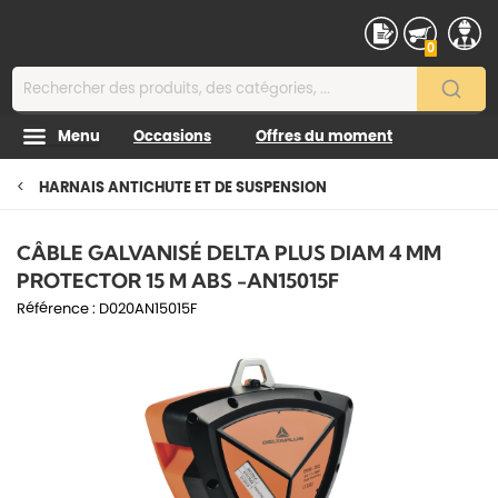
Contenu
0
Menu
Occasions
Offres du moment
HARNAIS ANTICHUTE ET DE SUSPENSION
CÂBLE GALVANISÉ DELTA PLUS DIAM 4 MM
PROTECTOR 15 M ABS -AN15015F
Référence :
D020AN15015F