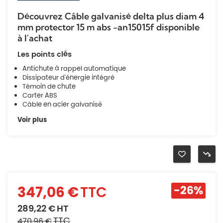
Découvrez Câble galvanisé delta plus diam 4
mm protector 15 m abs -an15015f disponible
à l'achat
Les points clés
Antichute à rappel automatique
Dissipateur d'énergie intégré
Témoin de chute
Carter ABS
Câble en acier galvanisé
Voir plus
347,06 €
TTC
-26%
289,22 €
HT
TTC
470,96 €