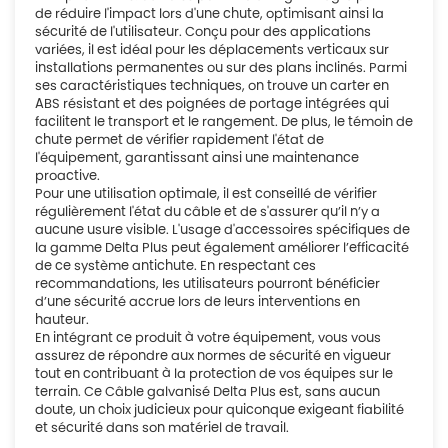
de réduire l'impact lors d'une chute, optimisant ainsi la
sécurité de l'utilisateur. Conçu pour des applications
variées, il est idéal pour les déplacements verticaux sur
installations permanentes ou sur des plans inclinés. Parmi
ses caractéristiques techniques, on trouve un carter en
ABS résistant et des poignées de portage intégrées qui
facilitent le transport et le rangement. De plus, le témoin de
chute permet de vérifier rapidement l'état de
l'équipement, garantissant ainsi une maintenance
proactive.
Pour une utilisation optimale, il est conseillé de vérifier
régulièrement l'état du câble et de s'assurer qu’il n’y a
aucune usure visible. L'usage d'accessoires spécifiques de
la gamme Delta Plus peut également améliorer l’efficacité
de ce système antichute. En respectant ces
recommandations, les utilisateurs pourront bénéficier
d’une sécurité accrue lors de leurs interventions en
hauteur.
En intégrant ce produit à votre équipement, vous vous
assurez de répondre aux normes de sécurité en vigueur
tout en contribuant à la protection de vos équipes sur le
terrain. Ce Câble galvanisé Delta Plus est, sans aucun
doute, un choix judicieux pour quiconque exigeant fiabilité
et sécurité dans son matériel de travail.