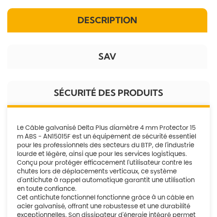
DESCRIPTION
SAV
SÉCURITÉ DES PRODUITS
Le Câble galvanisé Delta Plus diamètre 4 mm Protector 15
m ABS - AN15015F est un équipement de sécurité essentiel
pour les professionnels des secteurs du BTP, de l'industrie
lourde et légère, ainsi que pour les services logistiques.
Conçu pour protéger efficacement l'utilisateur contre les
chutes lors de déplacements verticaux, ce système
d'antichute à rappel automatique garantit une utilisation
en toute confiance.
Cet antichute fonctionnel fonctionne grâce à un câble en
acier galvanisé, offrant une robustesse et une durabilité
exceptionnelles. Son dissipateur d'énergie intégré permet