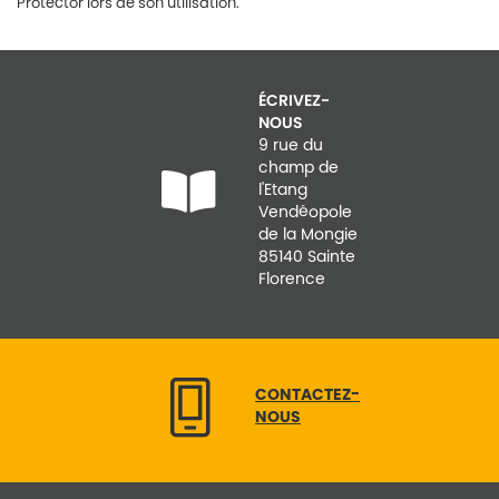
Protector lors de son utilisation.
ÉCRIVEZ-
NOUS
9 rue du
champ de
l'Etang
Vendéopole
de la Mongie
85140 Sainte
Florence
CONTACTEZ-
NOUS