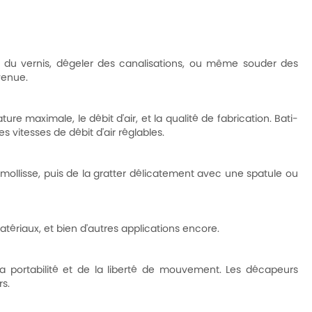
r du vernis, dégeler des canalisations, ou même souder des
venue.
e maximale, le débit d'air, et la qualité de fabrication. Bati-
 vitesses de débit d'air réglables.
ramollisse, puis de la gratter délicatement avec une spatule ou
atériaux, et bien d'autres applications encore.
la portabilité et de la liberté de mouvement. Les décapeurs
rs.