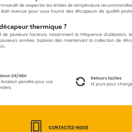
commandé de respecter les limites de température recommandées pa
Bati-Avenue pour vous fournir des décapeurs de qualité profess
 décapeur thermique ?
usieurs facteurs, notamment la fréquence d'utilisation, les con
usieurs années. Explorez dès maintenant la collection de déca
on.
raison 24/48H
Retours faciles
 livraison pensée pour vos
14 jours pour change
ntiers
CONTACTEZ-NOUS