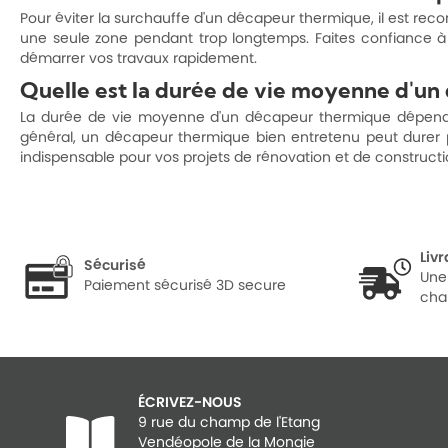
Pour éviter la surchauffe d'un décapeur thermique, il est re
une seule zone pendant trop longtemps. Faites confiance à 
démarrer vos travaux rapidement.
Quelle est la durée de vie moyenne d'un
La durée de vie moyenne d'un décapeur thermique dépend de pl
général, un décapeur thermique bien entretenu peut durer pl
indispensable pour vos projets de rénovation et de constructi
Liv
Sécurisé
Une
Paiement sécurisé 3D secure
cha
ÉCRIVEZ-NOUS
9 rue du champ de l'Etang
Vendéopole de la Mongie