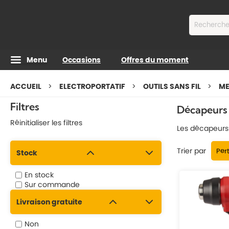
Contenu
Menu
Occasions
Offres du moment
ACCUEIL
ELECTROPORTATIF
OUTILS SANS FIL
ME
Filtres
Décapeurs
Réinitialiser les filtres
Les décapeurs t
Trier par
Stock
En stock
Sur commande
Livraison gratuite
Non