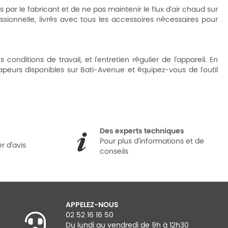
r le fabricant et de ne pas maintenir le flux d'air chaud sur
ionnelle, livrés avec tous les accessoires nécessaires pour
ditions de travail, et l'entretien régulier de l'appareil. En
peurs disponibles sur Bati-Avenue et équipez-vous de l'outil
Des experts techniques
Pour plus d'informations et de
r d'avis
conseils
APPELEZ-NOUS
02 52 16 16 50
Du lundi au vendredi de 9h à 12h30