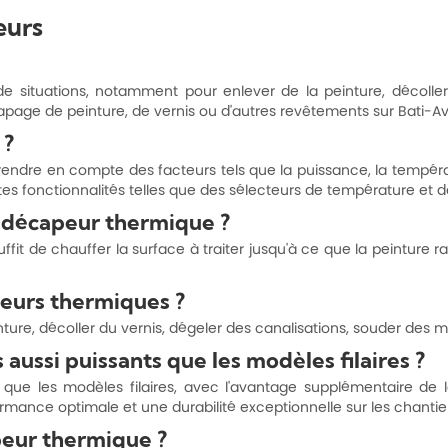
eurs
de situations, notamment pour enlever de la peinture, décolle
apage de peinture, de vernis ou d'autres revêtements sur Bati-A
 ?
endre en compte des facteurs tels que la puissance, la températur
s fonctionnalités telles que des sélecteurs de température et des
 décapeur thermique ?
fit de chauffer la surface à traiter jusqu'à ce que la peinture 
peurs thermiques ?
ture, décoller du vernis, dégeler des canalisations, souder des m
 aussi puissants que les modèles filaires ?
s que les modèles filaires, avec l'avantage supplémentaire de 
rmance optimale et une durabilité exceptionnelle sur les chantie
peur thermique ?