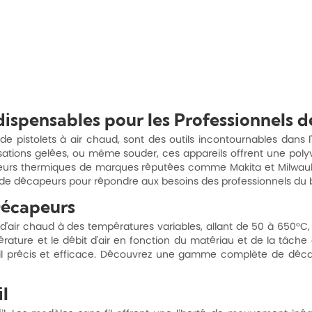
dispensables pour les Professionnels d
pistolets à air chaud, sont des outils incontournables dans l'
lisations gelées, ou même souder, ces appareils offrent une poly
peurs thermiques de marques réputées comme Makita et Milwauk
e de décapeurs pour répondre aux besoins des professionnels du 
Décapeurs
'air chaud à des températures variables, allant de 50 à 650°C, 
érature et le débit d'air en fonction du matériau et de la tâche
vail précis et efficace. Découvrez une gamme complète de déc
l