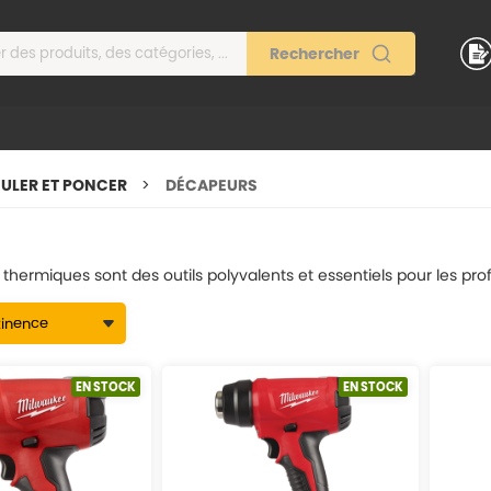
ULER ET PONCER
DÉCAPEURS
hermiques sont des outils polyvalents et essentiels pour les profe
EN STOCK
EN STOCK