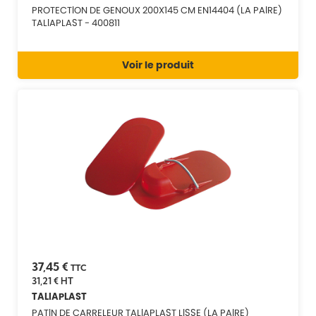
PROTECTION DE GENOUX 200X145 CM EN14404 (LA PAIRE)
TALIAPLAST - 400811
Voir le produit
37,45 €
TTC
31,21 €
HT
TALIAPLAST
PATIN DE CARRELEUR TALIAPLAST LISSE (LA PAIRE)