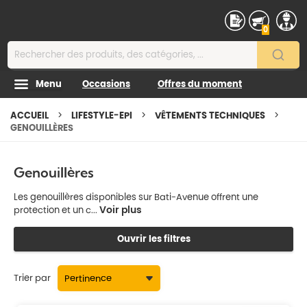
Contenu
0
Menu
Occasions
Offres du moment
ACCUEIL
LIFESTYLE-EPI
VÊTEMENTS TECHNIQUES
GENOUILLÈRES
Genouillères
Les genouillères disponibles sur Bati-Avenue offrent une
Voir plus
protection et un c...
Ouvrir les filtres
Trier par