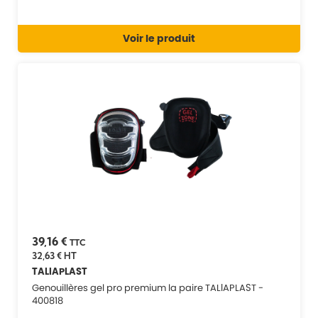
Voir le produit
39,16 €
TTC
32,63 €
HT
TALIAPLAST
Genouillères gel pro premium la paire TALIAPLAST -
400818