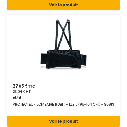
Voir le produit
27,65 €
TTC
23,04 €
HT
RUBI
PROTECTEUR LOMBAIRE RUBI TAILLE L (96-104 CM) - 80913
Voir le produit