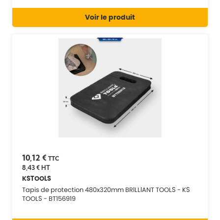
Voir le produit
10,12 €
TTC
8,43 €
HT
KSTOOLS
Tapis de protection 480x320mm BRILLIANT TOOLS - KS
TOOLS - BT156919