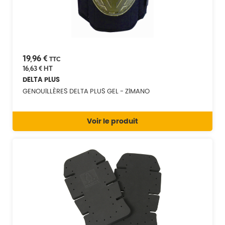
19,96 €
TTC
16,63 €
HT
DELTA PLUS
GENOUILLÈRES DELTA PLUS GEL - ZIMANO
Voir le produit