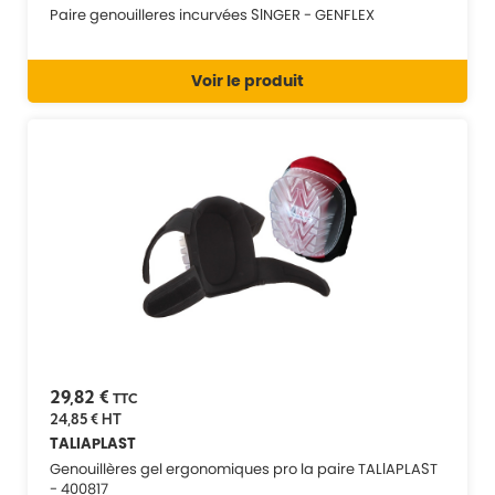
Paire genouilleres incurvées SINGER - GENFLEX
Voir le produit
29,82 €
TTC
24,85 €
HT
TALIAPLAST
Genouillères gel ergonomiques pro la paire TALIAPLAST
- 400817