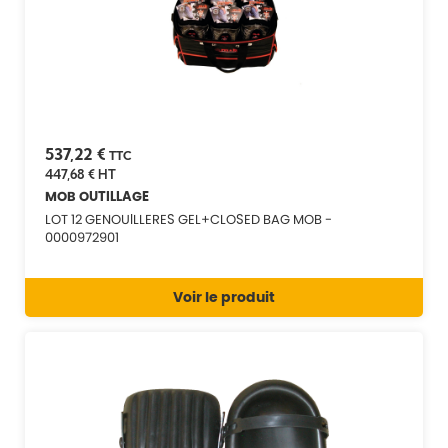
537,22 €
TTC
447,68 €
HT
MOB OUTILLAGE
LOT 12 GENOUILLERES GEL+CLOSED BAG MOB -
0000972901
Voir le produit