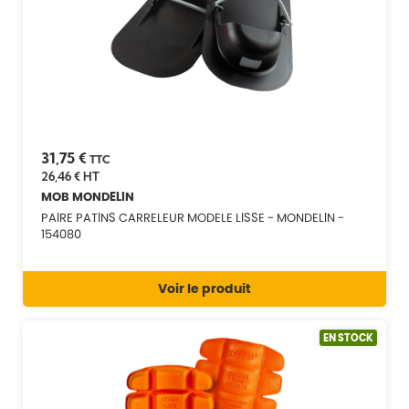
31,75 €
TTC
26,46 €
HT
MOB MONDELIN
PAIRE PATINS CARRELEUR MODELE LISSE - MONDELIN -
154080
Voir le produit
EN STOCK