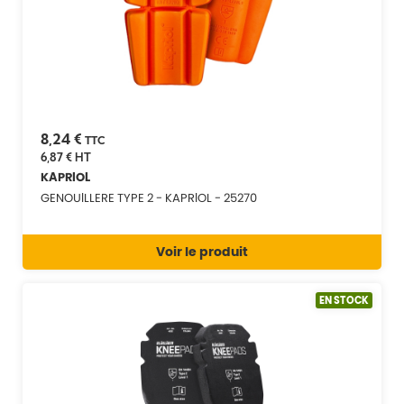
8,24 €
TTC
6,87 €
HT
KAPRIOL
GENOUILLERE TYPE 2 - KAPRIOL - 25270
Voir le produit
EN STOCK