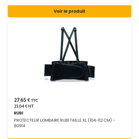
Voir le produit
27,65 €
TTC
23,04 €
HT
RUBI
PROTECTEUR LOMBAIRE RUBI TAILLE XL (104-112 CM) -
80914