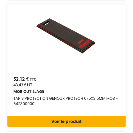
52,12 €
TTC
43,43 €
HT
MOB OUTILLAGE
TAPIS PROTECTION GENOUX PROTECH 675X215MM MOB -
6423000001
Voir le produit