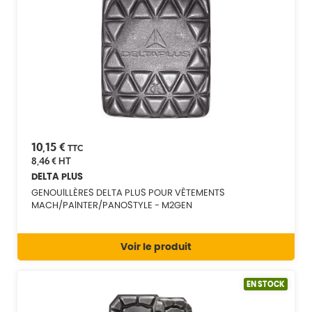
10,15 €
TTC
8,46 €
HT
DELTA PLUS
GENOUILLÈRES DELTA PLUS POUR VÊTEMENTS
MACH/PAINTER/PANOSTYLE - M2GEN
Voir le produit
EN STOCK