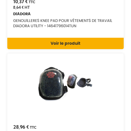
10,37 €
TTC
8,64 €
HT
DIADORA
GENOUILLERES KNEE PAD POUR VÊTEMENTS DE TRAVAIL
DIADORA UTILITY - 14641796014TUN
Voir le produit
28,96 €
TTC