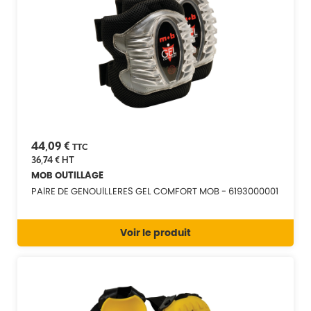
44,09 €
TTC
36,74 €
HT
MOB OUTILLAGE
PAIRE DE GENOUILLERES GEL COMFORT MOB - 6193000001
Voir le produit