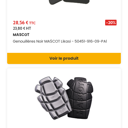
28,56 €
-20%
TTC
23,80 €
HT
MASCOT
Genouillères Noir MASCOT Likasi - 50451-916-09-PAI
Voir le produit