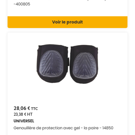
-400805
Voir le produit
28,06 €
TTC
23,38 €
HT
UNIVERSEL
Genouillère de protection avec gel - la paire - 14850