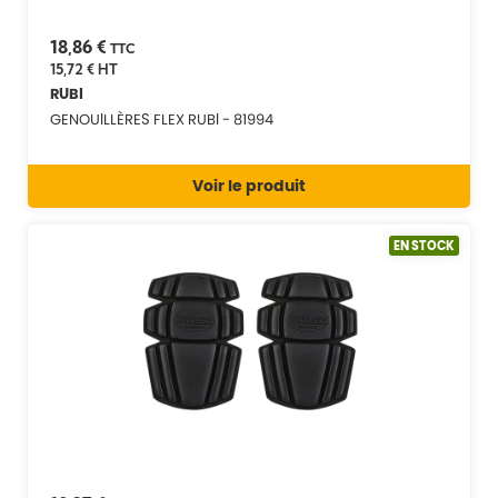
18,86 €
TTC
15,72 €
HT
RUBI
GENOUILLÈRES FLEX RUBI - 81994
Voir le produit
EN STOCK