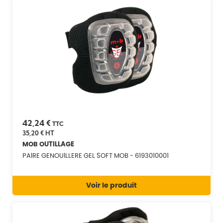
42,24 €
TTC
35,20 €
HT
MOB OUTILLAGE
PAIRE GENOUILLERE GEL SOFT MOB - 6193010001
Voir le produit