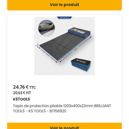
Voir le produit
24,76 €
TTC
20,63 €
HT
KSTOOLS
Tapis de protection pliable 1200x400x23mm BRILLIANT
TOOLS - KS TOOLS - BT156920
Voir le produit