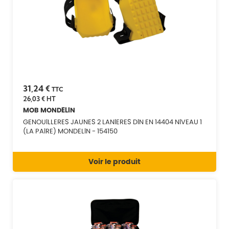
31,24 €
TTC
26,03 €
HT
MOB MONDELIN
GENOUILLERES JAUNES 2 LANIERES DIN EN 14404 NIVEAU 1
(LA PAIRE) MONDELIN - 154150
Voir le produit