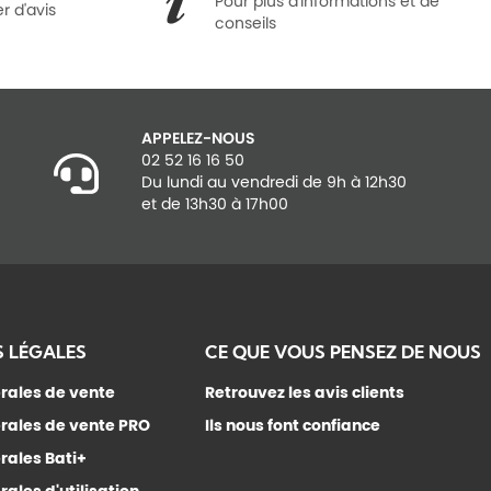
Pour plus d'informations et de
r d'avis
conseils
APPELEZ-NOUS
02 52 16 16 50
Du lundi au vendredi de 9h à 12h30
et de 13h30 à 17h00
 LÉGALES
CE QUE VOUS PENSEZ DE NOUS
rales de vente
Retrouvez les avis clients
rales de vente PRO
Ils nous font confiance
rales Bati+