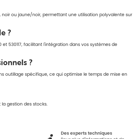
oir ou jaune/noir, permettant une utilisation polyvalente sur
e ?
t 530117, facilitant l'intégration dans vos systèmes de
ionnels ?
s outillage spécifique, ce qui optimise le temps de mise en
la gestion des stocks.
Des experts techniques