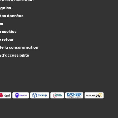
ales d'utilisation
égales
 des données
es
s cookies
e retour
de la consommation
 d'accessibilité