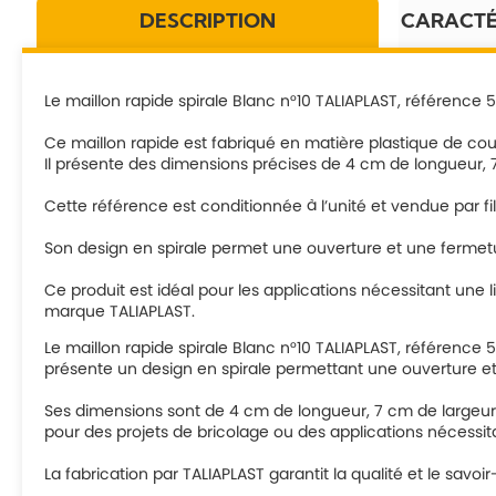
DESCRIPTION
CARACTÉ
Le maillon rapide spirale Blanc n°10 TALIAPLAST, référence 
Ce maillon rapide est fabriqué en matière plastique de coule
Il présente des dimensions précises de 4 cm de longueur, 7
Cette référence est conditionnée à l’unité et vendue par film 
Son design en spirale permet une ouverture et une fermetur
Ce produit est idéal pour les applications nécessitant une li
marque TALIAPLAST.
Le maillon rapide spirale Blanc n°10 TALIAPLAST, référence 
présente un design en spirale permettant une ouverture et 
Ses dimensions sont de 4 cm de longueur, 7 cm de largeur et 1
pour des projets de bricolage ou des applications nécessita
La fabrication par TALIAPLAST garantit la qualité et le savo