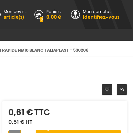
Mon devis :
Panier :
Mon compte :
article(s)
0,00 €
Identifiez-vous
0
 RAPIDE NØ10 BLANC TALIAPLAST - 530206
0,61 €
TTC
0,51 €
HT