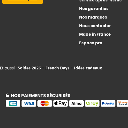
Service après-vente
Nos garanties
Nos marques
Nous contacter
Made in France
Espace pro
Et aussi :
Soldes 2026
-
French Days
-
Idées cadeaux