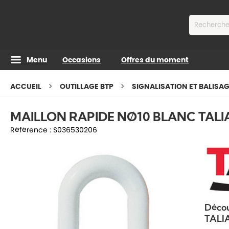
Contenu
Menu
Occasions
Offres du moment
ACCUEIL
OUTILLAGE BTP
SIGNALISATION ET BALISA
MAILLON RAPIDE NØ10 BLANC TALI
Référence :
S036530206
Déco
TALIA