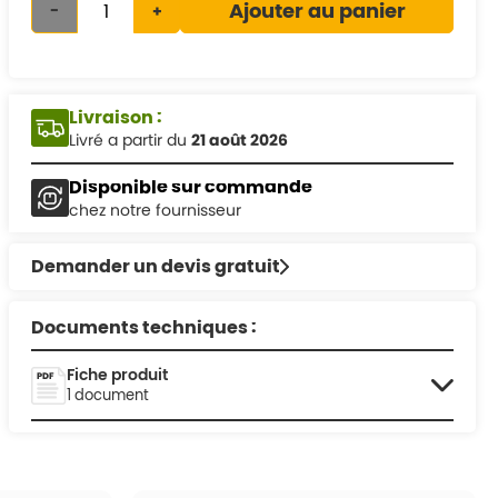
Ajouter au panier
-
+
Livraison :
Livré a partir du
21 août 2026
Disponible sur commande
chez notre fournisseur
Demander un devis gratuit
Documents techniques :
Fiche produit
1 document