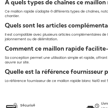
À quels types de chaînes ce maillon 
Ce maillon rapide s'adapte à différents types de chaînes, not
chantier.
Quels sont les articles complémenta
Il est compatible avec plusieurs articles complémentaires de l
jalonnement ou de délimitation.
Comment ce maillon rapide facilite-t
Sa conception permet une utilisation simple et rapide, offran
œuvre sur site.
Quelle est la référence fournisseur 
La référence fournisseur de ce maillon rapide blanc Nø10 est 
Liv
Sécurisé