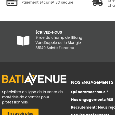
Une
Paiement sécurisé 3D secure
cha
ÉCRIVEZ-NOUS
9 rue du champ de l'Etang
Vendéopole de la Mongie
85140 Sainte Florence
NOS ENGAGEMENTS
Spécialiste en ligne de la vente de
Qui sommes-nous ?
matériels de chantier pour
Nos engagements RSE
professionnels.
Recrutement : Nous rej
En savoir plus