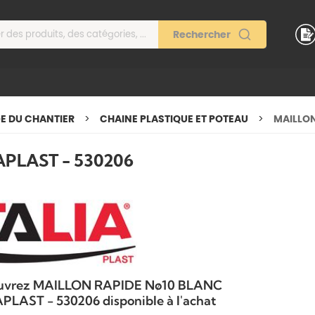
GE DU CHANTIER
CHAINE PLASTIQUE ET POTEAU
MAILLON
APLAST - 530206
uvrez MAILLON RAPIDE Nø10 BLANC
PLAST - 530206 disponible à l'achat