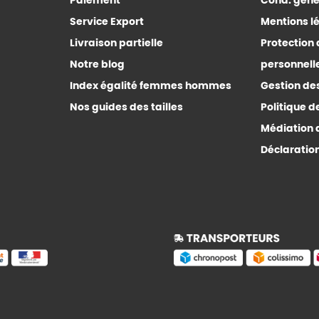
Paiement
Cond. génér
Service Export
Mentions l
Livraison partielle
Protection
Notre blog
personnell
Index égalité femmes hommes
Gestion de
Nos guides des tailles
Politique d
Médiation 
Déclaration