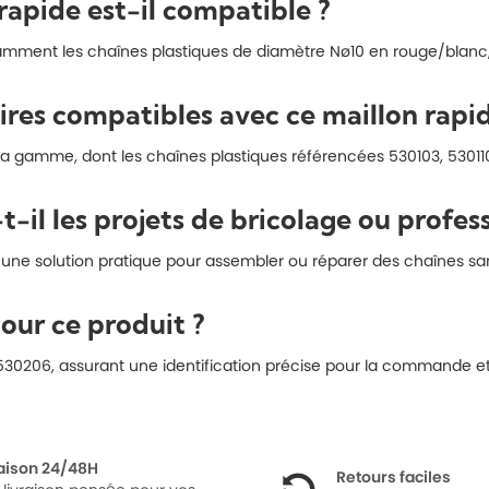
rapide est-il compatible ?
amment les chaînes plastiques de diamètre Nø10 en rouge/blanc, n
ires compatibles avec ce maillon rapid
a gamme, dont les chaînes plastiques référencées 530103, 530110 e
-il les projets de bricolage ou profess
t une solution pratique pour assembler ou réparer des chaînes san
pour ce produit ?
530206, assurant une identification précise pour la commande et 
raison 24/48H
Retours faciles