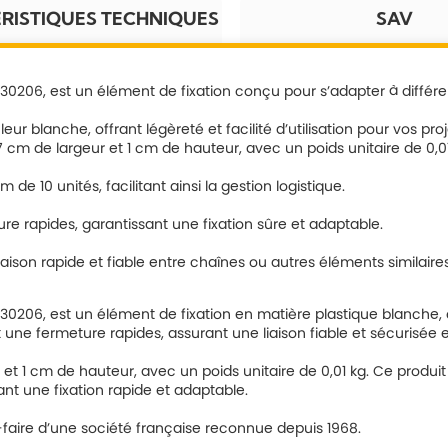
RISTIQUES TECHNIQUES
SAV
530206, est un élément de fixation conçu pour s’adapter à différ
ur blanche, offrant légèreté et facilité d’utilisation pour vos pro
 cm de largeur et 1 cm de hauteur, avec un poids unitaire de 0,01
de 10 unités, facilitant ainsi la gestion logistique.
e rapides, garantissant une fixation sûre et adaptable.
aison rapide et fiable entre chaînes ou autres éléments similaires,
530206, est un élément de fixation en matière plastique blanche, 
une fermeture rapides, assurant une liaison fiable et sécurisée e
 cm de hauteur, avec un poids unitaire de 0,01 kg. Ce produit allie
nt une fixation rapide et adaptable.
ir-faire d’une société française reconnue depuis 1968.