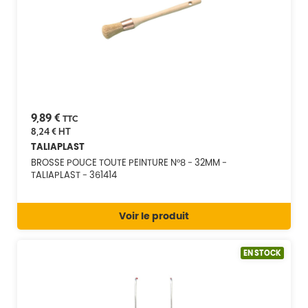
9,89 €
TTC
8,24 €
HT
TALIAPLAST
BROSSE POUCE TOUTE PEINTURE N°8 - 32MM -
TALIAPLAST - 361414
Voir le produit
EN STOCK