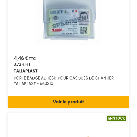
4,46 €
TTC
3,72 €
HT
TALIAPLAST
PORTE BADGE ADHESIF POUR CASQUES DE CHANTIER
TALIAPLAST - 560310
Voir le produit
EN STOCK