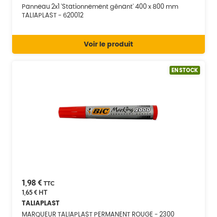
Panneau 2x1 'Stationnement gênant' 400 x 800 mm
TALIAPLAST - 620012
Voir le produit
EN STOCK
1,98 €
TTC
1,65 €
HT
TALIAPLAST
MARQUEUR TALIAPLAST PERMANENT ROUGE - 2300