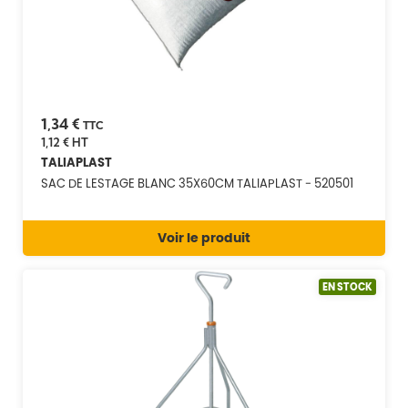
1,34 €
TTC
1,12 €
HT
TALIAPLAST
SAC DE LESTAGE BLANC 35X60CM TALIAPLAST - 520501
Voir le produit
EN STOCK