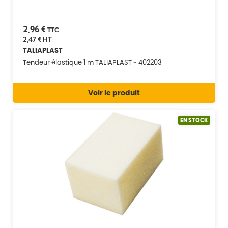
2,96 €
TTC
2,47 €
HT
TALIAPLAST
Tendeur élastique 1 m TALIAPLAST - 402203
Voir le produit
EN STOCK