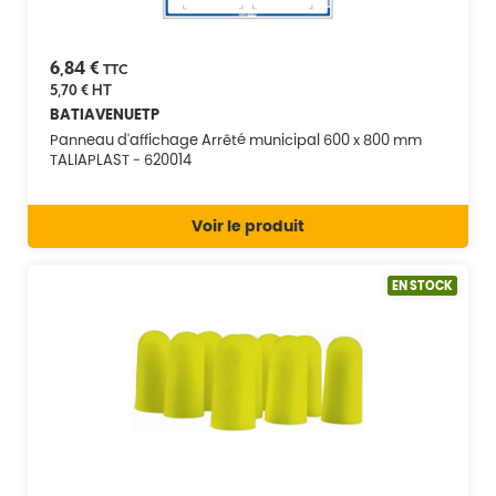
6,84 €
TTC
5,70 €
HT
BATIAVENUETP
Panneau d'affichage Arrêté municipal 600 x 800 mm
TALIAPLAST - 620014
Voir le produit
EN STOCK