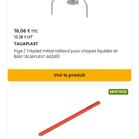
16,06 €
TTC
13,38 €
HT
TALIAPLAST
Pige / Trépied métal taliasol pour chapes liquides et
BAN TALIAPLAST 442401
Voir le produit
EN STOCK