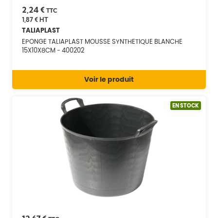
2,24 €
TTC
1,87 €
HT
TALIAPLAST
EPONGE TALIAPLAST MOUSSE SYNTHETIQUE BLANCHE
15X10X8CM - 400202
Voir le produit
EN STOCK