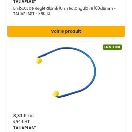
TALIAPLAST
Embout de Règle aluminium rectangulaire 100x18mm -
TALIAPLAST - 380110
Voir le produit
EN STOCK
8,33 €
TTC
6,94 €
HT
TALIAPLAST