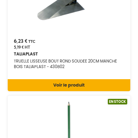
6,23 €
TTC
5,19 €
HT
TALIAPLAST
TRUELLE LISSEUSE BOUT ROND SOUDEE 20CM MANCHE
BOIS TALIAPLAST - 430802
Voir le produit
EN STOCK