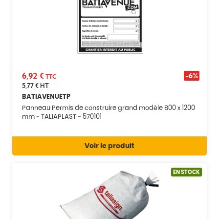
6,92 €
-6%
TTC
5,77 €
HT
BATIAVENUETP
Panneau Permis de construire grand modèle 800 x 1200
mm - TALIAPLAST - 570101
Voir le produit
EN STOCK