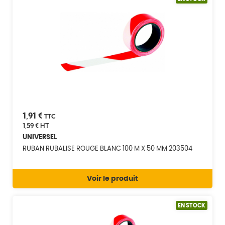
1,91 €
TTC
1,59 €
HT
UNIVERSEL
RUBAN RUBALISE ROUGE BLANC 100 M X 50 MM 203504
Voir le produit
EN STOCK