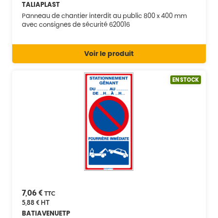
TALIAPLAST
Panneau de chantier interdit au public 800 x 400 mm
avec consignes de sécurité 620016
Voir le produit
EN STOCK
7,06 €
TTC
5,88 €
HT
BATIAVENUETP