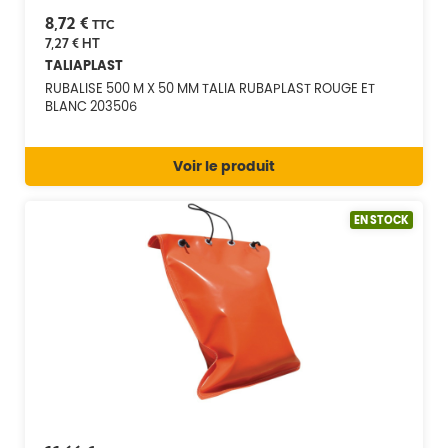
8,72 €
TTC
7,27 €
HT
TALIAPLAST
RUBALISE 500 M X 50 MM TALIA RUBAPLAST ROUGE ET
BLANC 203506
Voir le produit
EN STOCK