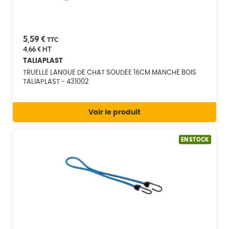
5,59 €
TTC
4,66 €
HT
TALIAPLAST
TRUELLE LANGUE DE CHAT SOUDEE 16CM MANCHE BOIS
TALIAPLAST - 431002
Voir le produit
EN STOCK