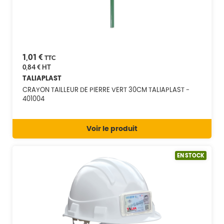
1,01 €
TTC
0,84 €
HT
TALIAPLAST
CRAYON TAILLEUR DE PIERRE VERT 30CM TALIAPLAST -
401004
Voir le produit
EN STOCK