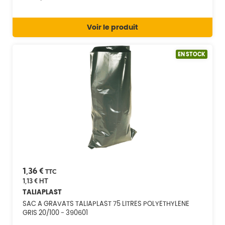
Voir le produit
EN STOCK
1,36 €
TTC
1,13 €
HT
TALIAPLAST
SAC A GRAVATS TALIAPLAST 75 LITRES POLYETHYLENE
GRIS 20/100 - 390601