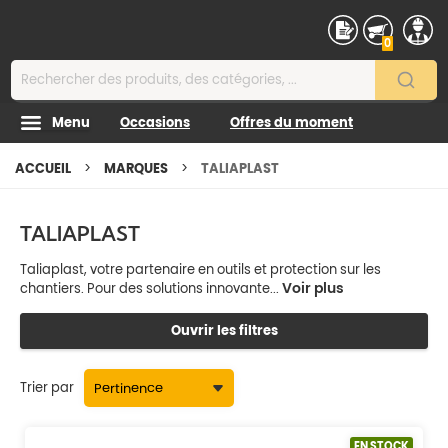
Contenu
0
Menu
Occasions
Offres du moment
ACCUEIL
MARQUES
TALIAPLAST
TALIAPLAST
Taliaplast, votre partenaire en outils et protection sur les
Voir plus
chantiers. Pour des solutions innovante...
Ouvrir les filtres
Trier par
EN STOCK