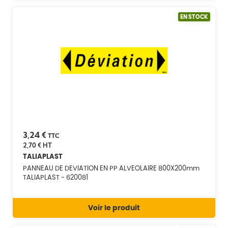
EN STOCK
3,24 €
TTC
2,70 €
HT
TALIAPLAST
PANNEAU DE DEVIATION EN PP ALVEOLAIRE 800X200mm
TALIAPLAST - 620081
Voir le produit