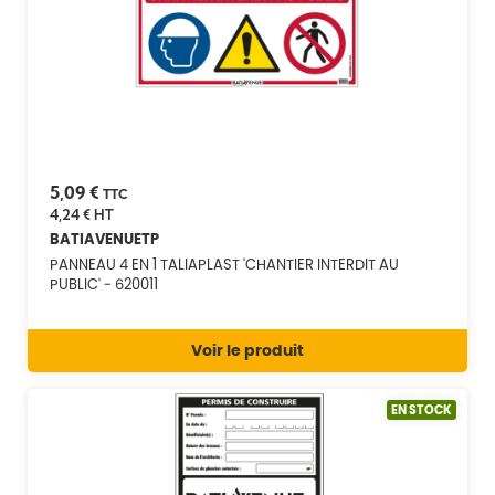
5,09 €
TTC
4,24 €
HT
BATIAVENUETP
PANNEAU 4 EN 1 TALIAPLAST 'CHANTIER INTERDIT AU
PUBLIC' - 620011
Voir le produit
EN STOCK