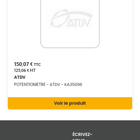
150,07 €
TTC
125,06 €
HT
ATDV
POTENTIOMETRE - ATDV - KA35096
Voir le produit
ÉCRIVEZ-