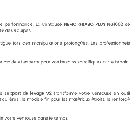
ute performance. La ventouse
NEMO GRABO PLUS NG1002
se
té des équipes.
atigue lors des manipulations prolongées. Les professionnels
apide et experte pour vos besoins spécifiques sur le terrain.
Le
support de levage V2
transforme votre ventouse en outil
culières : le modèle fin pour les matériaux étroits, le renforcé
e votre ventouse dans le temps.