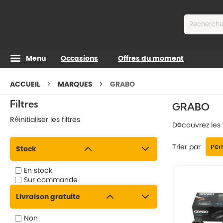
Contenu
Menu
Occasions
Offres du moment
ACCUEIL
MARQUES
GRABO
Filtres
GRABO
Réinitialiser les filtres
Découvrez les v
Trier par
Stock
En stock
Sur commande
Livraison gratuite
Non