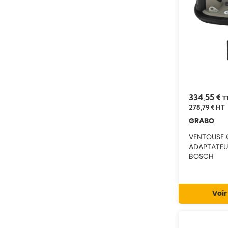
334,55 €
T
278,79 €
HT
GRABO
VENTOUSE 
ADAPTATEU
BOSCH
Voir