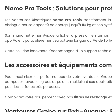
Nemo Pro Tools : Solutions pour pro
Les ventouses électriques
Nemo Pro Tools
transforment la
distingue par sa capacité de charge jusqu'à 110 kg et son sy
Son manomètre numérique affiche la pression en temps 
apprécient particulièrement sa batterie longue durée de 1,5 he
Cette solution innovante s'accompagne d'un support technique 
Les accessoires et équipements co
Pour maximiser les performances de votre ventouse Grabo
compatible avec les grues et palans, multipliant ses applicati
pour les surfaces très poreuses.
Complétez votre équipement avec nos
filtres de rechange
e
Ventouses Grabo sur Bati-Avenue : P