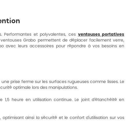
ention
ds. Performantes et polyvalentes, ces
ventouses portatives
es ventouses Grabo permettent de déplacer facilement verre,
bo avec leurs accessoires pour répondre à vos besoins en
 une prise ferme sur les surfaces rugueuses comme lisses. Le
urité optimale lors des manipulations.
1,5 heure en utilisation continue. Le joint d'étanchéité en
imisant ainsi la sécurité et le confort d'utilisation sur vos