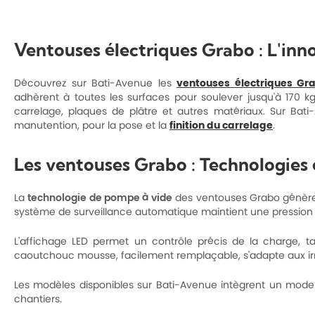
Ventouses électriques Grabo : L'inn
Découvrez sur Bati-Avenue les
ventouses électriques Gr
adhèrent à toutes les surfaces pour soulever jusqu'à 170 k
carrelage, plaques de plâtre et autres matériaux. Sur B
manutention, pour la pose et la
finition du carrelage
.
Les ventouses Grabo : Technologies e
La
technologie de pompe à vide
des ventouses Grabo génère u
système de surveillance automatique maintient une pression 
L'affichage LED permet un contrôle précis de la charge, t
caoutchouc mousse, facilement remplaçable, s'adapte aux ir
Les modèles disponibles sur Bati-Avenue intègrent un mode au
chantiers.