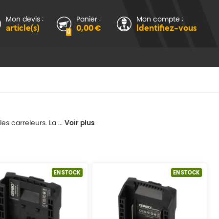
Mon devis :
Panier :
Mon compte :
article(s)
0,00 €
Identifiez-vous
0
 carreleurs. La ...
Voir plus
EN STOCK
EN STOCK