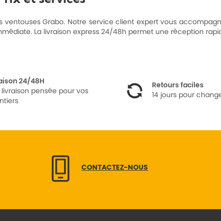
es ventouses Grabo. Notre service client expert vous accompag
mmédiate. La livraison express 24/48h permet une réception rapide
raison 24/48H
Retours faciles
 livraison pensée pour vos
14 jours pour change
ntiers
CONTACTEZ-NOUS