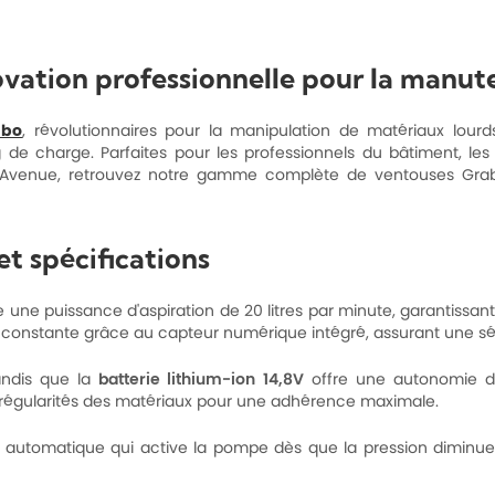
ovation professionnelle pour la manut
abo
, révolutionnaires pour la manipulation de matériaux lour
g de charge. Parfaites pour les professionnels du bâtiment, l
ati-Avenue, retrouvez notre gamme complète de ventouses Gra
t spécifications
ne puissance d'aspiration de 20 litres par minute, garantissant
constante grâce au capteur numérique intégré, assurant une séc
andis que la
batterie lithium-ion 14,8V
offre une autonomie de 
régularités des matériaux pour une adhérence maximale.
tomatique qui active la pompe dès que la pression diminue, opt