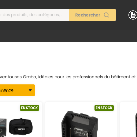
entouses Grabo, idéales pour les professionnels du bâtiment et les
EN STOCK
EN STOCK