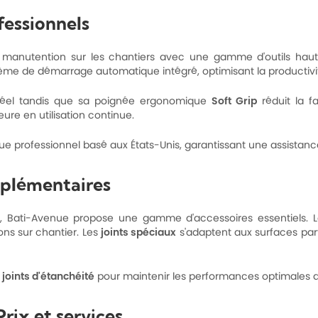
fessionnels
 manutention sur les chantiers avec une gamme d'outils ha
stème de démarrage automatique intégré, optimisant la productivi
réel tandis que sa poignée ergonomique
Soft Grip
réduit la f
ure en utilisation continue.
professionnel basé aux États-Unis, garantissant une assistance r
mplémentaires
, Bati-Avenue propose une gamme d'accessoires essentiels. 
ons sur chantier. Les
joints spéciaux
s'adaptent aux surfaces parti
t
joints d'étanchéité
pour maintenir les performances optimales d
rix et services