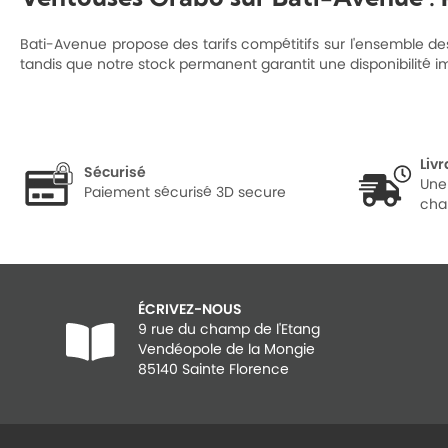
Bati-Avenue propose des tarifs compétitifs sur l'ensemble d
tandis que notre stock permanent garantit une disponibilité i
Liv
Sécurisé
Une
Paiement sécurisé 3D secure
cha
ÉCRIVEZ-NOUS
9 rue du champ de l'Etang
Vendéopole de la Mongie
85140 Sainte Florence