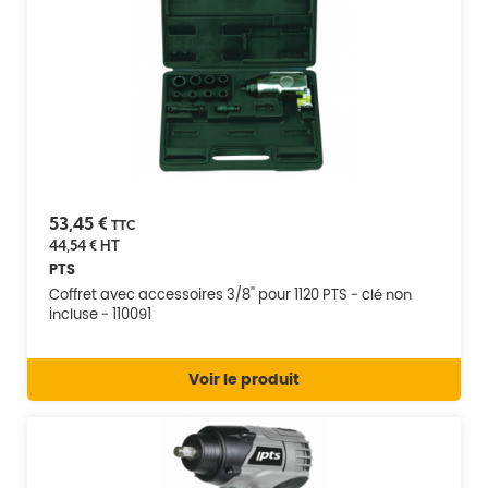
53,45 €
TTC
44,54 €
HT
PTS
Coffret avec accessoires 3/8'' pour 1120 PTS - clé non
incluse - 110091
Voir le produit