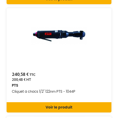
240,58 €
TTC
200,48 €
HT
PTS
Cliquet a chocs 1/2'' 122nm PTS - 1044P
Voir le produit