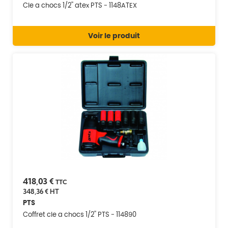
Cle a chocs 1/2'' atex PTS - 1148ATEX
Voir le produit
418,03 €
TTC
348,36 €
HT
PTS
Coffret cle a chocs 1/2'' PTS - 114890