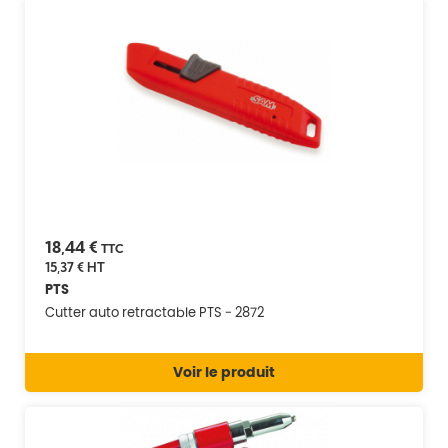
18,44 €
TTC
15,37 €
HT
PTS
Cutter auto retractable PTS - 2872
Voir le produit