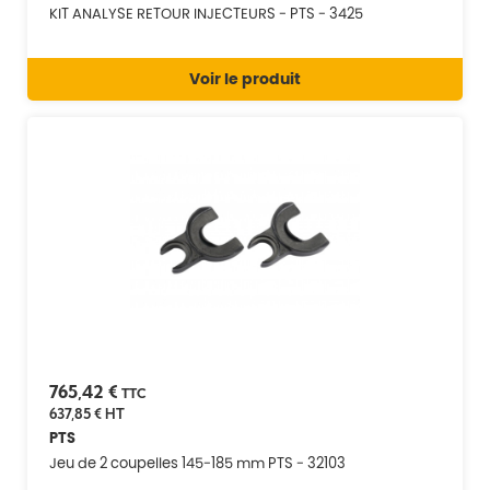
KIT ANALYSE RETOUR INJECTEURS - PTS - 3425
Voir le produit
765,42 €
TTC
637,85 €
HT
PTS
Jeu de 2 coupelles 145-185 mm PTS - 32103