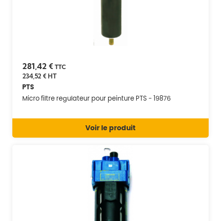
281,42 €
TTC
234,52 €
HT
PTS
Micro filtre regulateur pour peinture PTS - 19876
Voir le produit