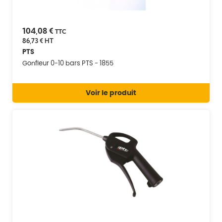
104,08 €
TTC
86,73 €
HT
PTS
Gonfleur 0-10 bars PTS - 1855
Voir le produit