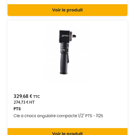
Voir le produit
329,68 €
TTC
274,73 €
HT
PTS
Cle a chocs angulaire compacte 1/2'' PTS - 1125
Voir le produit