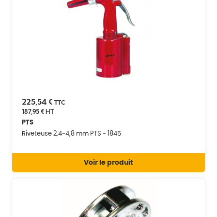
225,54 €
TTC
187,95 €
HT
PTS
Riveteuse 2,4-4,8 mm PTS - 1845
Voir le produit