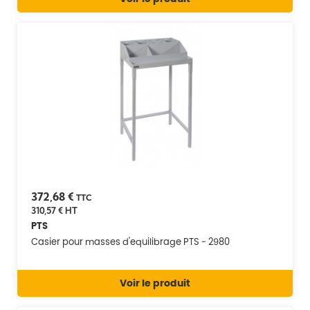
372,68 €
TTC
310,57 €
HT
PTS
Casier pour masses d'equilibrage PTS - 2980
Voir le produit