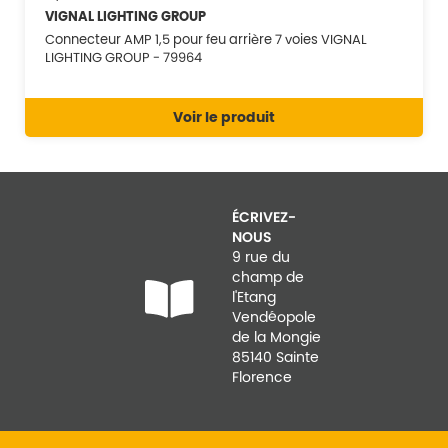
VIGNAL LIGHTING GROUP
Connecteur AMP 1,5 pour feu arrière 7 voies VIGNAL
LIGHTING GROUP - 79964
Voir le produit
ÉCRIVEZ-
NOUS
9 rue du
champ de
l'Etang
Vendéopole
de la Mongie
85140 Sainte
Florence