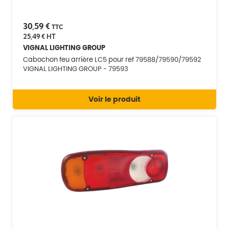
30,59 €
TTC
25,49 €
HT
VIGNAL LIGHTING GROUP
Cabochon feu arrière LC5 pour ref 79588/79590/79592
VIGNAL LIGHTING GROUP - 79593
Voir le produit