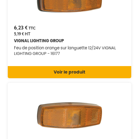
6,23 €
TTC
5,19 €
HT
VIGNAL LIGHTING GROUP
Feu de position orange sur languette 12/24V VIGNAL
LIGHTING GROUP - 16177
Voir le produit