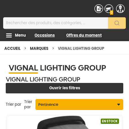
Contenu
0
Menu
Occasions
Offres du moment
ACCUEIL
MARQUES
VIGNAL LIGHTING GROUP
VIGNAL LIGHTING GROUP
VIGNAL LIGHTING GROUP
Ouvrir les filtres
Trier
Trier par
par
EN STOCK