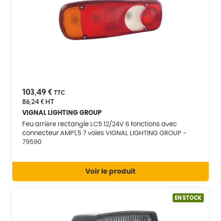
103,49 €
TTC
86,24 €
HT
VIGNAL LIGHTING GROUP
Feu arrière rectangle LC5 12/24V 6 fonctions avec
connecteur AMP1,5 7 voies VIGNAL LIGHTING GROUP -
79590
Voir le produit
EN STOCK