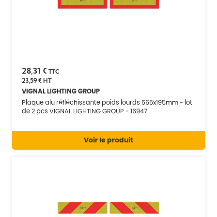
28,31 €
TTC
23,59 €
HT
VIGNAL LIGHTING GROUP
Plaque alu réfléchissante poids lourds 565x195mm - lot
de 2 pcs VIGNAL LIGHTING GROUP - 16947
Voir le produit