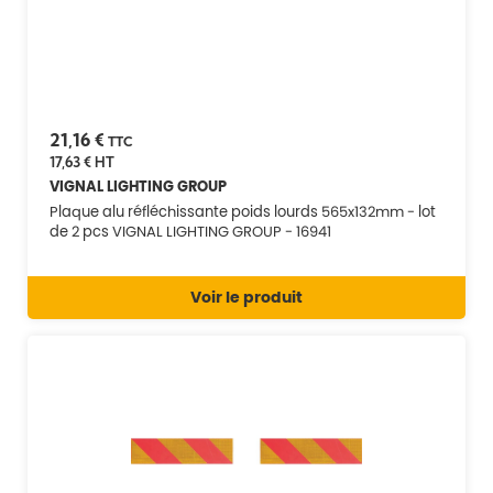
21,16 €
TTC
17,63 €
HT
VIGNAL LIGHTING GROUP
Plaque alu réfléchissante poids lourds 565x132mm - lot
de 2 pcs VIGNAL LIGHTING GROUP - 16941
Voir le produit