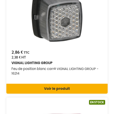
2,86 €
TTC
2,38 €
HT
VIGNAL LIGHTING GROUP
Feu de position blanc carré VIGNAL LIGHTING GROUP -
16214
Voir le produit
EN STOCK