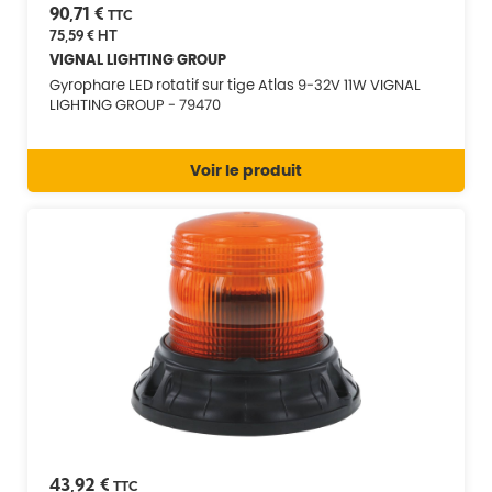
90,71 €
TTC
75,59 €
HT
VIGNAL LIGHTING GROUP
Gyrophare LED rotatif sur tige Atlas 9-32V 11W VIGNAL
LIGHTING GROUP - 79470
Voir le produit
43,92 €
TTC