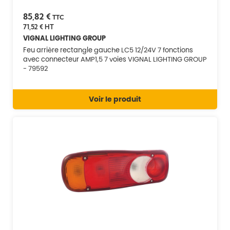
85,82 €
TTC
71,52 €
HT
VIGNAL LIGHTING GROUP
Feu arrière rectangle gauche LC5 12/24V 7 fonctions
avec connecteur AMP1,5 7 voies VIGNAL LIGHTING GROUP
- 79592
Voir le produit