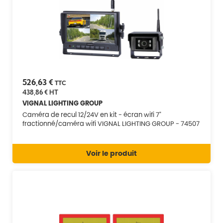
526,63 €
TTC
438,86 €
HT
VIGNAL LIGHTING GROUP
Caméra de recul 12/24V en kit - écran wifi 7"
fractionné/caméra wifi VIGNAL LIGHTING GROUP - 74507
Voir le produit