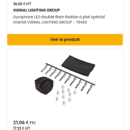
36,60 €
HT
VIGNAL LIGHTING GROUP
Gyrophare LED double flash fixation à plat spécial
chariot VIGNAL LIGHTING GROUP - 79460
Voir le produit
21,06 €
TTC
17,55 €
HT