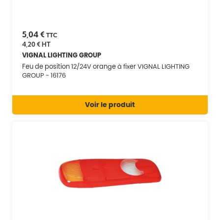
5,04 €
TTC
4,20 €
HT
VIGNAL LIGHTING GROUP
Feu de position 12/24V orange à fixer VIGNAL LIGHTING
GROUP - 16176
Voir le produit