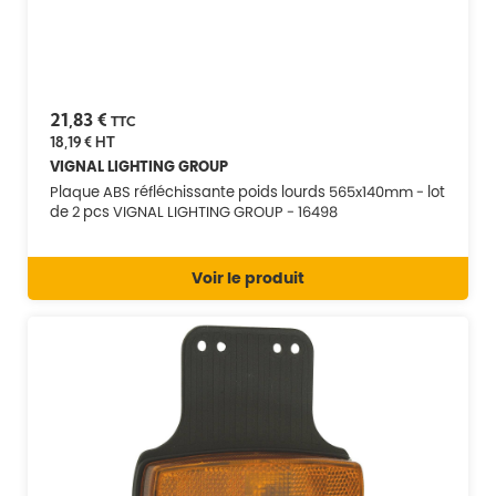
21,83 €
TTC
18,19 €
HT
VIGNAL LIGHTING GROUP
Plaque ABS réfléchissante poids lourds 565x140mm - lot
de 2 pcs VIGNAL LIGHTING GROUP - 16498
Voir le produit