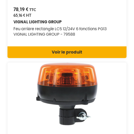
78,19 €
TTC
65,16 €
HT
VIGNAL LIGHTING GROUP
Feu arrière rectangle LC5 12/24V 6 fonctions PG13
VIGNAL LIGHTING GROUP - 79588
Voir le produit