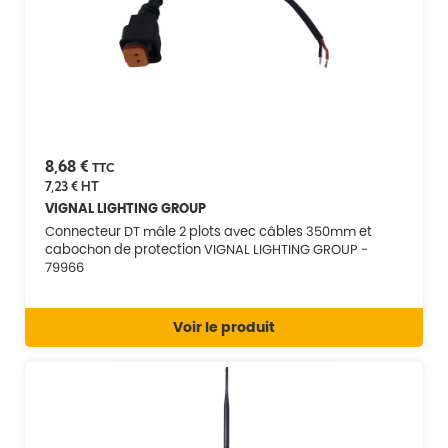
8,68 €
TTC
7,23 €
HT
VIGNAL LIGHTING GROUP
Connecteur DT mâle 2 plots avec câbles 350mm et
cabochon de protection VIGNAL LIGHTING GROUP -
79966
Voir le produit