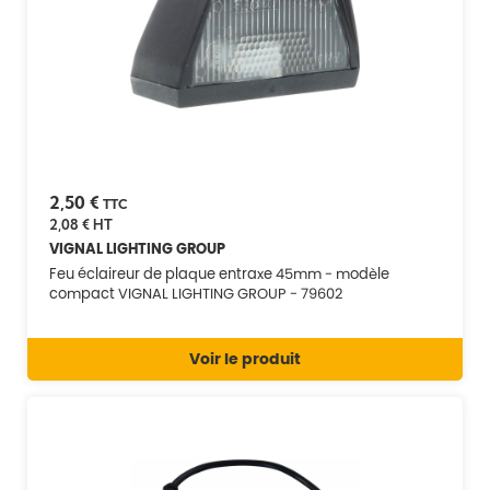
2,50 €
TTC
2,08 €
HT
VIGNAL LIGHTING GROUP
Feu éclaireur de plaque entraxe 45mm - modèle
compact VIGNAL LIGHTING GROUP - 79602
Voir le produit