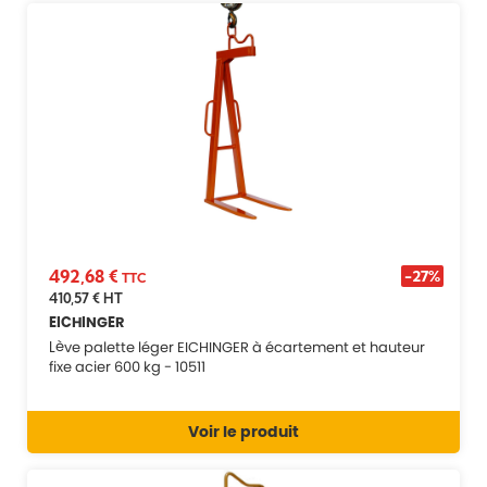
492,68 €
-27%
TTC
410,57 €
HT
EICHINGER
Lève palette léger EICHINGER à écartement et hauteur
fixe acier 600 kg - 10511
Voir le produit