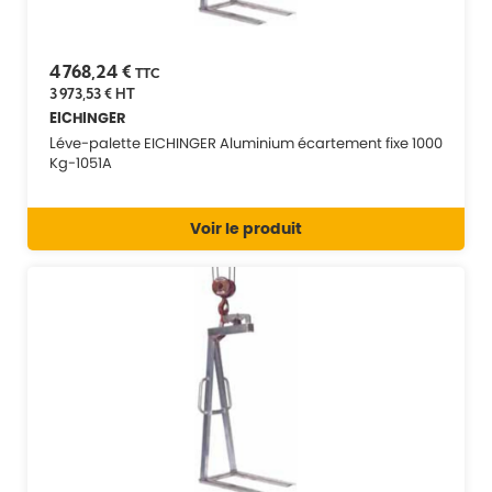
4 768,24 €
TTC
3 973,53 €
HT
EICHINGER
Léve-palette EICHINGER Aluminium écartement fixe 1000
Kg-1051A
Voir le produit