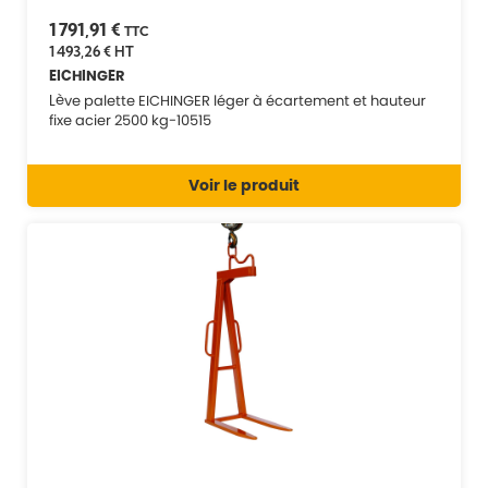
1 791,91 €
TTC
1 493,26 €
HT
EICHINGER
Lève palette EICHINGER léger à écartement et hauteur
fixe acier 2500 kg-10515
Voir le produit