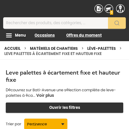
Contenu
0
Menu
Occasions
Offres du moment
ACCUEIL
MATÉRIELS DE CHANTIERS
LÈVE-PALETTES
LEVE PALETTES À ÉCARTEMENT FIXE ET HAUTEUR FIXE
Leve palettes à écartement fixe et hauteur
fixe
Découvrez sur Bati-Avenue une sélection complète de leve-
Voir plus
palettes à éca...
Ouvrir les filtres
Trier par