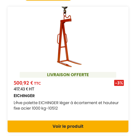
LIVRAISON OFFERTE
500,92 €
-3%
TTC
417,43 €
HT
EICHINGER
Lève palette EICHINGER léger à écartement et hauteur
fixe acier 1000 kg-10512
Voir le produit