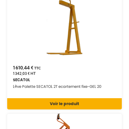
1 610,44 €
TTC
1 342,03 €
HT
SECATOL
Lève Palette SECATOL 2T ecartement fixe-GEL 20
Voir le produit