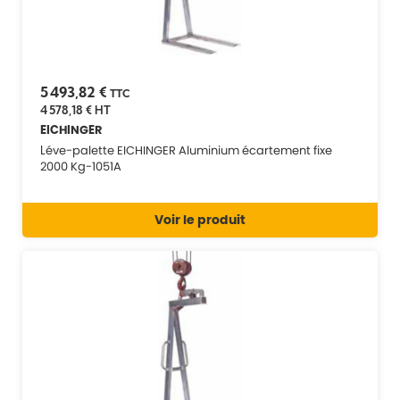
5 493,82 €
TTC
4 578,18 €
HT
EICHINGER
Léve-palette EICHINGER Aluminium écartement fixe
2000 Kg-1051A
Voir le produit