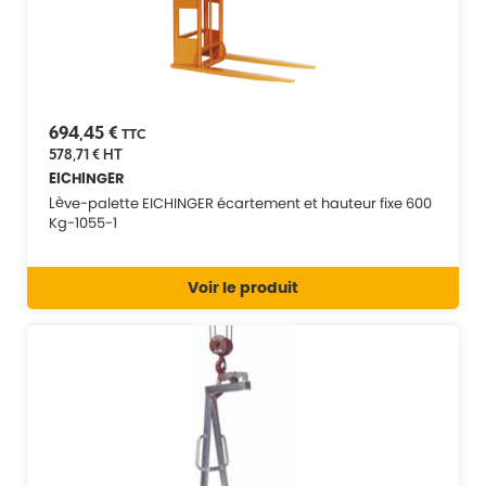
694,45 €
TTC
578,71 €
HT
EICHINGER
Lève-palette EICHINGER écartement et hauteur fixe 600
Kg-1055-1
Voir le produit