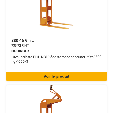
880,46 €
TTC
733,72 €
HT
EICHINGER
Lève-palette EICHINGER écartement et hauteur fixe 1500
Kg-1055-3
Voir le produit