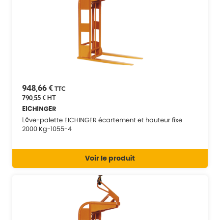
948,66 €
TTC
790,55 €
HT
EICHINGER
Lève-palette EICHINGER écartement et hauteur fixe
2000 Kg-1055-4
Voir le produit