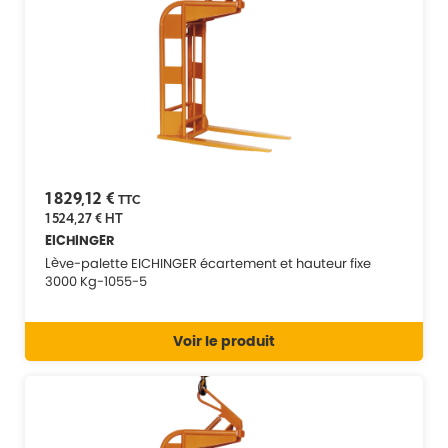
1 829,12 €
TTC
1 524,27 €
HT
EICHINGER
Lève-palette EICHINGER écartement et hauteur fixe
3000 Kg-1055-5
Voir le produit