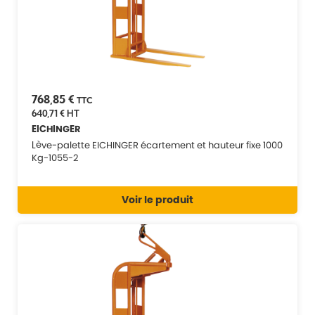
768,85 €
TTC
640,71 €
HT
EICHINGER
Lève-palette EICHINGER écartement et hauteur fixe 1000
Kg-1055-2
Voir le produit