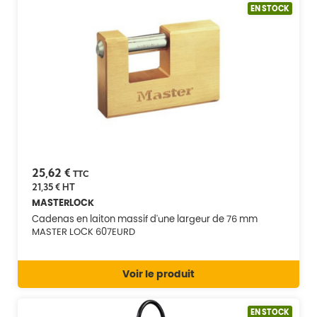
EN STOCK
25,62 €
TTC
21,35 €
HT
MASTERLOCK
Cadenas en laiton massif d'une largeur de 76 mm
MASTER LOCK 607EURD
Voir le produit
EN STOCK