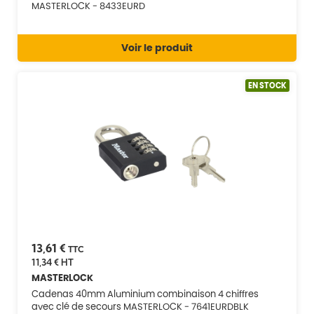
MASTERLOCK - 8433EURD
Voir le produit
EN STOCK
13,61 €
TTC
11,34 €
HT
MASTERLOCK
Cadenas 40mm Aluminium combinaison 4 chiffres
avec clé de secours MASTERLOCK - 7641EURDBLK