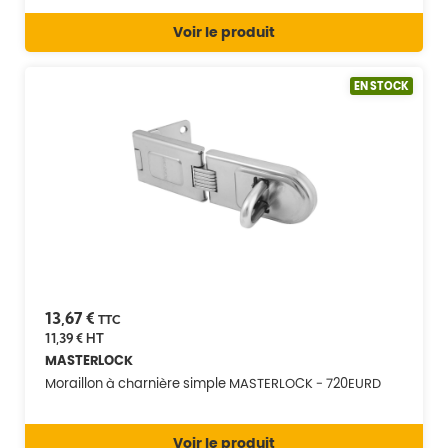
Voir le produit
EN STOCK
13,67 €
TTC
11,39 €
HT
MASTERLOCK
Moraillon à charnière simple MASTERLOCK - 720EURD
Voir le produit