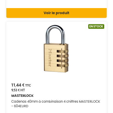
Voir le produit
EN STOCK
11,44 €
TTC
9,53 €
HT
MASTERLOCK
Cadenas 40mm à combinaison 4 chiffres MASTERLOCK
- 604EURD