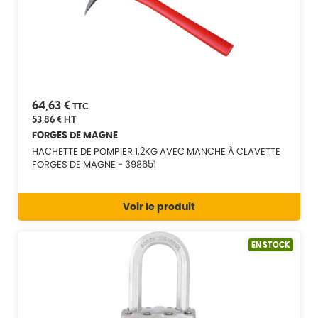
64,63 €
TTC
53,86 €
HT
FORGES DE MAGNE
HACHETTE DE POMPIER 1,2KG AVEC MANCHE À CLAVETTE
FORGES DE MAGNE - 398651
Voir le produit
EN STOCK