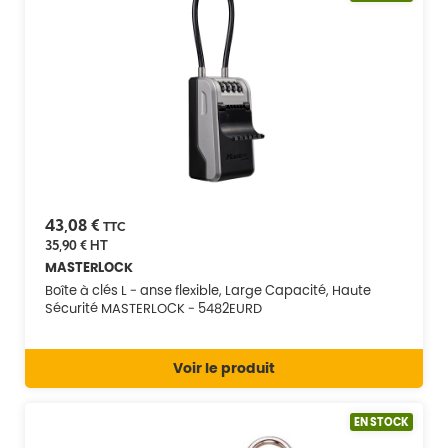
43,08 €
TTC
35,90 €
HT
MASTERLOCK
Boîte à clés L - anse flexible, Large Capacité, Haute
Sécurité MASTERLOCK - 5482EURD
Voir le produit
EN STOCK