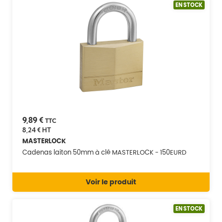
EN STOCK
9,89 €
TTC
8,24 €
HT
MASTERLOCK
Cadenas laiton 50mm à clé MASTERLOCK - 150EURD
Voir le produit
EN STOCK