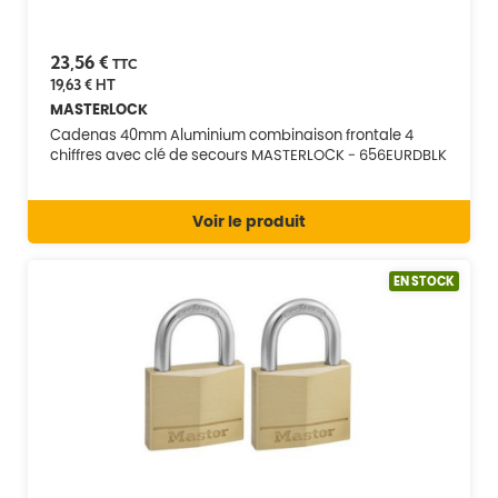
23,56 €
TTC
19,63 €
HT
MASTERLOCK
Cadenas 40mm Aluminium combinaison frontale 4
chiffres avec clé de secours MASTERLOCK - 656EURDBLK
Voir le produit
EN STOCK