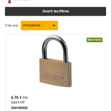
Ouvrir les filtres
Trier par
EN STOCK
6,76 €
TTC
5,63 €
HT
UNIVERSEL