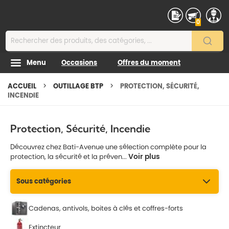
Contenu
0
Menu
Occasions
Offres du moment
ACCUEIL
OUTILLAGE BTP
PROTECTION, SÉCURITÉ,
INCENDIE
Protection, Sécurité, Incendie
Découvrez chez Bati-Avenue une sélection complète pour la
Voir plus
protection, la sécurité et la préven...
Sous catégories
Cadenas, antivols, boites à clés et coffres-forts
Extincteur