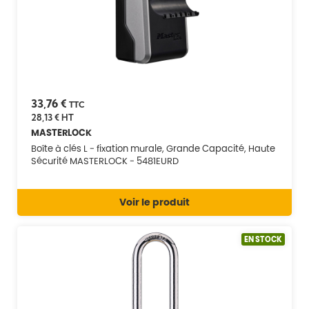
33,76 €
TTC
28,13 €
HT
MASTERLOCK
Boîte à clés L - fixation murale, Grande Capacité, Haute
Sécurité MASTERLOCK - 5481EURD
Voir le produit
EN STOCK