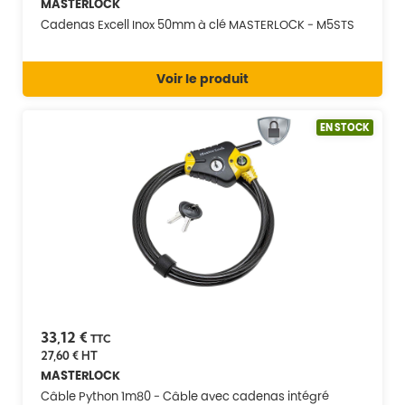
MASTERLOCK
Cadenas Excell Inox 50mm à clé MASTERLOCK - M5STS
Voir le produit
EN STOCK
33,12 €
TTC
27,60 €
HT
MASTERLOCK
Câble Python 1m80 - Câble avec cadenas intégré