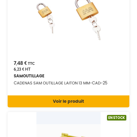
7,48 €
TTC
6,23 €
HT
SAMOUTILLAGE
CADENAS SAM OUTILLAGE LAITON 13 MM-CAD-25
Voir le produit
EN STOCK