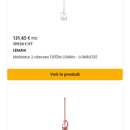
131,45 €
TTC
109,54 €
HT
LEMAN
Malaxeur 2 vitesses 1300W LEMAN - LOMAX130
Voir le produit