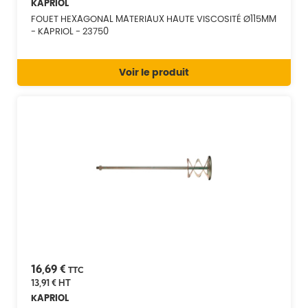
KAPRIOL
FOUET HEXAGONAL MATERIAUX HAUTE VISCOSITÉ Ø115MM
- KAPRIOL - 23750
Voir le produit
16,69 €
TTC
13,91 €
HT
KAPRIOL