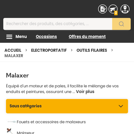
Contenu
0
Menu
Occasions
Offres du moment
ACCUEIL
ELECTROPORTATIF
OUTILS FILAIRES
MALAXER
Malaxer
Équipé d'un moteur et de pales, il facilite le mélange de vos
Voir plus
enduits et peintures, assurant une ...
Sous catégories
Fouets et accessoires de malaxeurs
Malaxeur