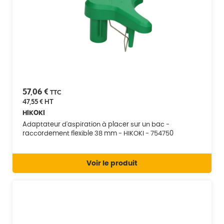
57,06 €
TTC
47,55 €
HT
HIKOKI
Adaptateur d'aspiration à placer sur un bac -
raccordement flexible 38 mm - HIKOKI - 754750
Voir le produit