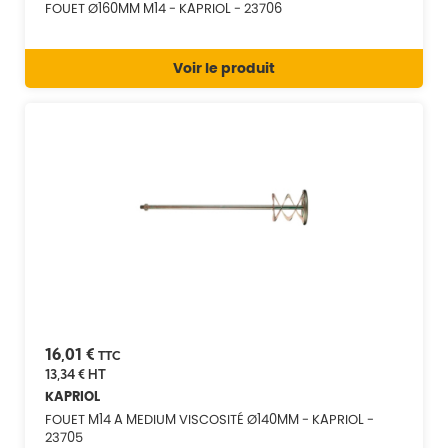
FOUET Ø160MM M14 - KAPRIOL - 23706
Voir le produit
16,01 €
TTC
13,34 €
HT
KAPRIOL
FOUET M14 A MEDIUM VISCOSITÉ Ø140MM - KAPRIOL -
23705