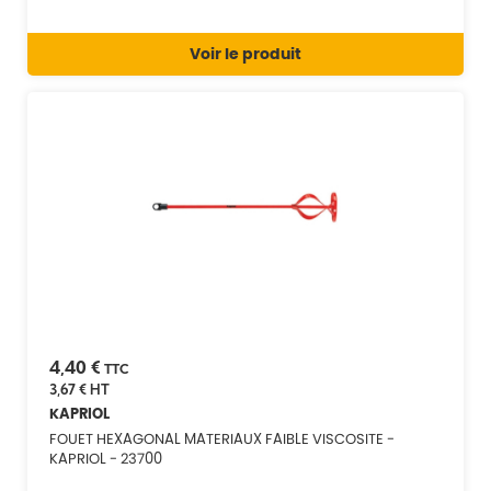
Voir le produit
4,40 €
TTC
3,67 €
HT
KAPRIOL
FOUET HEXAGONAL MATERIAUX FAIBLE VISCOSITE -
KAPRIOL - 23700