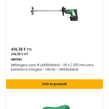
416,38 €
TTC
346,98 €
HT
HIKOKI
Mélangeur sans fil UM36DAW4Z - 36 V / 200 mm sans
batterie ni chargeur - HIKOKI - UM36DAW4Z
Voir le produit