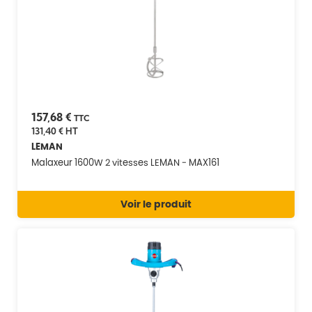
157,68 €
TTC
131,40 €
HT
LEMAN
Malaxeur 1600W 2 vitesses LEMAN - MAX161
Voir le produit