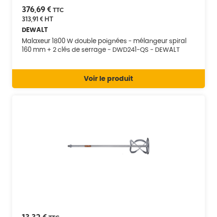
376,69 €
TTC
313,91 €
HT
DEWALT
Malaxeur 1800 W double poignées - mélangeur spiral
160 mm + 2 clés de serrage - DWD241-QS - DEWALT
Voir le produit
13,32 €