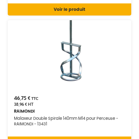
Voir le produit
46,75 €
TTC
38,96 €
HT
RAIMONDI
Malaxeur Double Spirale 140mm M14 pour Perceuse -
RAIMONDI - 13431