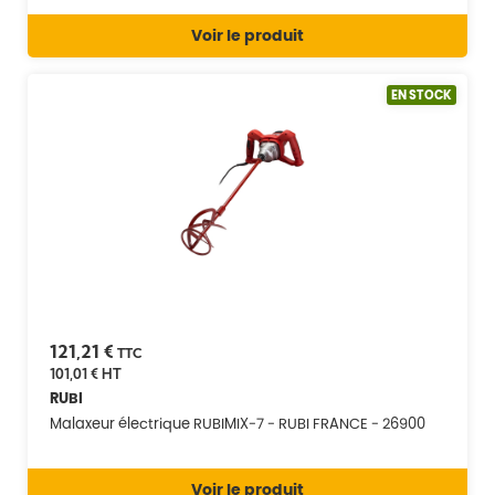
Voir le produit
EN STOCK
121,21 €
TTC
101,01 €
HT
RUBI
Malaxeur électrique RUBIMIX-7 - RUBI FRANCE - 26900
Voir le produit