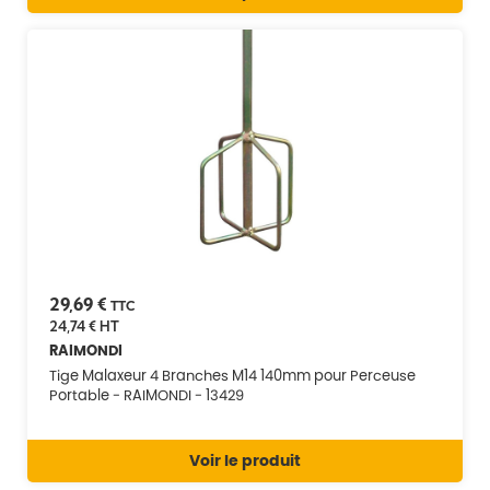
29,69 €
TTC
24,74 €
HT
RAIMONDI
Tige Malaxeur 4 Branches M14 140mm pour Perceuse
Portable - RAIMONDI - 13429
Voir le produit