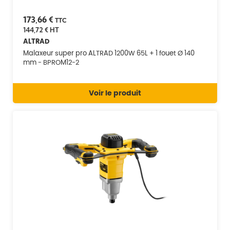
173,66 €
TTC
144,72 €
HT
ALTRAD
Malaxeur super pro ALTRAD 1200W 65L + 1 fouet Ø 140
mm - BPROM12-2
Voir le produit