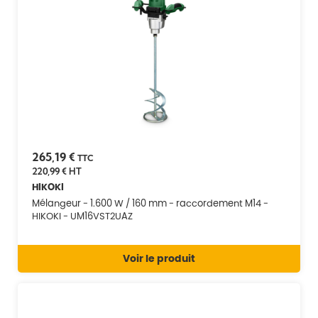
265,19 €
TTC
220,99 €
HT
HIKOKI
Mélangeur - 1.600 W / 160 mm - raccordement M14 -
HIKOKI - UM16VST2UAZ
Voir le produit