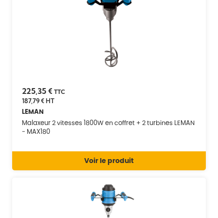
225,35 €
TTC
187,79 €
HT
LEMAN
Malaxeur 2 vitesses 1800W en coffret + 2 turbines LEMAN
- MAX180
Voir le produit