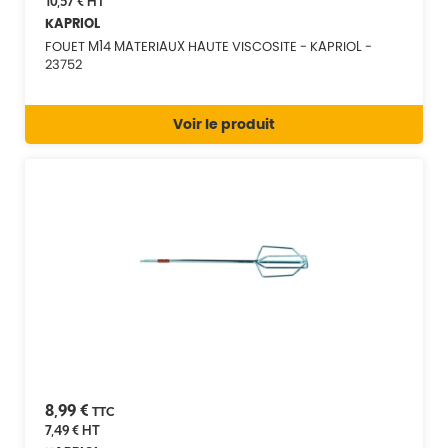
10,57 €
HT
KAPRIOL
FOUET M14 MATERIAUX HAUTE VISCOSITE - KAPRIOL -
23752
Voir le produit
8,99 €
TTC
7,49 €
HT