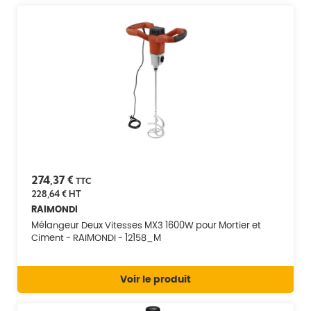
274,37 €
TTC
228,64 €
HT
RAIMONDI
Mélangeur Deux Vitesses MX3 1600W pour Mortier et
Ciment - RAIMONDI - 12158_M
Voir le produit