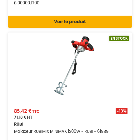
B.00000.1700
Voir le produit
EN STOCK
85,42 €
-13%
TTC
71,18 €
HT
RUBI
Malaxeur RUBIMIX MINIMAX 1200W - RUBI - 61989