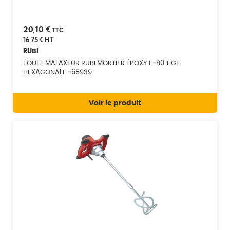
20,10 €
TTC
16,75 €
HT
RUBI
FOUET MALAXEUR RUBI MORTIER ÉPOXY E-80 TIGE
HEXAGONALE -65939
Voir le produit