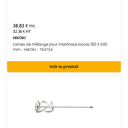
38,83 €
TTC
32,36 €
HT
HIKOKI
Lames de mélange pour matériaux lourds 160 X 590
mm - HIKOKI - 754734
Voir le produit