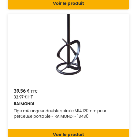
Voir le produit
39,56 €
TTC
32,97 €
HT
RAIMONDI
Tige mélangeur double spirale M14 120mm pour
perceuse portable - RAIMONDI - 13430
Voir le produit