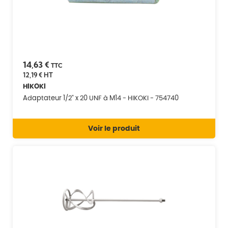
14,63 €
TTC
12,19 €
HT
HIKOKI
Adaptateur 1/2" x 20 UNF à M14 - HIKOKI - 754740
Voir le produit