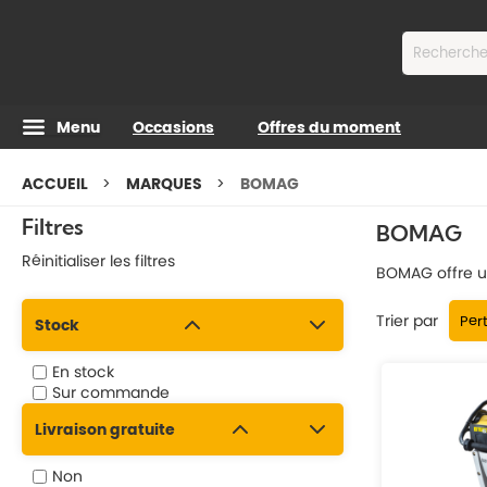
Contenu
Menu
Occasions
Offres du moment
ACCUEIL
MARQUES
BOMAG
Filtres
BOMAG
Réinitialiser les filtres
BOMAG offre un
Trier par
Stock
En stock
Sur commande
Livraison gratuite
Non