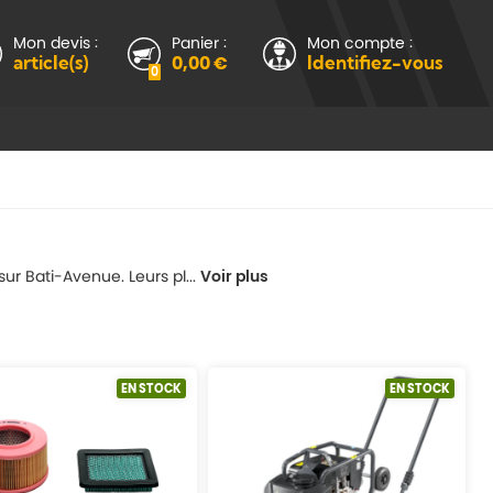
Mon devis :
Panier :
Mon compte :
article(s)
0,00 €
Identifiez-vous
0
 Bati-Avenue. Leurs pl...
Voir plus
EN STOCK
EN STOCK