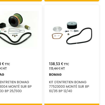
8 €
138,53 €
TTC
TTC
 €
HT
115,44 €
HT
AG
BOMAG
D'ENTRETIEN BOMAG
KIT D'ENTRETIEN BOMAG
3004 MONTÉ SUR BP
77523000 MONTÉ SUR BP
0D BP 25/50D
10/35 BP 12/40