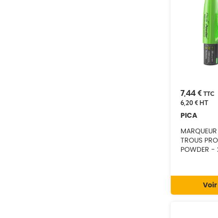
524/44
524/52
52436
52441
52446
52846
532/52
533/46
534/46
7,44 €
TTC
6,20 €
HT
PICA
MARQUEUR 
TROUS PRO
POWDER - 
Voir