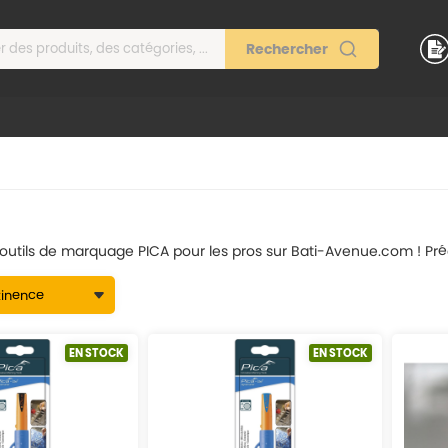
outils de marquage PICA pour les pros sur Bati-Avenue.com ! Précis
EN STOCK
EN STOCK