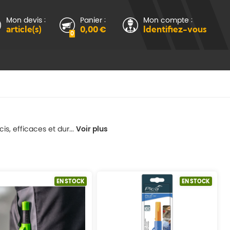
Mon devis :
Panier :
Mon compte :
article(s)
0,00 €
Identifiez-vous
0
, efficaces et dur...
Voir plus
EN STOCK
EN STOCK