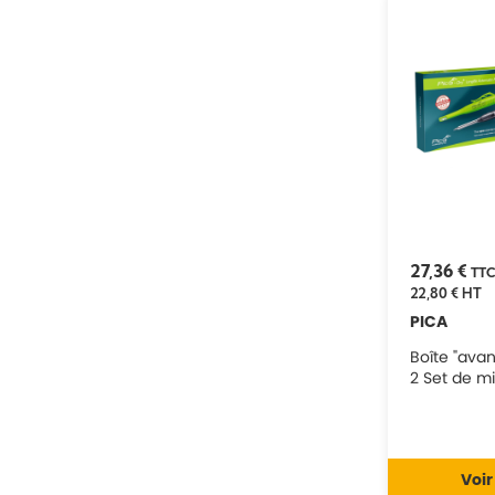
27,36 €
TT
22,80 €
HT
PICA
Boîte "avan
2 Set de m
Voir