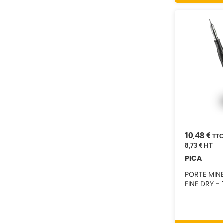
10,48 €
TT
8,73 €
HT
PICA
PORTE MINE
FINE DRY -