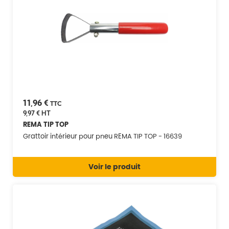
11,96 €
TTC
9,97 €
HT
REMA TIP TOP
Grattoir intérieur pour pneu REMA TIP TOP - 16639
Voir le produit