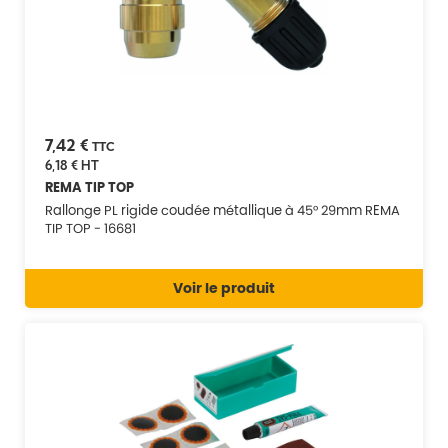
7,42 €
TTC
6,18 €
HT
REMA TIP TOP
Rallonge PL rigide coudée métallique à 45° 29mm REMA
TIP TOP - 16681
Voir le produit