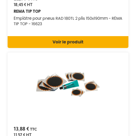
18,45 €
HT
REMA TIP TOP
Emplâtre pour pneus RAD 180TL 2 plis 150x190mm - REMA
TIP TOP - 16623
Voir le produit
13,88 €
TTC
11,57 €
HT