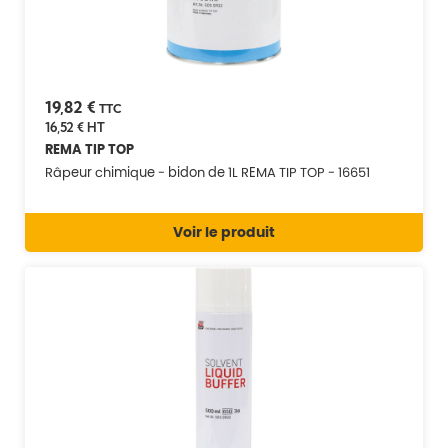
19,82 €
TTC
16,52 €
HT
REMA TIP TOP
Râpeur chimique - bidon de 1L REMA TIP TOP - 16651
Voir le produit