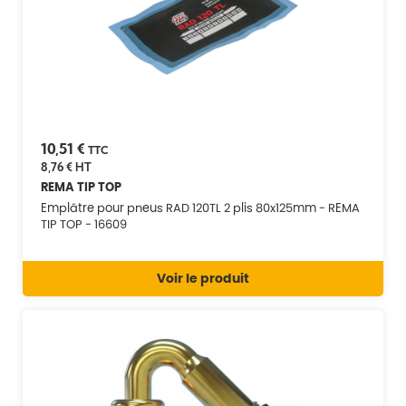
10,51 €
TTC
8,76 €
HT
REMA TIP TOP
Emplâtre pour pneus RAD 120TL 2 plis 80x125mm - REMA
TIP TOP - 16609
Voir le produit