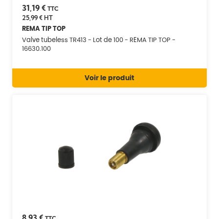
31,19 €
TTC
25,99 €
HT
REMA TIP TOP
Valve tubeless TR413 - Lot de 100 - REMA TIP TOP -
16630.100
Voir le produit
8,93 €
TTC