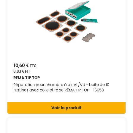
10,60 €
TTC
8,83 €
HT
REMA TIP TOP
Réparation pour chambre à air VL/VU - boîte de 10
rustines avec colle et râpe REMA TIP TOP - 16653
Voir le produit