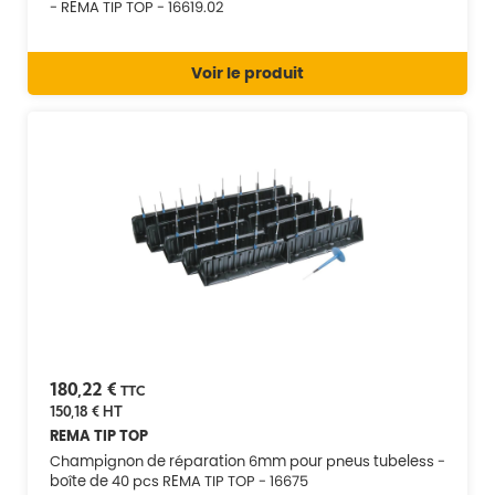
- REMA TIP TOP - 16619.02
Voir le produit
180,22 €
TTC
150,18 €
HT
REMA TIP TOP
Champignon de réparation 6mm pour pneus tubeless -
boîte de 40 pcs REMA TIP TOP - 16675