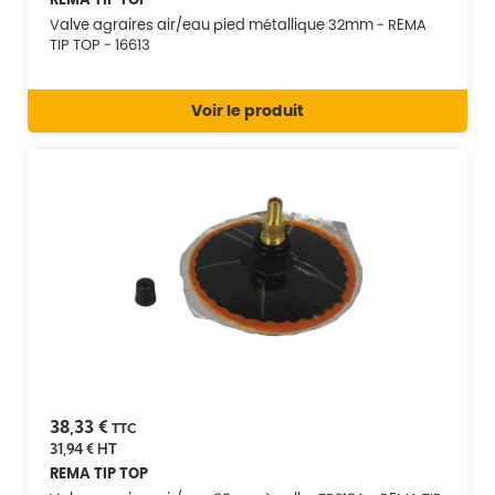
Valve agraires air/eau pied métallique 32mm - REMA
TIP TOP - 16613
Voir le produit
38,33 €
TTC
31,94 €
HT
REMA TIP TOP