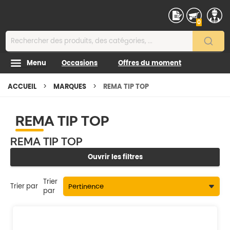
Contenu
0
Menu
Occasions
Offres du moment
ACCUEIL
MARQUES
REMA TIP TOP
REMA TIP TOP
REMA TIP TOP
Ouvrir les filtres
Trier
Trier par
par