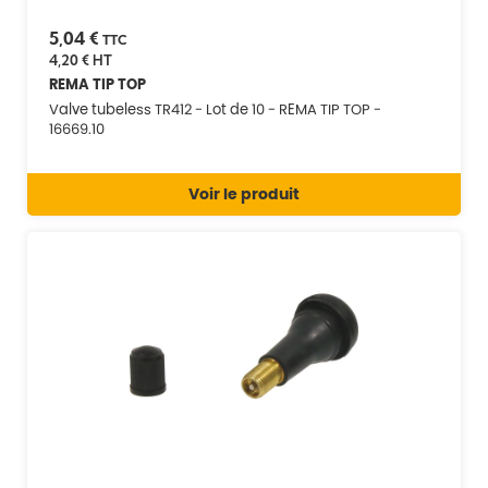
5,04 €
TTC
4,20 €
HT
REMA TIP TOP
Valve tubeless TR412 - Lot de 10 - REMA TIP TOP -
16669.10
Voir le produit