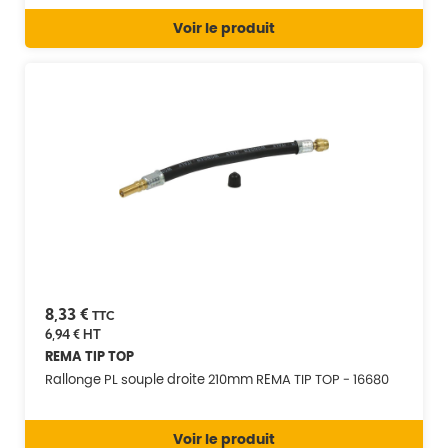
Voir le produit
8,33 €
TTC
6,94 €
HT
REMA TIP TOP
Rallonge PL souple droite 210mm REMA TIP TOP - 16680
Voir le produit