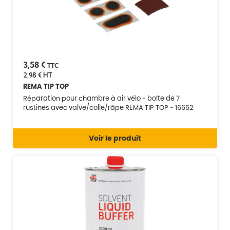
3,58 €
TTC
2,98 €
HT
REMA TIP TOP
Réparation pour chambre à air vélo - boîte de 7
rustines avec valve/colle/râpe REMA TIP TOP - 16652
Voir le produit