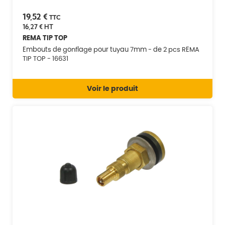
19,52 €
TTC
16,27 €
HT
REMA TIP TOP
Embouts de gonflage pour tuyau 7mm - de 2 pcs REMA
TIP TOP - 16631
Voir le produit