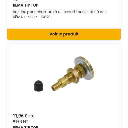
REMA TIP TOP
Rustine pour chambre à air assortiment - de 10 pcs
REMA TIP TOP - 16620
Voir le produit
11,96 €
TTC
9,97 €
HT
REMA TIP TOP