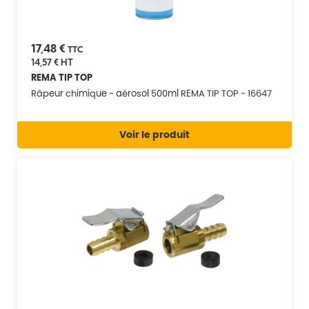
17,48 €
TTC
14,57 €
HT
REMA TIP TOP
Râpeur chimique - aérosol 500ml REMA TIP TOP - 16647
Voir le produit