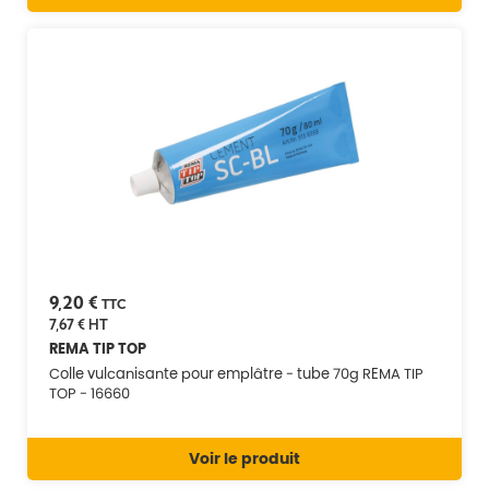
9,20 €
TTC
7,67 €
HT
REMA TIP TOP
Colle vulcanisante pour emplâtre - tube 70g REMA TIP
TOP - 16660
Voir le produit