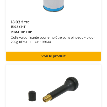
18,02 €
TTC
15,02 €
HT
REMA TIP TOP
Colle vulcanisante pour emplâtre sans pinceau - bidon
200g REMA TIP TOP - 16634
Voir le produit