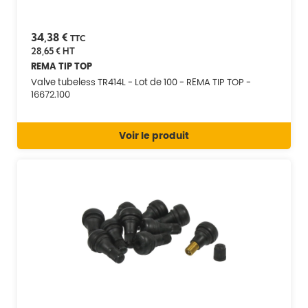
34,38 €
TTC
28,65 €
HT
REMA TIP TOP
Valve tubeless TR414L - Lot de 100 - REMA TIP TOP -
16672.100
Voir le produit