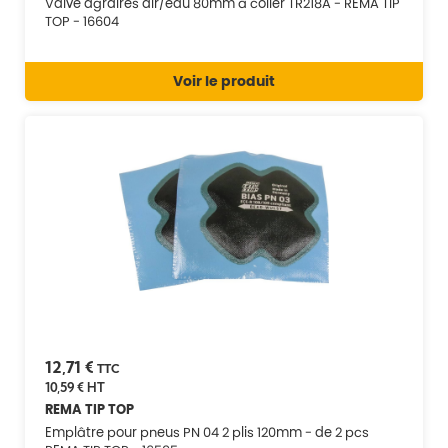
Valve agraires air/eau 80mm à coller TR218A - REMA TIP
TOP - 16604
Voir le produit
12,71 €
TTC
10,59 €
HT
REMA TIP TOP
Emplâtre pour pneus PN 04 2 plis 120mm - de 2 pcs