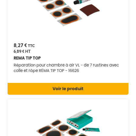
8,27 €
TTC
6,89 €
HT
REMA TIP TOP
Réparation pour chambre à air VL - de 7 rustines avec
colle et râpe REMA TIP TOP - 16626
Voir le produit