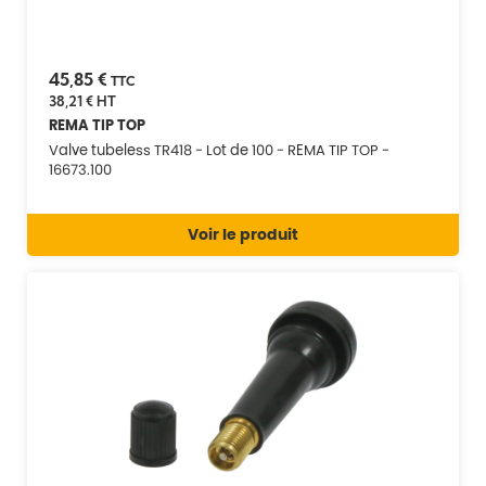
45,85 €
TTC
38,21 €
HT
REMA TIP TOP
Valve tubeless TR418 - Lot de 100 - REMA TIP TOP -
16673.100
Voir le produit