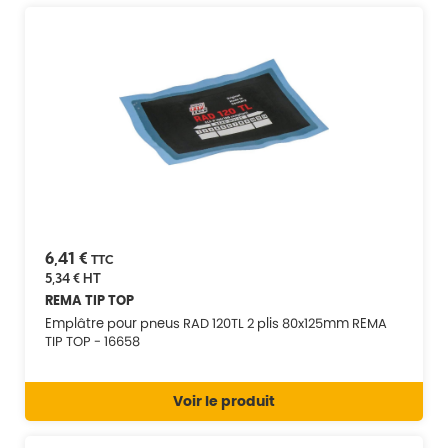
6,41 €
TTC
5,34 €
HT
REMA TIP TOP
Emplâtre pour pneus RAD 120TL 2 plis 80x125mm REMA
TIP TOP - 16658
Voir le produit