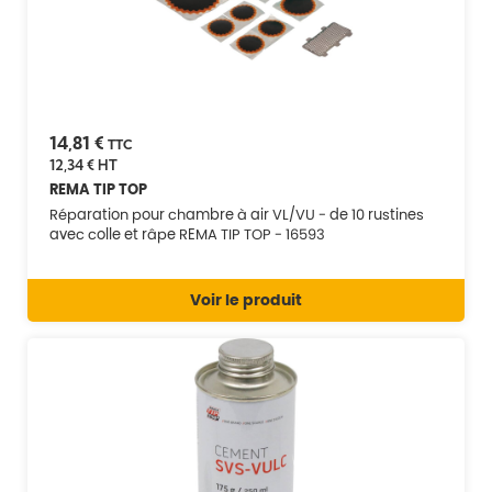
14,81 €
TTC
12,34 €
HT
REMA TIP TOP
Réparation pour chambre à air VL/VU - de 10 rustines
avec colle et râpe REMA TIP TOP - 16593
Voir le produit