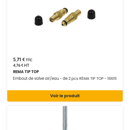
5,71 €
TTC
4,76 €
HT
REMA TIP TOP
Embout de valve air/eau - de 2 pcs REMA TIP TOP - 16615
Voir le produit