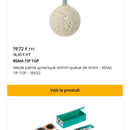
19,72 €
TTC
16,43 €
HT
REMA TIP TOP
Meule pierre sphérique 40mm queue de 6mm - REMA
TIP TOP - 16632
Voir le produit