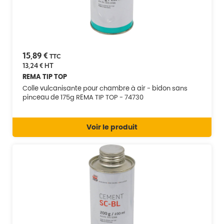
15,89 €
TTC
13,24 €
HT
REMA TIP TOP
Colle vulcanisante pour chambre à air - bidon sans
pinceau de 175g REMA TIP TOP - 74730
Voir le produit