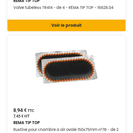
REMA TIP TOP
Valve tubeless TR414 - de 4 - REMA TIP TOP - 16628.04
Voir le produit
8,94 €
TTC
7,45 €
HT
REMA TIP TOP
Rustine pour chambre à air ovale 150x75mm n°7B - de 2