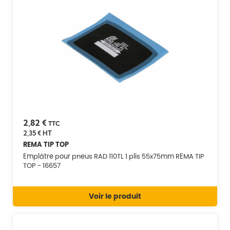
2,82 €
TTC
2,35 €
HT
REMA TIP TOP
Emplâtre pour pneus RAD 110TL 1 plis 55x75mm REMA TIP
TOP - 16657
Voir le produit