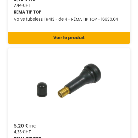
7,44 €
HT
REMA TIP TOP
Valve tubeless TR413 - de 4 - REMA TIP TOP - 16630.04
Voir le produit
5,20 €
TTC
4,33 €
HT