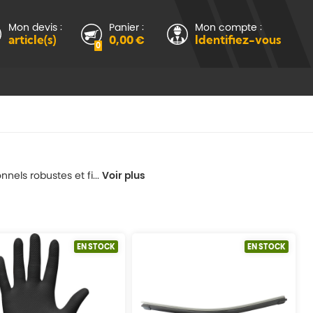
Mon devis :
Panier :
Mon compte :
article(s)
0,00 €
Identifiez-vous
0
els robustes et fi...
Voir plus
EN STOCK
EN STOCK