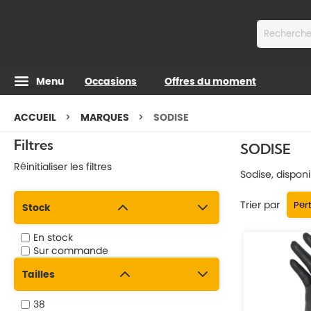
Contenu
Menu
Occasions
Offres du moment
ACCUEIL
MARQUES
SODISE
Filtres
SODISE
Réinitialiser les filtres
Sodise, disponi
Trier par
Stock
En stock
Sur commande
Tailles
38