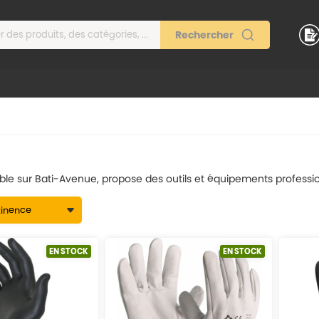
ble sur Bati-Avenue, propose des outils et équipements professionn
EN STOCK
EN STOCK