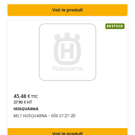
Voir le produit
EN STOCK
45,48 €
TTC
37,90 €
HT
HUSQVARNA
BELT HUSQVARNA - 506 37 27-20
Voir le produit