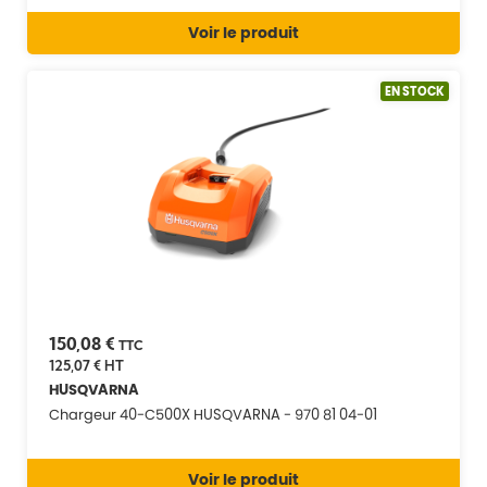
Voir le produit
EN STOCK
150,08 €
TTC
125,07 €
HT
HUSQVARNA
Chargeur 40-C500X HUSQVARNA - 970 81 04-01
Voir le produit