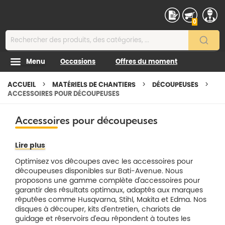
Contenu
0
Menu
Occasions
Offres du moment
ACCUEIL
MATÉRIELS DE CHANTIERS
DÉCOUPEUSES
ACCESSOIRES POUR DÉCOUPEUSES
Accessoires pour découpeuses
Lire plus
Optimisez vos découpes avec les accessoires pour
découpeuses disponibles sur Bati-Avenue. Nous
proposons une gamme complète d'accessoires pour
garantir des résultats optimaux, adaptés aux marques
réputées comme Husqvarna, Stihl, Makita et Edma. Nos
disques à découper, kits d'entretien, chariots de
guidage et réservoirs d'eau répondent à toutes les