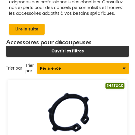
exigences des professionnels des chantiers. Consultez
nos experts pour des conseils personnalisés et trouvez
les accessoires adaptés à vos besoins spécifiques.
Lire la suite
Accessoires pour découpeuses
Ouvrir les filtres
Trier
Trier par
par
EN STOCK