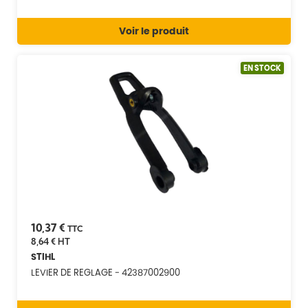
Voir le produit
EN STOCK
10,37 €
TTC
8,64 €
HT
STIHL
LEVIER DE REGLAGE - 42387002900