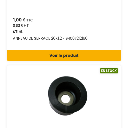
1,00 €
TTC
0,83 €
HT
STIHL
ANNEAU DE SERRAGE 20X1.2 - 94507212150
Voir le produit
EN STOCK