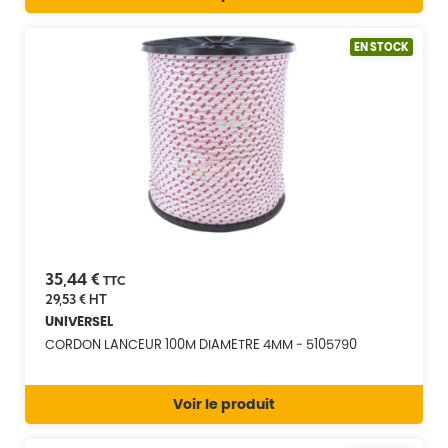
EN STOCK
35,44 €
TTC
29,53 €
HT
UNIVERSEL
CORDON LANCEUR 100M DIAMETRE 4MM - 5105790
Voir le produit