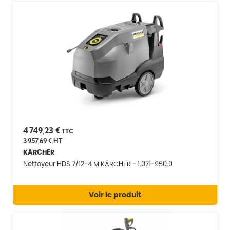
4 749,23 €
TTC
3 957,69 €
HT
KARCHER
Nettoyeur HDS 7/12-4 M KÄRCHER - 1.071-950.0
Voir le produit