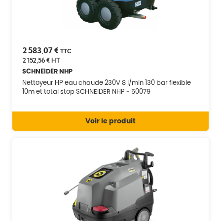
2 583,07 €
TTC
2 152,56 €
HT
SCHNEIDER NHP
Nettoyeur HP eau chaude 230V 8 l/min 130 bar flexible
10m et total stop SCHNEIDER NHP - 50079
Voir le produit