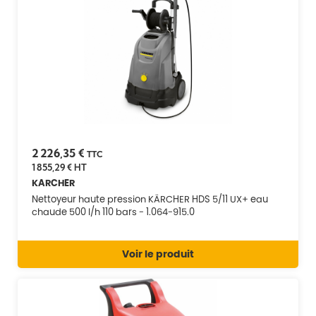
2 226,35 €
TTC
1 855,29 €
HT
KARCHER
Nettoyeur haute pression KÄRCHER HDS 5/11 UX+ eau
chaude 500 l/h 110 bars - 1.064-915.0
Voir le produit