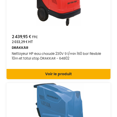
2 439,95 €
TTC
2 033,29 €
HT
DRAKKAR
Nettoyeur HP eau chaude 230V 9 l/min 160 bar flexible
10m et total stop DRAKKAR - 64802
Voir le produit