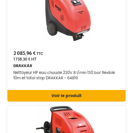
2 085,96 €
TTC
1 738,30 €
HT
DRAKKAR
Nettoyeur HP eau chaude 230V 8 l/min 130 bar flexible
10m et total stop DRAKKAR - 64819
Voir le produit