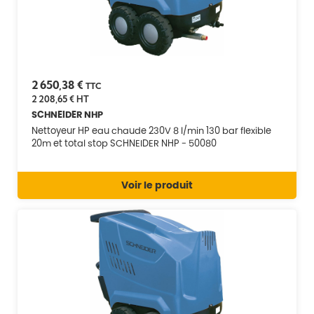
2 650,38 €
TTC
2 208,65 €
HT
SCHNEIDER NHP
Nettoyeur HP eau chaude 230V 8 l/min 130 bar flexible
20m et total stop SCHNEIDER NHP - 50080
Voir le produit