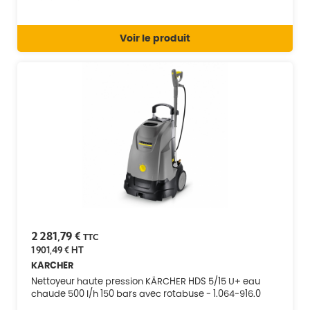
Voir le produit
2 281,79 €
TTC
1 901,49 €
HT
KARCHER
Nettoyeur haute pression KÄRCHER HDS 5/15 U+ eau
chaude 500 l/h 150 bars avec rotabuse - 1.064-916.0