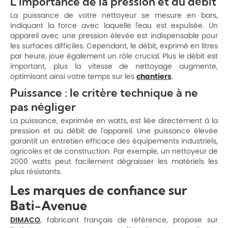
L'importance de la pression et du débit
La puissance de votre nettoyeur se mesure en bars,
indiquant la force avec laquelle l'eau est expulsée. Un
appareil avec une pression élevée est indispensable pour
les surfaces difficiles. Cependant, le débit, exprimé en litres
par heure, joue également un rôle crucial. Plus le débit est
important, plus la vitesse de nettoyage augmente,
optimisant ainsi votre temps sur les
chantiers
.
Puissance : le critère technique à ne
pas négliger
La puissance, exprimée en watts, est liée directement à la
pression et au débit de l'appareil. Une puissance élevée
garantit un entretien efficace des équipements industriels,
agricoles et de construction. Par exemple, un nettoyeur de
2000 watts peut facilement dégraisser les matériels les
plus résistants.
Les marques de confiance sur
Bati-Avenue
DIMACO
, fabricant français de référence, propose sur