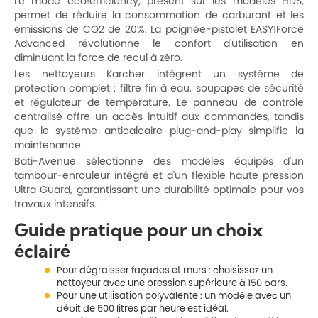
Le mode eco!efficiency, présent sur les modèles HDS,
permet de réduire la consommation de carburant et les
émissions de CO2 de 20%. La poignée-pistolet EASY!Force
Advanced révolutionne le confort d'utilisation en
diminuant la force de recul à zéro.
Les nettoyeurs Karcher intègrent un système de
protection complet : filtre fin à eau, soupapes de sécurité
et régulateur de température. Le panneau de contrôle
centralisé offre un accès intuitif aux commandes, tandis
que le système anticalcaire plug-and-play simplifie la
maintenance.
Bati-Avenue sélectionne des modèles équipés d'un
tambour-enrouleur intégré et d'un flexible haute pression
Ultra Guard, garantissant une durabilité optimale pour vos
travaux intensifs.
Guide pratique pour un choix
éclairé
Pour dégraisser façades et murs : choisissez un
nettoyeur avec une pression supérieure à 150 bars.
Pour une utilisation polyvalente : un modèle avec un
débit de 500 litres par heure est idéal.