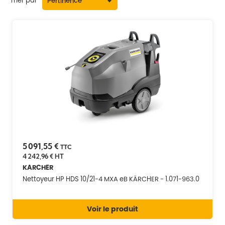
Trier par
5 091,55 €
TTC
4 242,96 €
HT
KARCHER
Nettoyeur HP HDS 10/21-4 MXA eB KÄRCHER - 1.071-963.0
Voir le produit