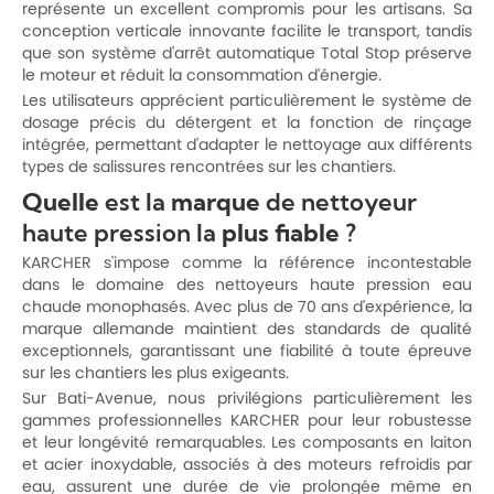
représente un excellent compromis pour les artisans. Sa
conception verticale innovante facilite le transport, tandis
que son système d'arrêt automatique Total Stop préserve
le moteur et réduit la consommation d'énergie.
Les utilisateurs apprécient particulièrement le système de
dosage précis du détergent et la fonction de rinçage
intégrée, permettant d'adapter le nettoyage aux différents
types de salissures rencontrées sur les chantiers.
Quelle
est la
marque
de nettoyeur
haute pression la
plus fiable
?
KARCHER s'impose comme la référence incontestable
dans le domaine des nettoyeurs haute pression eau
chaude monophasés. Avec plus de 70 ans d'expérience, la
marque allemande maintient des standards de qualité
exceptionnels, garantissant une fiabilité à toute épreuve
sur les chantiers les plus exigeants.
Sur Bati-Avenue, nous privilégions particulièrement les
gammes professionnelles KARCHER pour leur robustesse
et leur longévité remarquables. Les composants en laiton
et acier inoxydable, associés à des moteurs refroidis par
eau, assurent une durée de vie prolongée même en