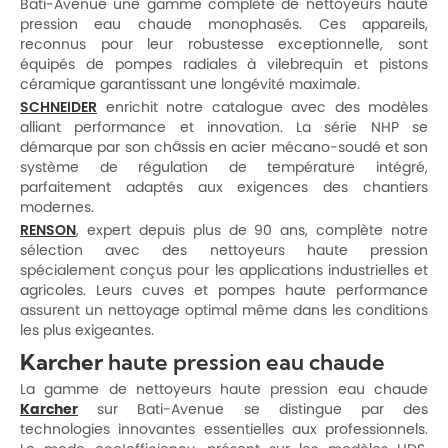
Bati-Avenue une gamme complète de nettoyeurs haute
pression eau chaude monophasés. Ces appareils,
reconnus pour leur robustesse exceptionnelle, sont
équipés de pompes radiales à vilebrequin et pistons
céramique garantissant une longévité maximale.
SCHNEIDER
enrichit notre catalogue avec des modèles
alliant performance et innovation. La série NHP se
démarque par son châssis en acier mécano-soudé et son
système de régulation de température intégré,
parfaitement adaptés aux exigences des chantiers
modernes.
RENSON
, expert depuis plus de 90 ans, complète notre
sélection avec des nettoyeurs haute pression
spécialement conçus pour les applications industrielles et
agricoles. Leurs cuves et pompes haute performance
assurent un nettoyage optimal même dans les conditions
les plus exigeantes.
Karcher
haute pression eau chaude
La gamme de nettoyeurs haute pression eau chaude
Karcher
sur Bati-Avenue se distingue par des
technologies innovantes essentielles aux professionnels.