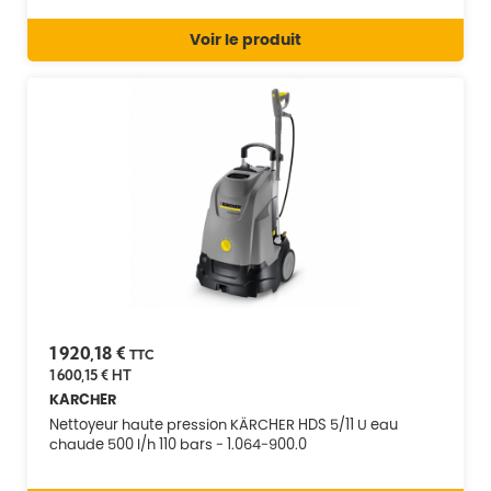
Voir le produit
1 920,18 €
TTC
1 600,15 €
HT
KARCHER
Nettoyeur haute pression KÄRCHER HDS 5/11 U eau
chaude 500 l/h 110 bars - 1.064-900.0