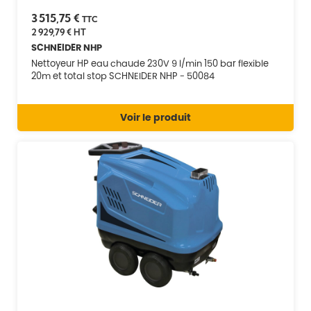
3 515,75 €
TTC
2 929,79 €
HT
SCHNEIDER NHP
Nettoyeur HP eau chaude 230V 9 l/min 150 bar flexible
20m et total stop SCHNEIDER NHP - 50084
Voir le produit