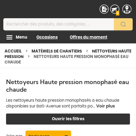
Contenu
0
Menu
Occasions
Offres du moment
ACCUEIL
MATÉRIELS DE CHANTIERS
NETTOYEURS HAUTE
PRESSION
NETTOYEURS HAUTE PRESSION MONOPHASÉ EAU
CHAUDE
Nettoyeurs Haute pression monophasé eau
chaude
Les nettoyeurs haute pression monophasés à eau chaude
Voir plus
disponibles sur Bati-Avenue sont parfaits po...
Ouvrir les filtres