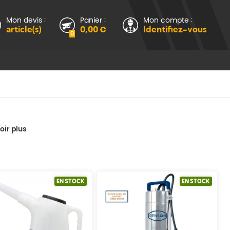
Mon devis :
Panier :
Mon compte :
article(s)
0,00 €
Identifiez-vous
0
oir plus
EN STOCK
EN STOCK