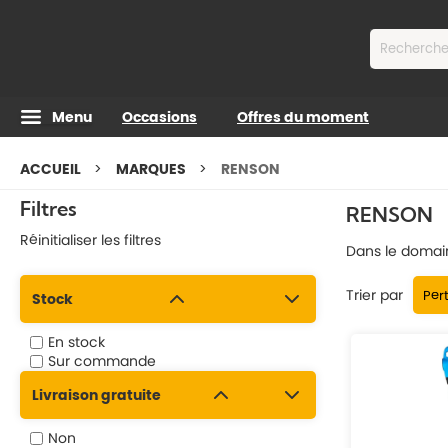
Contenu
Menu
Occasions
Offres du moment
ACCUEIL
MARQUES
RENSON
Filtres
RENSON
Réinitialiser les filtres
Dans le domain
Trier par
Stock
En stock
Sur commande
Livraison gratuite
Non