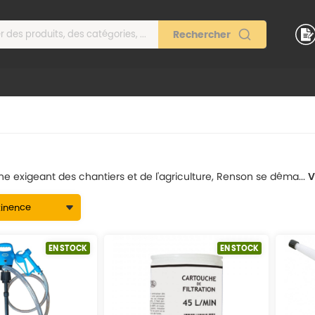
e exigeant des chantiers et de l'agriculture, Renson se déma...
V
EN STOCK
EN STOCK