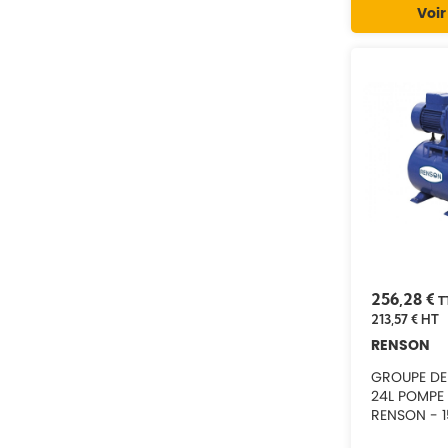
Voir
256,28 €
T
213,57 €
HT
RENSON
GROUPE DE
24L POMPE
RENSON - 