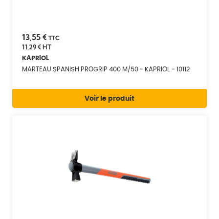
13,55 €
TTC
11,29 €
HT
KAPRIOL
MARTEAU SPANISH PROGRIP 400 M/50 - KAPRIOL - 10112
Voir le produit