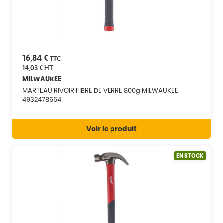
16,84 €
TTC
14,03 €
HT
MILWAUKEE
MARTEAU RIVOIR FIBRE DE VERRE 800g MILWAUKEE
4932478664
Voir le produit
EN STOCK