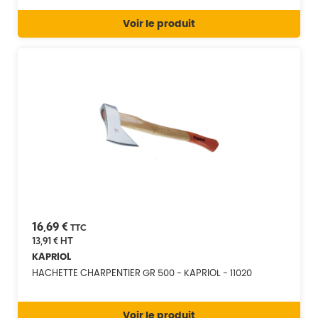
Voir le produit
16,69 €
TTC
13,91 €
HT
KAPRIOL
HACHETTE CHARPENTIER GR 500 - KAPRIOL - 11020
Voir le produit