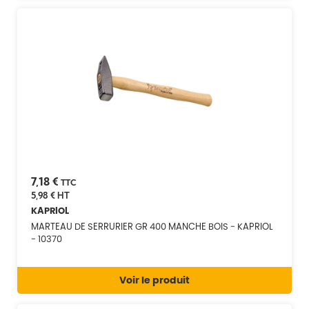
7,18 €
TTC
5,98 €
HT
KAPRIOL
MARTEAU DE SERRURIER GR 400 MANCHE BOIS - KAPRIOL
- 10370
Voir le produit