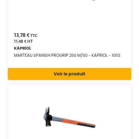
13,78 €
TTC
11,48 €
HT
KAPRIOL
MARTEAU SPANISH PROGRIP 250 M/50 - KAPRIOL - 10113
Voir le produit