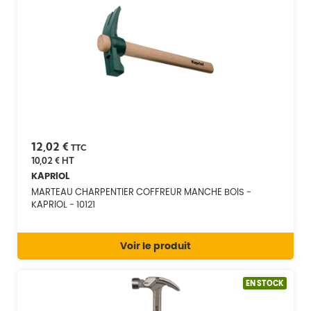
12,02 €
TTC
10,02 €
HT
KAPRIOL
MARTEAU CHARPENTIER COFFREUR MANCHE BOIS -
KAPRIOL - 10121
Voir le produit
EN STOCK