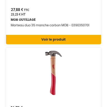
27,88 €
TTC
23,23 €
HT
MOB OUTILLAGE
Marteau duo 35 manche carbon MOB - 0390350701
Voir le produit