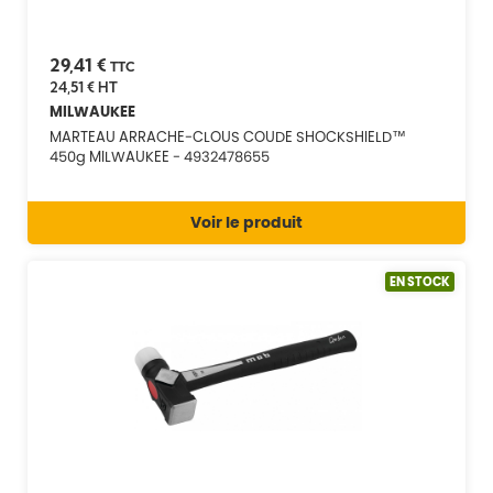
29,41 €
TTC
24,51 €
HT
MILWAUKEE
MARTEAU ARRACHE-CLOUS COUDE SHOCKSHIELD™
450g MILWAUKEE - 4932478655
Voir le produit
EN STOCK