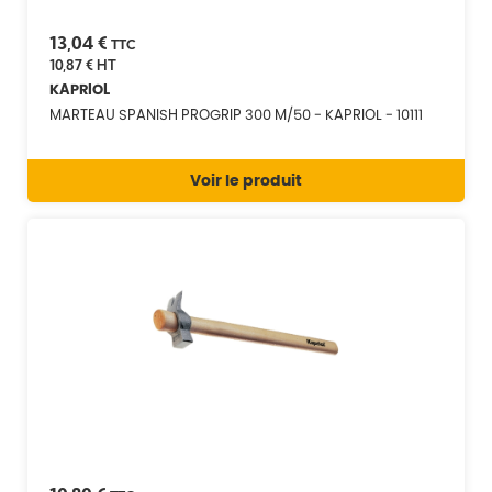
13,04 €
TTC
10,87 €
HT
KAPRIOL
MARTEAU SPANISH PROGRIP 300 M/50 - KAPRIOL - 10111
Voir le produit