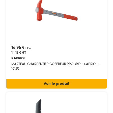
16,96 €
TTC
14,13 €
HT
KAPRIOL
MARTEAU CHARPENTIER COFFREUR PROGRIP - KAPRIOL -
10125
Voir le produit