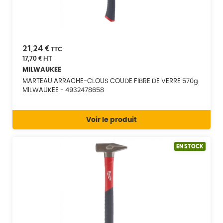
21,24 €
TTC
17,70 €
HT
MILWAUKEE
MARTEAU ARRACHE-CLOUS COUDE FIBRE DE VERRE 570g
MILWAUKEE - 4932478658
Voir le produit
EN STOCK