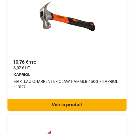
10,76 €
TTC
8,97 €
HT
KAPRIOL
MARTEAU CHARPENTIER CLAW HAMMER 450G - KAPRIOL
- 10127
Voir le produit