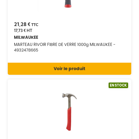
21,28 €
TTC
17,73 €
HT
MILWAUKEE
MARTEAU RIVOIR FIBRE DE VERRE 1000g MILWAUKEE -
4932478665
Voir le produit
EN STOCK