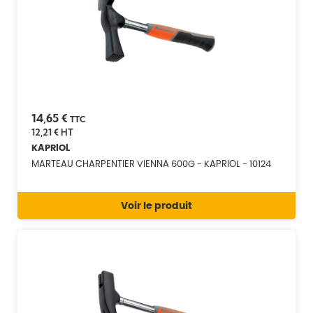
14,65 €
TTC
12,21 €
HT
KAPRIOL
MARTEAU CHARPENTIER VIENNA 600G - KAPRIOL - 10124
Voir le produit