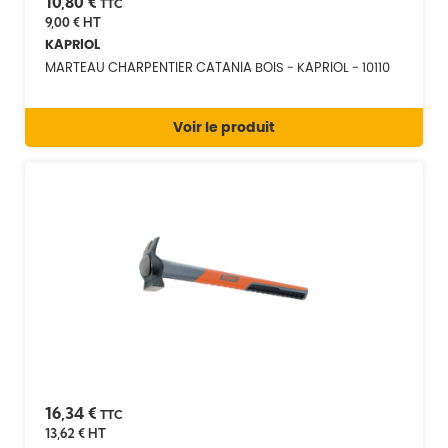
10,80 €
TTC
9,00 €
HT
KAPRIOL
MARTEAU CHARPENTIER CATANIA BOIS - KAPRIOL - 10110
Voir le produit
16,34 €
TTC
13,62 €
HT