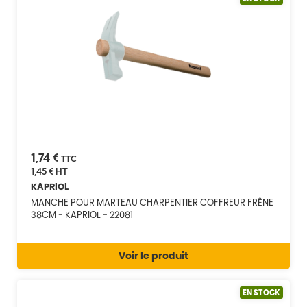
1,74 €
TTC
1,45 €
HT
KAPRIOL
MANCHE POUR MARTEAU CHARPENTIER COFFREUR FRÊNE
38CM - KAPRIOL - 22081
Voir le produit
EN STOCK