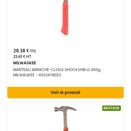
28,38 €
TTC
23,65 €
HT
MILWAUKEE
MARTEAU ARRACHE-CLOUS SHOCKSHIELD 450g
MILWAUKEE - 4932478653
Voir le produit
EN STOCK