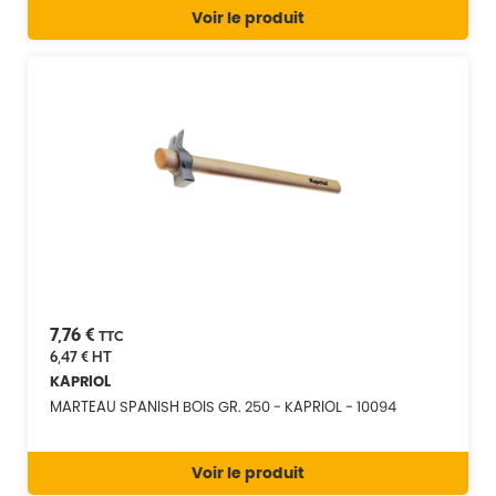
Voir le produit
7,76 €
TTC
6,47 €
HT
KAPRIOL
MARTEAU SPANISH BOIS GR. 250 - KAPRIOL - 10094
Voir le produit