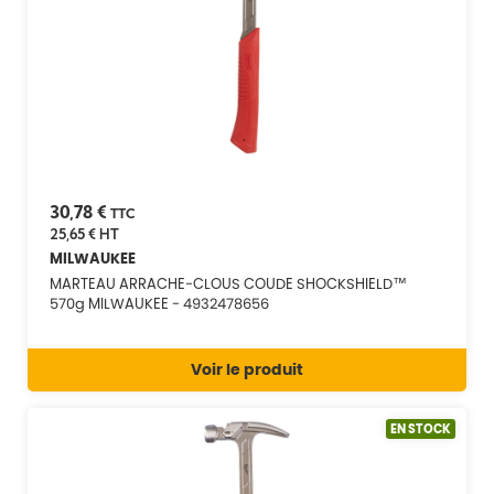
30,78 €
TTC
25,65 €
HT
MILWAUKEE
MARTEAU ARRACHE-CLOUS COUDE SHOCKSHIELD™
570g MILWAUKEE - 4932478656
Voir le produit
EN STOCK