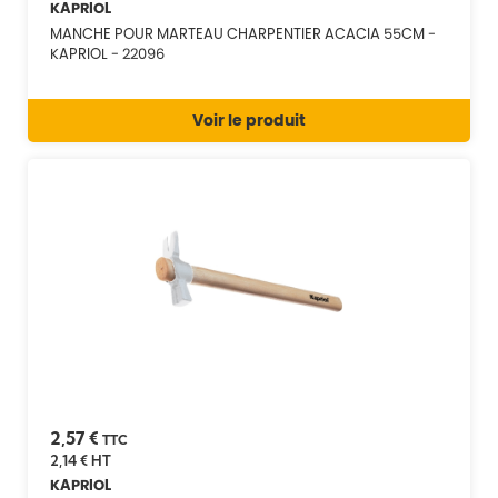
KAPRIOL
MANCHE POUR MARTEAU CHARPENTIER ACACIA 55CM -
KAPRIOL - 22096
Voir le produit
2,57 €
TTC
2,14 €
HT
KAPRIOL