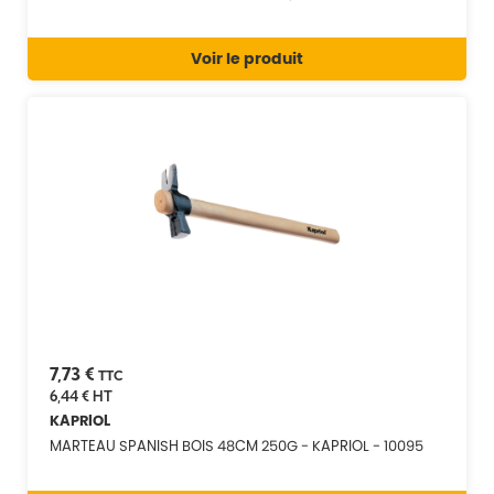
Voir le produit
7,73 €
TTC
6,44 €
HT
KAPRIOL
MARTEAU SPANISH BOIS 48CM 250G - KAPRIOL - 10095