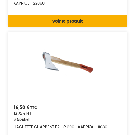
KAPRIOL - 22090
Voir le produit
16,50 €
TTC
13,75 €
HT
KAPRIOL
HACHETTE CHARPENTIER GR 600 - KAPRIOL - 11030