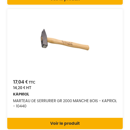
17,04 €
TTC
14,20 €
HT
KAPRIOL
MARTEAU DE SERRURIER GR 2000 MANCHE BOIS - KAPRIOL
- 10440
Voir le produit