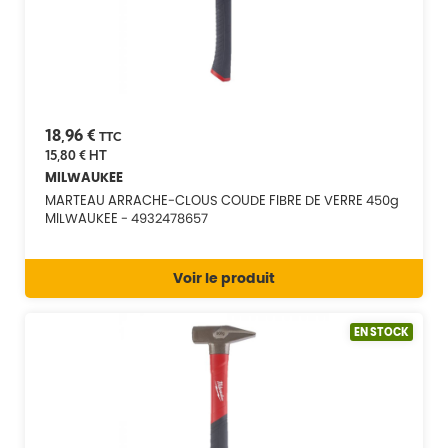
18,96 €
TTC
15,80 €
HT
MILWAUKEE
MARTEAU ARRACHE-CLOUS COUDE FIBRE DE VERRE 450g
MILWAUKEE - 4932478657
Voir le produit
EN STOCK