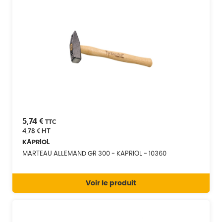
5,74 €
TTC
4,78 €
HT
KAPRIOL
MARTEAU ALLEMAND GR 300 - KAPRIOL - 10360
Voir le produit