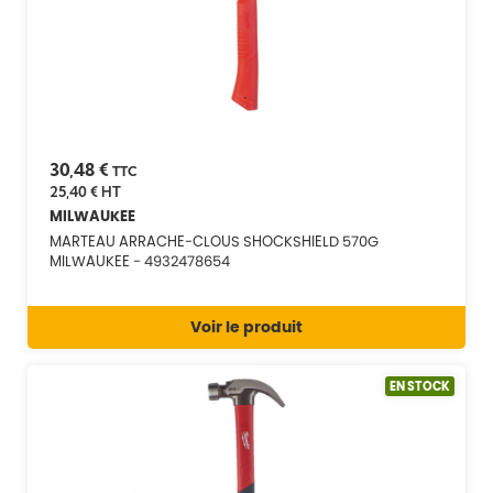
30,48 €
TTC
25,40 €
HT
MILWAUKEE
MARTEAU ARRACHE-CLOUS SHOCKSHIELD 570G
MILWAUKEE - 4932478654
Voir le produit
EN STOCK