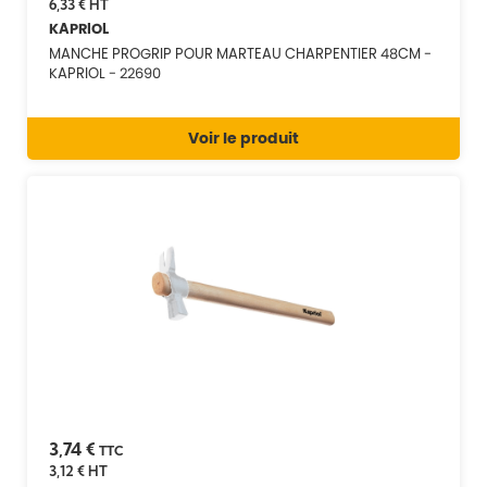
6,33 €
HT
KAPRIOL
MANCHE PROGRIP POUR MARTEAU CHARPENTIER 48CM -
KAPRIOL - 22690
Voir le produit
3,74 €
TTC
3,12 €
HT