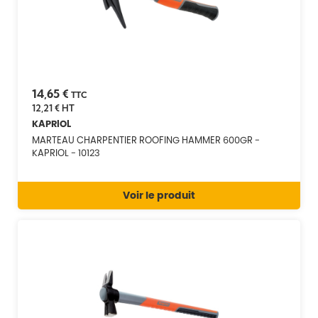
14,65 €
TTC
12,21 €
HT
KAPRIOL
MARTEAU CHARPENTIER ROOFING HAMMER 600GR -
KAPRIOL - 10123
Voir le produit