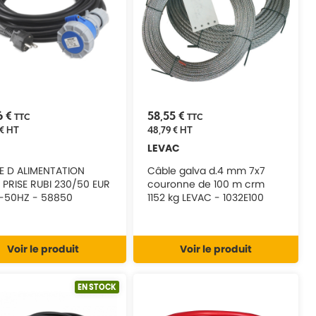
6 €
58,55 €
TTC
TTC
€
HT
48,79 €
HT
LEVAC
E D ALIMENTATION
Câble galva d.4 mm 7x7
 PRISE RUBI 230/50 EUR
couronne de 100 m crm
-50HZ - 58850
1152 kg LEVAC - 1032E100
Voir le produit
Voir le produit
EN STOCK