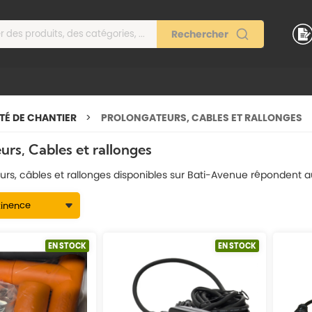
ITÉ DE CHANTIER
PROLONGATEURS, CABLES ET RALLONGES
urs, Cables et rallonges
urs, câbles et rallonges disponibles sur Bati-Avenue répondent a
EN STOCK
EN STOCK