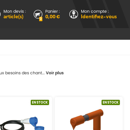
Mon devis :
Panier :
Mon compte :
article(s)
0,00 €
Identifiez-vous
0
ux besoins des chant...
Voir plus
EN STOCK
EN STOCK