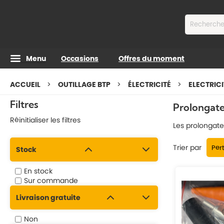
Contenu
Menu
Occasions
Offres du moment
ACCUEIL
OUTILLAGE BTP
ÉLECTRICITÉ
ELECTRIC
Filtres
Prolongate
Réinitialiser les filtres
Les prolongate
Trier par
Stock
En stock
Sur commande
Livraison gratuite
Non