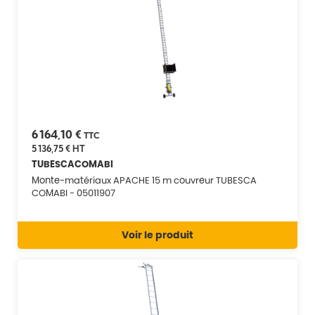
6 164,10 €
TTC
5 136,75 €
HT
TUBESCACOMABI
Monte-matériaux APACHE 15 m couvreur TUBESCA
COMABI - 05011907
Voir le produit