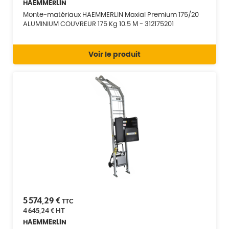
HAEMMERLIN
Monte-matériaux HAEMMERLIN Maxial Premium 175/20
ALUMINIUM COUVREUR 175 Kg 10.5 M - 312175201
Voir le produit
5 574,29 €
TTC
4 645,24 €
HT
HAEMMERLIN