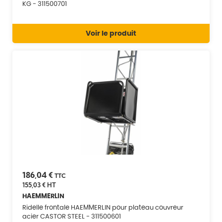
KG - 311500701
Voir le produit
186,04 €
TTC
155,03 €
HT
HAEMMERLIN
Ridelle frontale HAEMMERLIN pour plateau couvreur
acier CASTOR STEEL - 311500601