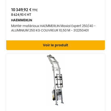
10 349,92 €
TTC
8 624,93 €
HT
HAEMMERLIN
Monte-matériaux HAEMMERLIN Maxial Expert 250/40 -
ALUMINIUM 250 KG COUVREUR 10,50 M - 312250401
Voir le produit