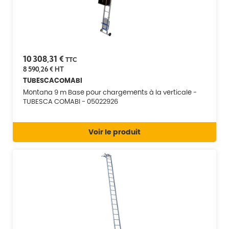
10 308,31 €
TTC
8 590,26 €
HT
TUBESCACOMABI
Montana 9 m Base pour chargements à la verticale -
TUBESCA COMABI - 05022926
Voir le produit