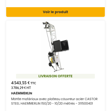
Voir le produit
LIVRAISON OFFERTE
4 543,55 €
TTC
3 786,29 €
HT
HAEMMERLIN
Monte matériaux avec plateau couvreur acier CASTOR
STEEL HAEMMERLIN 150/20 - 10/20 mètres - 311500401