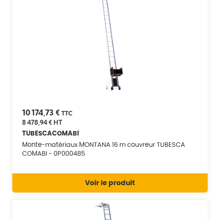
10 174,73 €
TTC
8 478,94 €
HT
TUBESCACOMABI
Monte-matériaux MONTANA 16 m couvreur TUBESCA
COMABI - 0P000485
Voir le produit