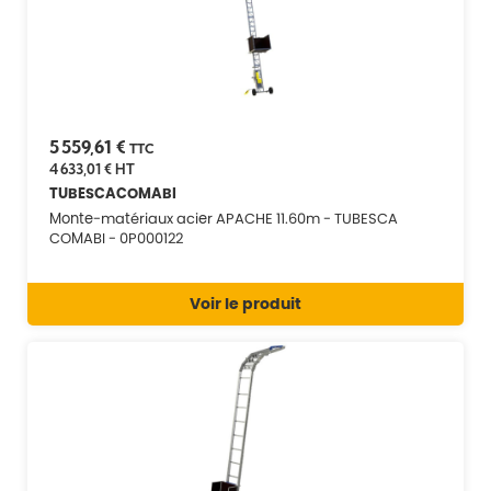
5 559,61 €
TTC
4 633,01 €
HT
TUBESCACOMABI
Monte-matériaux acier APACHE 11.60m - TUBESCA
COMABI - 0P000122
Voir le produit