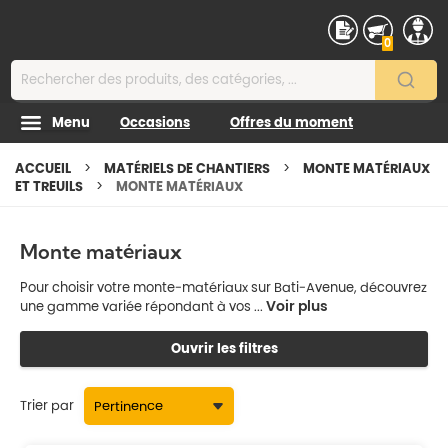
Contenu
0
Menu
Occasions
Offres du moment
ACCUEIL
MATÉRIELS DE CHANTIERS
MONTE MATÉRIAUX
ET TREUILS
MONTE MATÉRIAUX
Monte matériaux
Pour choisir votre monte-matériaux sur Bati-Avenue, découvrez
Voir plus
une gamme variée répondant à vos ...
Ouvrir les filtres
Trier par