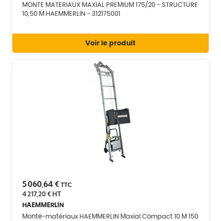
MONTE MATERIAUX MAXIAL PREMIUM 175/20 - STRUCTURE
10,50 M HAEMMERLIN - 312175001
Voir le produit
5 060,64 €
TTC
4 217,20 €
HT
HAEMMERLIN
Monte-matériaux HAEMMERLIN Maxial Compact 10 M 150