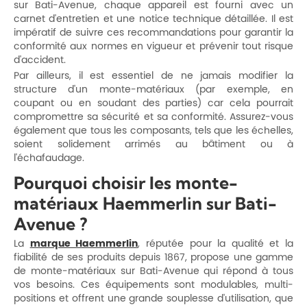
sur Bati-Avenue, chaque appareil est fourni avec un
carnet d'entretien et une notice technique détaillée. Il est
impératif de suivre ces recommandations pour garantir la
conformité aux normes en vigueur et prévenir tout risque
d'accident.
Par ailleurs, il est essentiel de ne jamais modifier la
structure d'un monte-matériaux (par exemple, en
coupant ou en soudant des parties) car cela pourrait
compromettre sa sécurité et sa conformité. Assurez-vous
également que tous les composants, tels que les échelles,
soient solidement arrimés au bâtiment ou à
l'échafaudage.
Pourquoi choisir les monte-
matériaux Haemmerlin sur Bati-
Avenue ?
La
marque Haemmerlin
, réputée pour la qualité et la
fiabilité de ses produits depuis 1867, propose une gamme
de monte-matériaux sur Bati-Avenue qui répond à tous
vos besoins. Ces équipements sont modulables, multi-
positions et offrent une grande souplesse d'utilisation, que