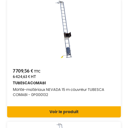
7 709,56 €
TTC
6 424,63 €
HT
TUBESCACOMABI
Monte-matériaux NEVADA 15 m couvreur TUBESCA
COMABI - 0P000132
Voir le produit