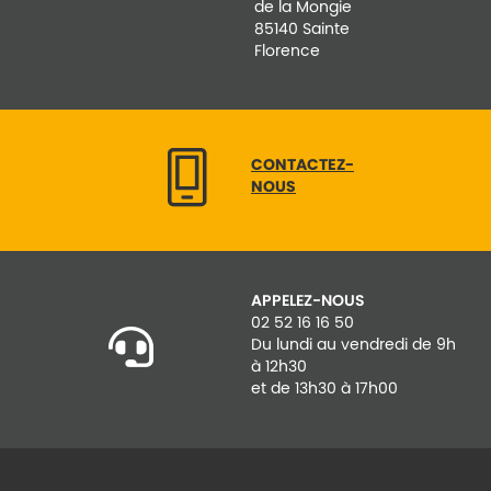
de la Mongie
85140 Sainte
Florence
CONTACTEZ-
NOUS
APPELEZ-NOUS
02 52 16 16 50
Du lundi au vendredi de 9h
à 12h30
et de 13h30 à 17h00