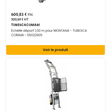
600,83 €
TTC
500,69 €
HT
TUBESCACOMABI
Échelle départ 1,00 m pour MONTANA - TUBESCA
COMABI - 05022905
Voir le produit