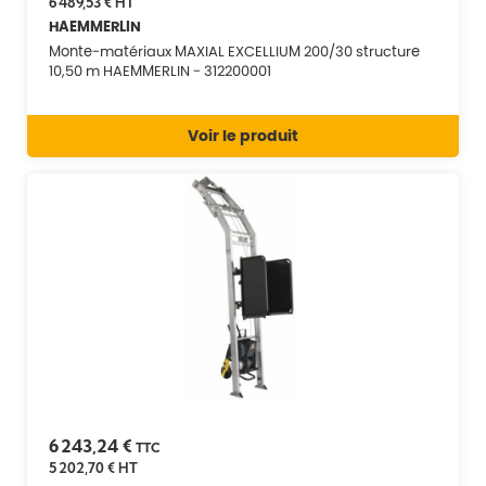
6 489,53 €
HT
HAEMMERLIN
Monte-matériaux MAXIAL EXCELLIUM 200/30 structure
10,50 m HAEMMERLIN - 312200001
Voir le produit
6 243,24 €
TTC
5 202,70 €
HT