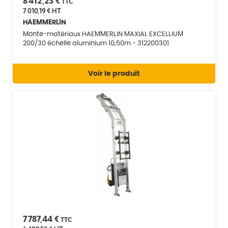
8 412,23 €
TTC
7 010,19 €
HT
HAEMMERLIN
Monte-matériaux HAEMMERLIN MAXIAL EXCELLIUM
200/30 échelle aluminium 10,50m - 312200301
Voir le produit
7 787,44 €
TTC