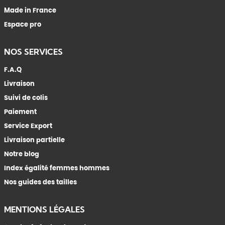
Made in France
Espace pro
NOS SERVICES
F.A.Q
Livraison
Suivi de colis
Paiement
Service Export
Livraison partielle
Notre blog
Index égalité femmes hommes
Nos guides des tailles
MENTIONS LÉGALES