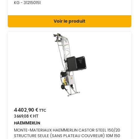
KG - 312150151
Voir le produit
4 402,90 €
TTC
3 669,08 €
HT
HAEMMERLIN
MONTE-MATERIAUX HAEMMERLIN CASTOR STEEL 150/20
STRUCTURE SEULE (SANS PLATEAU COUVREUR) 10M 150