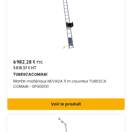
6 982,28 €
TTC
5 818,57 €
HT
TUBESCACOMABI
Monte-matériaux NEVADA 11 m couvreur TUBESCA
COMABI - 0P000131
Voir le produit