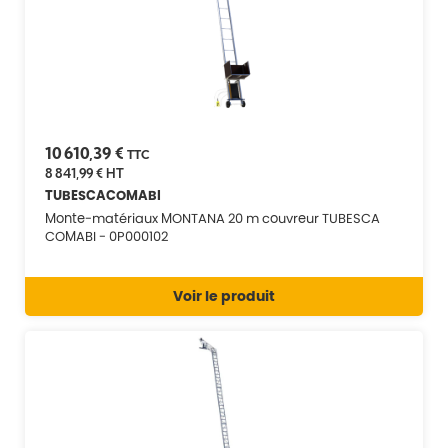
10 610,39 €
TTC
8 841,99 €
HT
TUBESCACOMABI
Monte-matériaux MONTANA 20 m couvreur TUBESCA
COMABI - 0P000102
Voir le produit