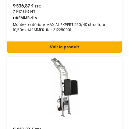
9 536,87 €
TTC
7 947,39 €
HT
HAEMMERLIN
Monte-matériaux MAXIAL EXPERT 250/40 structure
10,50m HAEMMERLIN - 312250001
Voir le produit