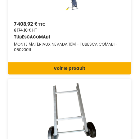
7 408,92 €
TTC
6 174,10 €
HT
TUBESCACOMABI
MONTE MATÉRIAUX NEVADA 10M - TUBESCA COMABI -
05020011
Voir le produit