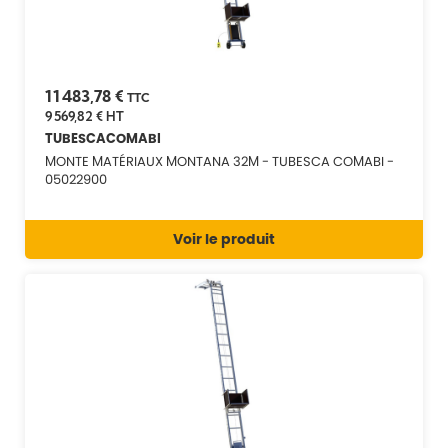
11 483,78 €
TTC
9 569,82 €
HT
TUBESCACOMABI
MONTE MATÉRIAUX MONTANA 32M - TUBESCA COMABI -
05022900
Voir le produit